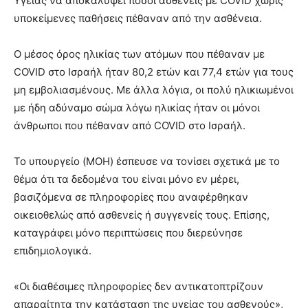
Υγείας να αποκαλύψει πόσοι ασθενείς με COVID χωρίς
υποκείμενες παθήσεις πέθαναν από την ασθένεια.
Ο μέσος όρος ηλικίας των ατόμων που πέθαναν με
COVID στο Ισραήλ ήταν 80,2 ετών και 77,4 ετών για τους
μη εμβολιασμένους. Με άλλα λόγια, οι πολύ ηλικιωμένοι
με ήδη αδύναμο σώμα λόγω ηλικίας ήταν οι μόνοι
άνθρωποι που πέθαναν από COVID στο Ισραήλ.
Το υπουργείο (MOH) έσπευσε να τονίσει σχετικά με το
θέμα ότι τα δεδομένα του είναι μόνο εν μέρει,
βασιζόμενα σε πληροφορίες που αναφέρθηκαν
οικειοθελώς από ασθενείς ή συγγενείς τους. Επίσης,
καταγράφει μόνο περιπτώσεις που διερεύνησε
επιδημιολογικά.
«Οι διαθέσιμες πληροφορίες δεν αντικατοπτρίζουν
απαραίτητα την κατάσταση της υγείας του ασθενούς»,