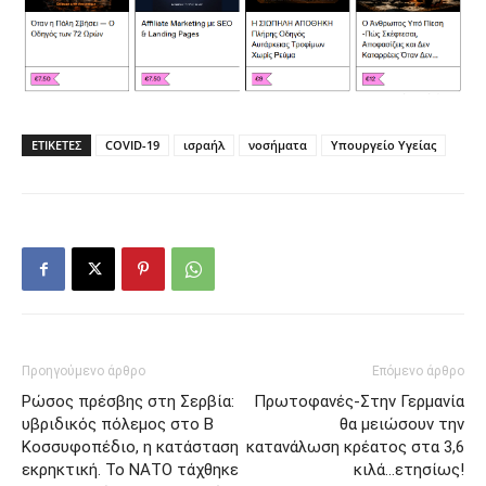
ΕΤΙΚΕΤΕΣ
COVID-19
ισραήλ
νοσήματα
Υπουργείο Υγείας
Προηγούμενο άρθρο
Επόμενο άρθρο
Ρώσος πρέσβης στη Σερβία:
Πρωτοφανές-Στην Γερμανία
υβριδικός πόλεμος στο Β
θα μειώσουν την
Κοσσυφοπέδιο, η κατάσταση
κατανάλωση κρέατος στα 3,6
εκρηκτική. Το ΝΑΤΟ τάχθηκε
κιλά…ετησίως!