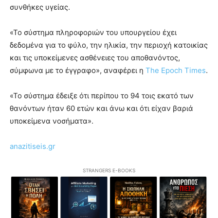
συνθήκες υγείας.
«Το σύστημα πληροφοριών του υπουργείου έχει
δεδομένα για το φύλο, την ηλικία, την περιοχή κατοικίας
και τις υποκείμενες ασθένειες του αποθανόντος,
σύμφωνα με το έγγραφο», αναφέρει η
The Epoch Times
.
«Το σύστημα έδειξε ότι περίπου το 94 τοις εκατό των
θανόντων ήταν 60 ετών και άνω και ότι είχαν βαριά
υποκείμενα νοσήματα».
anazitiseis.gr
STRANGERS E-BOOKS