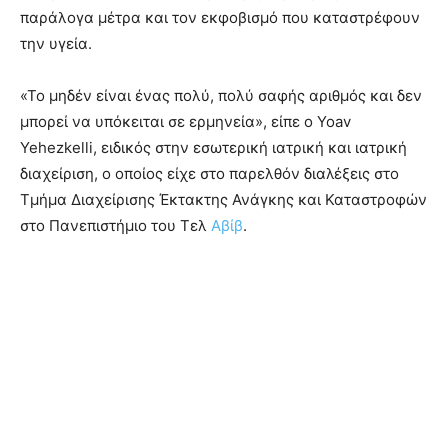
παράλογα μέτρα και τον εκφοβισμό που καταστρέφουν
την υγεία.
«Το μηδέν είναι ένας πολύ, πολύ σαφής αριθμός και δεν
μπορεί να υπόκειται σε ερμηνεία», είπε ο Yoav
Yehezkelli, ειδικός στην εσωτερική ιατρική και ιατρική
διαχείριση, ο οποίος είχε στο παρελθόν διαλέξεις στο
Τμήμα Διαχείρισης Έκτακτης Ανάγκης και Καταστροφών
στο Πανεπιστήμιο του Τελ
Αβίβ
.