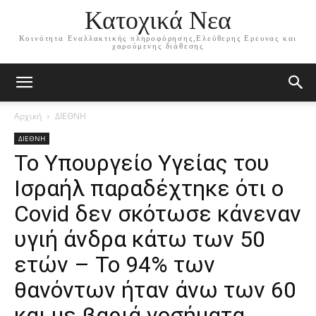
Κατοχικά Νεα
Κοινότητα Εναλλακτικής πληροφόρησης,Ελεύθερης Ερευνας και
χαρούμενης διάθεσης
Αρχική
ΔΙΕΘΝΗ
ΔΙΕΘΝΗ
Το Υπουργείο Υγείας του
Ισραήλ παραδέχτηκε ότι ο
Covid δεν σκότωσε κάνεναν
υγιή άνδρα κάτω των 50
ετών – Το 94% των
θανόντων ήταν άνω των 60
και με βαριά νοσήματα.