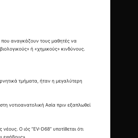
ς που αναγκάζουν τους μαθητές να
βιολογικούς» ή «χημικούς» κινδύνους.
ρνητικά τμήματα, ήταν η μεγαλύτερη
 στη νοτιοανατολική Ασία πριν εξαπλωθεί
 νέους. Ο ιός “EV-D68” υποτίθεται ότι
ι εφήβους».