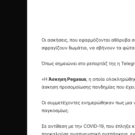
Οι ασκήσεις, που εφαρμόζονται αθόρυβα σ
σφραγίζουν δωμάτια, να σβήνουν τα φώτα κ
Όπως σημειώνει στο ρεπορτάζ της η Telegr
«Η
Άσκηση Pegasus
, η οποία ολοκληρώθη
άσκηση προσομοίωσης πανδημίας που έχει 
Οι συμμετέχοντες ενημερώθηκαν πως μια νέ
παγκοσμίως.
Σε αντίθεση με την COVID‑19, που έπληξε κ
προκαλούσε αναπνευστική ανεπάρκεια, εγ