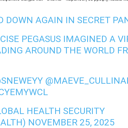
 DOWN AGAIN IN SECRET PA
RCISE PEGASUS IMAGINED A VI
ADING AROUND THE WORLD FR
SNEWEYY
@MAEVE_CULLINA
E7CYEMYWCL
LOBAL HEALTH SECURITY
ALTH)
NOVEMBER 25, 2025