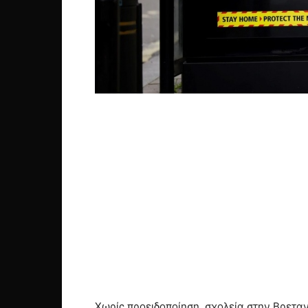
Χωρίς προειδοποίηση, σχολεία στην Βρεταν