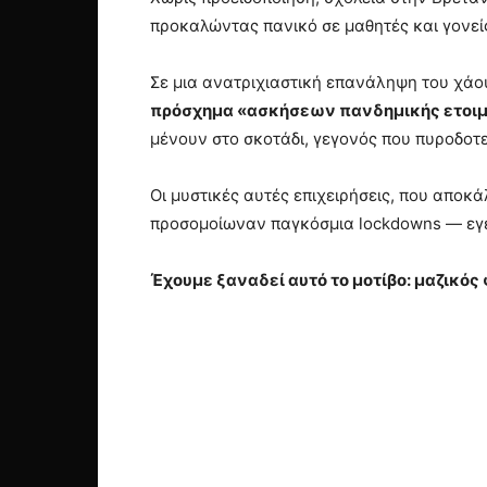
προκαλώντας πανικό σε μαθητές και γονεί
Σε μια ανατριχιαστική επανάληψη του χάο
πρόσχημα «ασκήσεων πανδημικής ετοι
μένουν στο σκοτάδι, γεγονός που πυροδοτε
Οι μυστικές αυτές επιχειρήσεις, που αποκ
προσομοίωναν παγκόσμια lockdowns — εγεί
Έχουμε ξαναδεί αυτό το μοτίβο: μαζικό