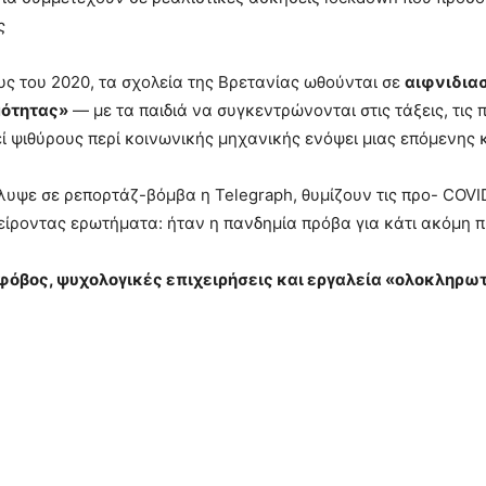
ς
υς του 2020, τα σχολεία της Βρετανίας ωθούνται σε
αιφνιδια
μότητας»
— με τα παιδιά να συγκεντρώνονται στις τάξεις, τις 
ί ψιθύρους περί κοινωνικής μηχανικής ενόψει μιας επόμενης 
άλυψε σε ρεπορτάζ-βόμβα η Telegraph, θυμίζουν τις προ- COVI
ροντας ερωτήματα: ήταν η πανδημία πρόβα για κάτι ακόμη πι
ς φόβος, ψυχολογικές επιχειρήσεις και εργαλεία «ολοκλη