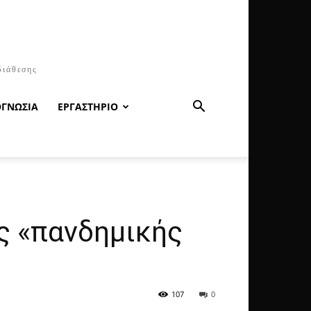
διάθεσης
ΟΓΝΩΣΙΑ
ΕΡΓΑΣΤΗΡΙΟ
ις «πανδημικής
107
0