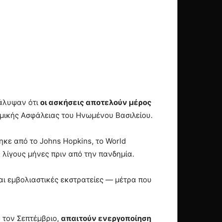
κάλυψαν ότι
οι ασκήσεις αποτελούν μέρος
ομικής Ασφάλειας του Ηνωμένου Βασιλείου.
ηκε από το Johns Hopkins, το World
 λίγους μήνες πριν από την πανδημία.
ι εμβολιαστικές εκστρατείες — μέτρα που
ό τον Σεπτέμβριο,
απαιτούν ενεργοποίηση