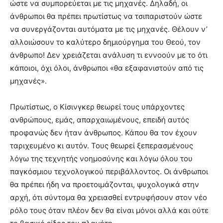
ώστε να συμπορεύεται με τις μηχανές. Δηλαδή, οι
άνθρωποι θα πρέπει πρωτίστως να τσιπαριστούν ώστε
να συνεργάζονται αυτόματα με τις μηχανές. Θέλουν ν’
αλλοιώσουν το καλύτερο δημιούργημα του Θεού, τον
άνθρωπο! Δεν χρειάζεται ανάλυση τι εννοούν με το ότι
κάποιοι, όχι όλοι, άνθρωποι «θα εξαφανιστούν από τις
μηχανές».
Πρωτίστως, ο Κίσινγκερ θεωρεί τους υπάρχοντες
ανθρώπους, εμάς, απαρχαιωμένους, επειδή αυτός
προφανώς δεν ήταν άνθρωπος. Κάπου θα τον έχουν
ταριχευμένο κι αυτόν. Τους θεωρεί ξεπερασμένους
λόγω της τεχνητής νοημοσύνης και λόγω όλου του
παγκόσμιου τεχνολογικού περιβάλλοντος. Οι άνθρωποι
θα πρέπει ήδη να προετοιμάζονται, ψυχολογικά στην
αρχή, ότι σύντομα θα χρειασθεί εντρυφήσουν στον νέο
ρόλο τους όταν πλέον δεν θα είναι μόνοι αλλά και ούτε