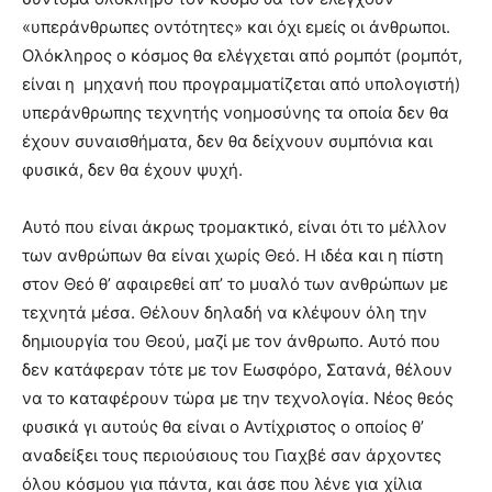
«υπεράνθρωπες οντότητες» και όχι εμείς οι άνθρωποι.
Ολόκληρος ο κόσμος θα ελέγχεται από ρομπότ (ρομπότ,
είναι η μηχανή που προγραμματίζεται από υπολογιστή)
υπεράνθρωπης τεχνητής νοημοσύνης τα οποία δεν θα
έχουν συναισθήματα, δεν θα δείχνουν συμπόνια και
φυσικά, δεν θα έχουν ψυχή.
Αυτό που είναι άκρως τρομακτικό, είναι ότι το μέλλον
των ανθρώπων θα είναι χωρίς Θεό. Η ιδέα και η πίστη
στον Θεό θ’ αφαιρεθεί απ’ το μυαλό των ανθρώπων με
τεχνητά μέσα. Θέλουν δηλαδή να κλέψουν όλη την
δημιουργία του Θεού, μαζί με τον άνθρωπο. Αυτό που
δεν κατάφεραν τότε με τον Εωσφόρο, Σατανά, θέλουν
να το καταφέρουν τώρα με την τεχνολογία. Νέος θεός
φυσικά γι αυτούς θα είναι ο Αντίχριστος ο οποίος θ’
αναδείξει τους περιούσιους του Γιαχβέ σαν άρχοντες
όλου κόσμου για πάντα, και άσε που λένε για χίλια