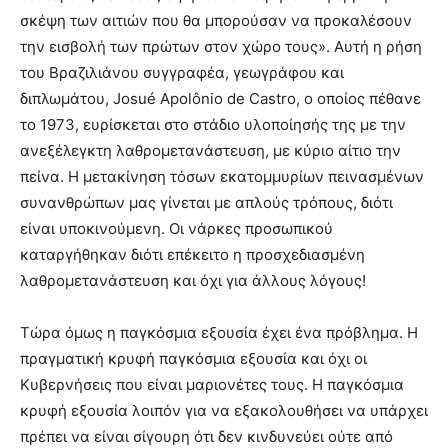
σκέψη των αιτιών που θα μπορούσαν να προκαλέσουν
την εισβολή των πρώτων στον χώρο τους». Αυτή η ρήση
του Βραζιλιάνου συγγραφέα, γεωγράφου και
διπλωμάτου,
Josué Apolônio de Castro, ο οποίος πέθανε
το 1973, ευρίσκεται στο στάδιο υλοποίησής της με την
ανεξέλεγκτη λαθρομετανάστευση, με κύριο αίτιο την
πείνα. Η μετακίνηση τόσων εκατομμυρίων πεινασμένων
συνανθρώπων μας γίνεται με απλούς τρόπους, διότι
είναι υποκινούμενη. Οι νάρκες προσωπικού
καταργήθηκαν διότι επέκειτο η προσχεδιασμένη
λαθρομετανάστευση και όχι για άλλους λόγους!
Τώρα όμως η παγκόσμια εξουσία έχει ένα πρόβλημα. Η
πραγματική κρυφή παγκόσμια εξουσία και όχι οι
Κυβερνήσεις που είναι μαριονέτες τους. Η παγκόσμια
κρυφή εξουσία λοιπόν για να εξακολουθήσει να υπάρχει
πρέπει να είναι σίγουρη ότι δεν κινδυνεύει ούτε από