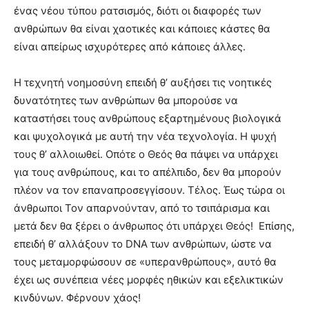
ένας νέου τύπου ρατσισμός, διότι οι διαφορές των
ανθρώπων θα είναι χαοτικές και κάποιες κάστες θα
είναι απείρως ισχυρότερες από κάποιες άλλες.
Η τεχνητή νοημοσύνη επειδή θ’ αυξήσει τις νοητικές
δυνατότητες των ανθρώπων θα μπορούσε να
καταστήσει τους ανθρώπους εξαρτημένους βιολογικά
και ψυχολογικά με αυτή την νέα τεχνολογία. Η ψυχή
τους θ’ αλλοιωθεί. Οπότε ο Θεός θα πάψει να υπάρχει
για τους ανθρώπους, και το απέλπιδο, δεν θα μπορούν
πλέον να τον επαναπροσεγγίσουν. Τέλος. Έως τώρα οι
άνθρωποι Τον απαρνούνταν, από το τσιπάρισμα και
μετά δεν θα ξέρει ο άνθρωπος ότι υπάρχει Θεός! Επίσης,
επειδή θ’ αλλάξουν το DNA των ανθρώπων, ώστε να
τους μεταμορφώσουν σε «υπερανθρώπους», αυτό θα
έχει ως συνέπεια νέες μορφές ηθικών και εξελικτικών
κινδύνων. Φέρνουν χάος!