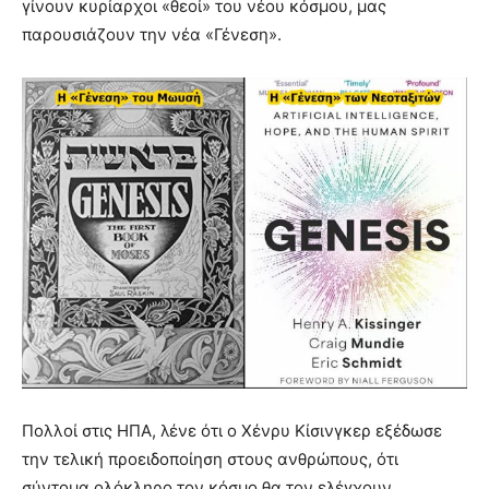
γίνουν κυρίαρχοι «θεοί» του νέου κόσμου, μας
παρουσιάζουν την νέα «Γένεση».
Πολλοί στις ΗΠΑ, λένε ότι ο Χένρυ Κίσινγκερ εξέδωσε
την
τελική προειδοποίηση
στους ανθρώπους, ότι
σύντομα ολόκληρο τον κόσμο θα τον ελέγχουν