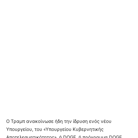
Ο Τραμπ ανακοίνωσε ήδη την ίδρυση ενός νέου
Υπουργείου, του «Υπουργείου Κυβερνητικής
Αποτελεσματικότητος», ή DOGE, ή πρόγραμμα DOGE,