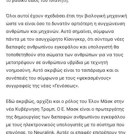
το βασικό είδος του πλανήτη.
Όλοι αυτοί έχουν σχεδιάσει έτσι την βιολογική μηχανική
ώστε να είναι όσο το δυνατόν αρτιότερη η συγχώνευση
ανθρώπων και μηχανών. Αυτό σημαίνει, σύμφωνα
πάντα με τον ασυγχώρητο Κίσινγκερ, ότι σύντομα νέες
διεπαφές ανθρωπίνου εγκεφάλου και υπολογιστή θα
τοποθετηθούν στα σώματα των ανθρώπων για να τους
μετατρέψουν σε ανθρώπινα υβρίδια με τεχνητή
νοημοσύνη. Αυτό ακριβώς είναι το τσιπάρισμα και οι
συνέπειές του σύμφωνα με τους «ψεκασμένους»
συγγραφείς της νέας «Γενέσεως».
Εδώ ακριβώς, αρχίζει και ο ρόλος του Έλον Μάσκ στην
νέα Κυβέρνηση Τραμπ. Ο Ε. Μασκ είναι ο πρωτεργάτης
της δημιουργίας των διεπαφών ανθρωπίνου εγκεφάλου
με τους ηλεκτρονικούς υπολογιστές με το σύστημα που
επινόησε, το Neuralink. Αυτές οι επαφές επιτρέπουν την