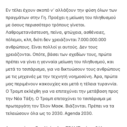
Εν τέλει έχουν σκοπό ν’ αλλάξουν την φύση όλων των
πραγμάτων στην Γη. Προέχει η μείωση του πληθυσμού
με όσους περισσότερο τρόπους γίνεται.
Λαθρομετανάστευση, πείνα, φτώχεια, ασθένειες,
πόλεμοι, κλπ, διότι δεν χρειάζονται 7.000.000.000
ανθρώπους. Είναι πολλοί γι αυτούς. Δεν τους
χρειάζονται. Οπότε, βάσει των σχεδίων τους, πρώτα
πρέπει να γίνει η γενναία μείωση του πληθυσμού, και
μετά το τσιπάρισμα, για να δικτυώσουν τους ανθρώπους
με τις μηχανές με την τεχνητή νοημοσύνη. Άρα, πρώτα
μας περιμένουν κακουχίες και μετά η τέλεια τυραννία.
Ο Τραμπ εκλέχθη για να επιταχύνει την μετάβαση προς
την Νέα Τάξη. Ο Τραμπ επιταχύνει το τσιπάρισμα με
πρωτεργάτη τον Έλον Μασκ. Βιάζονται. Πρέπει να τα
τελειώσουν όλα ως το 2030. Agenda 2030.