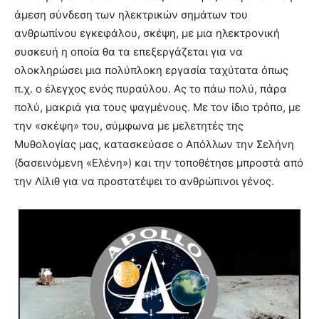
άμεση σύνδεση των ηλεκτρικών σημάτων του
ανθρωπίνου εγκεφάλου, σκέψη, με μια ηλεκτρονική
συσκευή η οποία θα τα επεξεργάζεται για να
ολοκληρώσει μια πολύπλοκη εργασία ταχύτατα όπως
π.χ. ο έλεγχος ενός πυραύλου. Ας το πάω πολύ, πάρα
πολύ, μακριά για τους ψαγμένους. Με τον ίδιο τρόπο, με
την «σκέψη» του, σύμφωνα με μελετητές της
Μυθολογίας μας, κατασκεύασε ο Απόλλων την Σελήνη
(δασεινόμενη «Ελένη») και την τοποθέτησε μπροστά από
την Λίλιθ για να προστατέψει το ανθρώπινοι γένος.