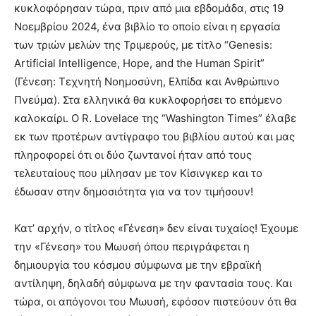
κυκλοφόρησαν τώρα, πριν από μια εβδομάδα, στις 19
Νοεμβρίου 2024, ένα βιβλίο το οποίο είναι η εργασία
των τριών μελών της Τριμερούς, με τίτλο “
Genesis:
Artificial Intelligence, Hope, and the Human Spirit”
(Γένεση: Τεχνητή Νοημοσύνη, Ελπίδα και Ανθρώπινο
Πνεύμα).
Στα ελληνικά θα κυκλοφορήσει το επόμενο
καλοκαίρι. Ο R. Lovelace της “Washington Times” έλαβε
εκ των προτέρων αντίγραφο του βιβλίου αυτού και μας
πληροφορεί ότι οι δύο ζωντανοί ήταν από τους
τελευταίους που μίλησαν με τον Κίσινγκερ και το
έδωσαν στην δημοσιότητα για να τον τιμήσουν!
Κατ’ αρχήν, ο τίτλος «Γένεση» δεν είναι τυχαίος! Έχουμε
την «Γένεση» του Μωυσή όπου περιγράφεται η
δημιουργία του κόσμου σύμφωνα με την εβραϊκή
αντίληψη, δηλαδή σύμφωνα με την φαντασία τους. Και
τώρα, οι απόγονοι του Μωυσή, εφόσον πιστεύουν ότι θα