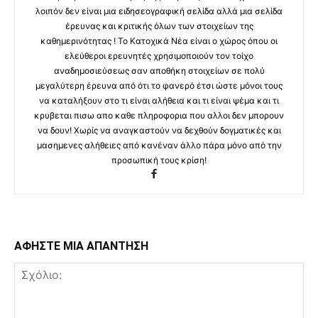
λοιπόν δεν είναι μια ειδησεογραφική σελίδα αλλά μια σελίδα
έρευνας και κριτικής όλων των στοιχείων της
καθημερινότητας ! Το Κατοχικά Νέα είναι ο χώρος όπου οι
ελεύθεροι ερευνητές χρησιμοποιούν τον τοίχο
αναδημοσιεύσεως σαν αποθήκη στοιχείων σε πολύ
μεγαλύτερη έρευνα από ότι το φανερό έτσι ώστε μόνοι τους
να καταλήξουν στο τι είναι αλήθεια και τι είναι ψέμα και τι
κρυβεται πισω απο καθε πληροφορια που αλλοι δεν μπορουν
να δουν! Χωρίς να αναγκαστούν να δεχθούν δογματικές και
μασημενες αλήθειες από κανέναν άλλο πάρα μόνο από την
προσωπική τους κρίση!
ΑΦΗΣΤΕ ΜΙΑ ΑΠΑΝΤΗΣΗ