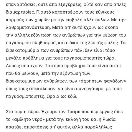
επαναστάσεις, ούτε από εξεγέρσεις, ούτε καν από απλές
διαμαρτυρίες. Γι αυτό καταστρέφουν τους εθνικούς
κορμούς των χωρών με την εισβολή αλλοφύλων. Με την
λαθρομετανάστευση. Μετά απ’ αυτό έχουν ως σκοπό
την αλληλοεξόντωση των ανθρώπων για την μείωση του
παγκόσμιου πληθυσμού, και ειδικά της λευκής φυλής. Τα
δισεκατομμύρια των ανθρώπων πάλι δεν είναι τόσο
μεγάλο πρόβλημα για τους παγκοσμιοποιητές τώρα.
Λύσεις υπάρχουν. Το κύριο πρόβλημά τους είναι αυτοί
που θα μείνουν, μετά την εξόντωση των
δισεκατομμυρίων ανθρώπων, των «άχρηστων φαγάδων»
όπως τους απεκάλεσαν, να είναι συνεργάσιμοι με τους
παγκοσμιοποιητές. Ωραία ως εδώ.
Στο τώρα, τώρα. Έχουμε τον Τραμπ που περιέργως ήπιε
το «αμίλητο νερό» μετά την εκλογή του και η Ρωσία
κρατάει αποστάσεις απ’ αυτόν, αλλά παραλλήλως