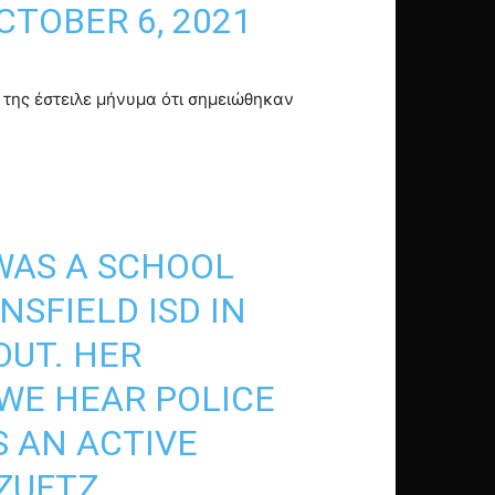
CTOBER 6, 2021
, της έστειλε μήνυμα ότι σημειώθηκαν
WAS A SCHOOL
SFIELD ISD IN
OUT. HER
WE HEAR POLICE
S AN ACTIVE
ZUFTZ