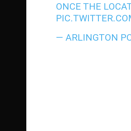
ONCE THE LOCATI
PIC.TWITTER.C
— ARLINGTON PO