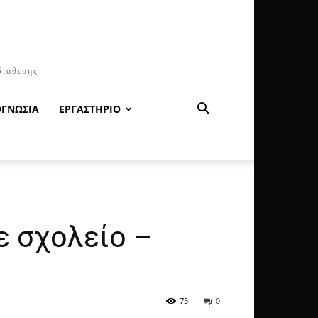
διάθεσης
ΟΓΝΩΣΙΑ
ΕΡΓΑΣΤΗΡΙΟ
ε σχολείο –
75
0