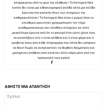
απομακρύνει από το φως της αλήθειας ! Το Κατοχικά Νέα
λοιπόν δεν είναι μια ειδησεογραφική σελίδα αλλά μια σελίδα
έρευνας και κριτικής όλων των στοιχείων της
καθημερινότητας ! Το Κατοχικά Νέα είναι ο χώρος όπου οι
ελεύθεροι ερευνητές χρησιμοποιούν τον τοίχο
αναδημοσιεύσεως σαν αποθήκη στοιχείων σε πολύ
μεγαλύτερη έρευνα από ότι το φανερό έτσι ώστε μόνοι τους
να καταλήξουν στο τι είναι αλήθεια και τι είναι ψέμα και τι
κρυβεται πισω απο καθε πληροφορια που αλλοι δεν μπορουν
να δουν! Χωρίς να αναγκαστούν να δεχθούν δογματικές και
μασημενες αλήθειες από κανέναν άλλο πάρα μόνο από την
προσωπική τους κρίση!
ΑΦΗΣΤΕ ΜΙΑ ΑΠΑΝΤΗΣΗ