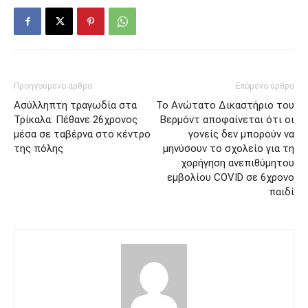
Προηγούμενο άρθρο
Επόμενο άρθρο
Ασύλληπτη τραγωδία στα
Το Ανώτατο Δικαστήριο του
Τρίκαλα: Πέθανε 26χρονος
Βερμόντ αποφαίνεται ότι οι
μέσα σε ταβέρνα στο κέντρο
γονείς δεν μπορούν να
της πόλης
μηνύσουν το σχολείο για τη
χορήγηση ανεπιθύμητου
εμβολίου COVID σε 6χρονο
παιδί