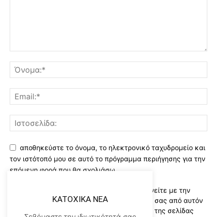
αποθηκεύστε το όνομα, το ηλεκτρονικό ταχυδρομείο και
τον ιστότοπό μου σε αυτό το πρόγραμμα περιήγησης για την
επόμενη φορά που θα σχολιάσω.
Χρησιμοποιώντας αυτό το έντυπο συμφωνείτε με την
KATOXIKA NEA
αποθήκευση και χειρισμό των δεδομένων σας από αυτόν
τον ιστότοπο..Διαβάστε του ορους χρήσης της σελίδας
Σεβόμαστε την ιδιωτικότητά σας