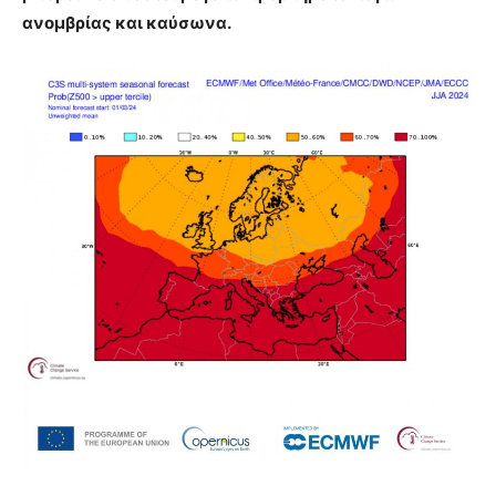
ανομβρίας και καύσωνα.