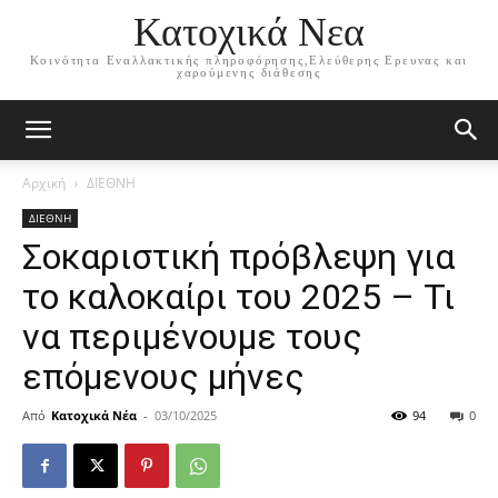
Κατοχικά Νεα
Κοινότητα Εναλλακτικής πληροφόρησης,Ελεύθερης Ερευνας και
χαρούμενης διάθεσης
Αρχική
ΔΙΕΘΝΗ
ΔΙΕΘΝΗ
Σοκαριστική πρόβλεψη για
το καλοκαίρι του 2025 – Τι
να περιμένουμε τους
επόμενους μήνες
Από
Κατοχικά Νέα
-
03/10/2025
94
0