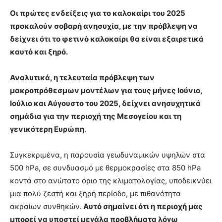
Οι πρώτες ενδείξεις για το καλοκαίρι του 2025
προκαλούν σοβαρή ανησυχία, με την πρόβλεψη να
δείχνει ότι το φετινό καλοκαίρι θα είναι εξαιρετικά
καυτό και ξηρό.
Αναλυτικά, η τελευταία πρόβλεψη των
μακροπρόθεσμων μοντέλων για τους μήνες Ιούνιο,
Ιούλιο και Αύγουστο του 2025, δείχνει ανησυχητικά
σημάδια για την περιοχή της Μεσογείου και τη
γενικότερη Ευρώπη
.
Συγκεκριμένα, η παρουσία γεωδυναμικών υψηλών στα
500 hPa, σε συνδυασμό με θερμοκρασίες στα 850 hPa
κοντά στο ανώτατο όριο της κλιματολογίας, υποδεικνύει
μια πολύ ζεστή και ξηρή περίοδο, με πιθανότητα
ακραίων συνθηκών.
Αυτό σημαίνει ότι η περιοχή μας
μπορεί να υποστεί μεγάλα προβλήματα λόγω