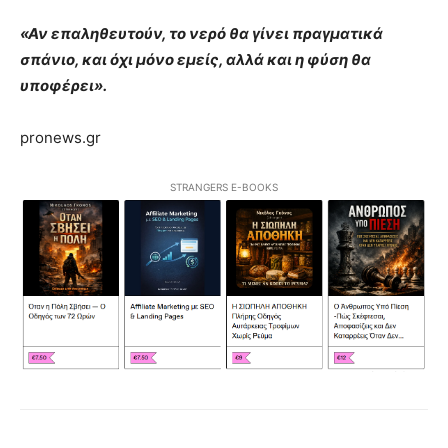
«Αν επαληθευτούν, το νερό θα γίνει πραγματικά
σπάνιο, και όχι μόνο εμείς, αλλά και η φύση θα
υποφέρει».
pronews.gr
STRANGERS E-BOOKS