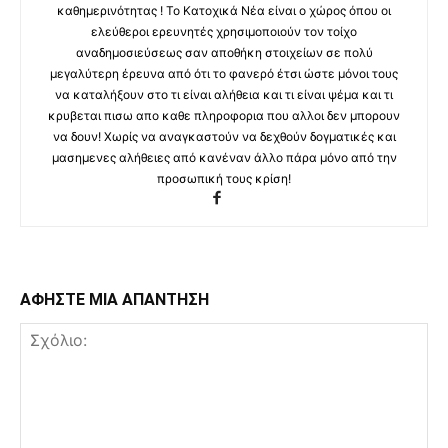
καθημερινότητας ! Το Κατοχικά Νέα είναι ο χώρος όπου οι
ελεύθεροι ερευνητές χρησιμοποιούν τον τοίχο
αναδημοσιεύσεως σαν αποθήκη στοιχείων σε πολύ
μεγαλύτερη έρευνα από ότι το φανερό έτσι ώστε μόνοι τους
να καταλήξουν στο τι είναι αλήθεια και τι είναι ψέμα και τι
κρυβεται πισω απο καθε πληροφορια που αλλοι δεν μπορουν
να δουν! Χωρίς να αναγκαστούν να δεχθούν δογματικές και
μασημενες αλήθειες από κανέναν άλλο πάρα μόνο από την
προσωπική τους κρίση!
ΑΦΗΣΤΕ ΜΙΑ ΑΠΑΝΤΗΣΗ