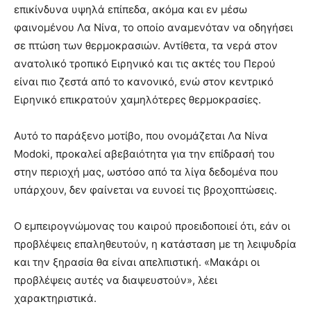
επικίνδυνα υψηλά επίπεδα, ακόμα και εν μέσω
φαινομένου Λα Νίνα, το οποίο αναμενόταν να οδηγήσει
σε πτώση των θερμοκρασιών. Αντίθετα, τα νερά στον
ανατολικό τροπικό Ειρηνικό και τις ακτές του Περού
είναι πιο ζεστά από το κανονικό, ενώ στον κεντρικό
Ειρηνικό επικρατούν χαμηλότερες θερμοκρασίες.
Αυτό το παράξενο μοτίβο, που ονομάζεται Λα Νίνα
Modoki, προκαλεί αβεβαιότητα για την επίδρασή του
στην περιοχή μας, ωστόσο από τα λίγα δεδομένα που
υπάρχουν, δεν φαίνεται να ευνοεί τις βροχοπτώσεις.
Ο εμπειρογνώμονας του καιρού προειδοποιεί ότι, εάν οι
προβλέψεις επαληθευτούν, η κατάσταση με τη λειψυδρία
και την ξηρασία θα είναι απελπιστική. «Μακάρι οι
προβλέψεις αυτές να διαψευστούν», λέει
χαρακτηριστικά.