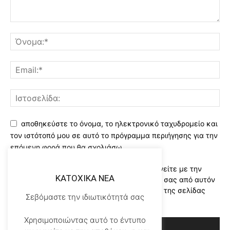
αποθηκεύστε το όνομα, το ηλεκτρονικό ταχυδρομείο και
τον ιστότοπό μου σε αυτό το πρόγραμμα περιήγησης για την
επόμενη φορά που θα σχολιάσω.
Χρησιμοποιώντας αυτό το έντυπο συμφωνείτε με την
KATOXIKA NEA
αποθήκευση και χειρισμό των δεδομένων σας από αυτόν
τον ιστότοπο..Διαβάστε του ορους χρήσης της σελίδας
Σεβόμαστε την ιδιωτικότητά σας
μας
*
Χρησιμοποιώντας αυτό το έντυπο