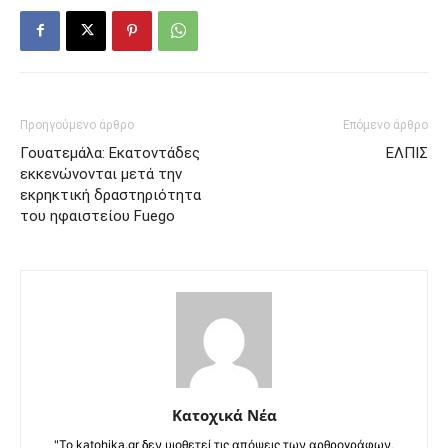
Προηγούμενο άρθρο
Επόμενο άρθρο
Γουατεμάλα: Εκατοντάδες
ΕΛΠΙΣ
εκκενώνονται μετά την
εκρηκτική δραστηριότητα
του ηφαιστείου Fuego
Κατοχικά Νέα
"Το katohika.gr δεν υιοθετεί τις απόψεις των αρθρογράφων,