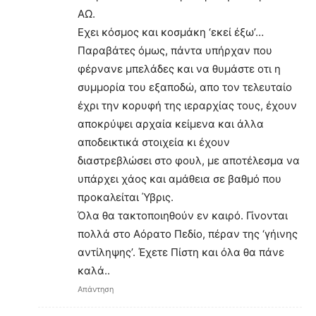
ΑΩ.
Εχει κόσμος και κοσμάκη ‘εκεί έξω’…
Παραβάτες όμως, πάντα υπήρχαν που
φέρνανε μπελάδες και να θυμάστε οτι η
συμμορία του εξαποδώ, απο τον τελευταίο
έχρι την κορυφή της ιεραρχίας τους, έχουν
αποκρύψει αρχαία κείμενα και άλλα
αποδεικτικά στοιχεία κι έχουν
διαστρεβλώσει στο φουλ, με αποτέλεσμα να
υπάρχει χάος και αμάθεια σε βαθμό που
προκαλείται Ύβρις.
Όλα θα τακτοποιηθούν εν καιρό. Γίνονται
πολλά στο Αόρατο Πεδίο, πέραν της ‘γήινης
αντίληψης’. Έχετε Πίστη και όλα θα πάνε
καλά..
Απάντηση