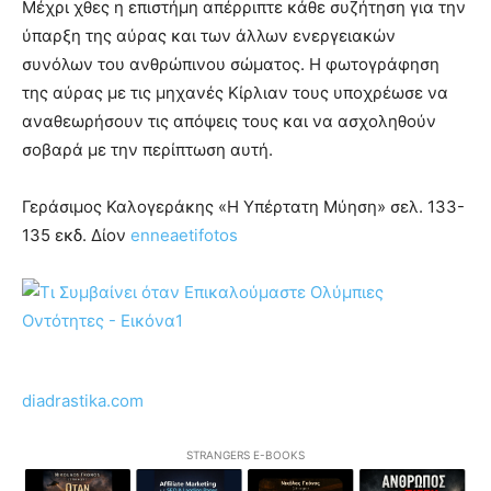
Μέχρι χθες η επιστήμη απέρριπτε κάθε συζήτηση για την
ύπαρξη της αύρας και των άλλων ενεργειακών
συνόλων του ανθρώπινου σώματος. Η φωτογράφηση
της αύρας με τις μηχανές Κίρλιαν τους υποχρέωσε να
αναθεωρήσουν τις απόψεις τους και να ασχοληθούν
σοβαρά με την περίπτωση αυτή.
Γεράσιμος Καλογεράκης «Η Υπέρτατη Μύηση» σελ. 133-
135 εκδ. Δίον
enneaetifotos
diadrastika.com
STRANGERS E-BOOKS