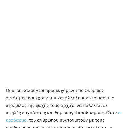
Όσοι επικαλούνται προσευχόμενοι τις Ολύμπιες
οντότητες και έχουν την κατάλληλη προετοιμασία, ο
στρόβιλος της ψυχής τους αρχίζει να πάλλεται σε
υψηλές συχνότητες και δημιουργεί κραδασμούς. Όταν
οι
κραδασμοί
του ανθρώπου συντονιστούν με τους
κραδασμούς της οντότητας την οποία επικαλείται, ο