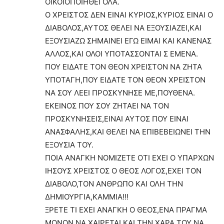
ΟΙΚΟΙΟΠΟΙΗΘΕΙ ΟΛΑ.
Ο ΧΡΕΙΣΤΟΣ ΔΕΝ ΕΙΝΑΙ ΚΥΡΙΟΣ,ΚΥΡΙΟΣ ΕΙΝΑΙ Ο
ΔΙΑΒΟΛΟΣ,ΑΥΤΟΣ ΘΕΛΕΙ ΝΑ ΕΞΟΥΣΙΑΖΕΙ,ΚΑΙ
ΕΞΟΥΣΙΑΖΩ ΣΗΜΑΙΝΕΙ ΕΓΩ ΕΙΜΑΙ ΚΑΙ ΚΑΝΕΝΑΣ
ΑΛΛΟΣ,ΚΑΙ ΟΛΟΙ ΥΠΟΤΑΣΣΟΝΤΑΙ Σ ΕΜΕΝΑ.
ΠΟΥ ΕΙΔΑΤΕ ΤΟΝ ΘΕΟΝ ΧΡΕΙΣΤΟΝ ΝΑ ΖΗΤΑ
ΥΠΟΤΑΓΗ,ΠΟΥ ΕΙΔΑΤΕ ΤΟΝ ΘΕΟΝ ΧΡΕΙΣΤΟΝ
ΝΑ ΣΟΥ ΛΕΕΙ ΠΡΟΣΚΥΝΗΣΕ ΜΕ,ΠΟΥΘΕΝΑ.
ΕΚΕΙΝΟΣ ΠΟΥ ΣΟΥ ΖΗΤΑΕΙ ΝΑ ΤΟΝ
ΠΡΟΣΚΥΝΗΣΕΙΣ,ΕΙΝΑΙ ΑΥΤΟΣ ΠΟΥ ΕΙΝΑΙ
ΑΝΑΣΦΑΛΗΣ,ΚΑΙ ΘΕΛΕΙ ΝΑ ΕΠΙΒΕΒΕΙΩΝΕΙ ΤΗΝ
ΕΞΟΥΣΙΑ ΤΟΥ.
ΠΟΙΑ ΑΝΑΓΚΗ ΝΟΜΙΖΕΤΕ ΟΤΙ ΕΧΕΙ Ο ΥΠΑΡΧΩΝ
ΙΗΣΟΥΣ ΧΡΕΙΣΤΟΣ Ο ΘΕΟΣ ΛΟΓΟΣ,ΕΧΕΙ ΤΟΝ
ΔΙΑΒΟΛΟ,ΤΟΝ ΑΝΘΡΩΠΟ ΚΑΙ ΟΛΗ ΤΗΝ
ΔΗΜΙΟΥΡΓΙΑ,ΚΑΜΜΙΑ!!!
ΞΡΕΤΕ ΤΙ ΕΧΕΙ ΑΝΑΓΚΗ Ο ΘΕΟΣ,ΕΝΑ ΠΡΑΓΜΑ
ΜΟΝΟΝ,ΝΑ ΧΑΙΡΕΤΑΙ,ΚΑΙ ΤΗΝ ΧΑΡΑ ΤΟΥ ΝΑ