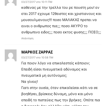
03/27/2017 στο 10:11 ΠΜ
καθενας με την τρελλα του ρε πουστη μου! εν
ετει 2017 εχουμε 12θειστες και χριστιανους και
μουσουλμανους!!! ποσο ΜΑΛΑΚΑΣ πρεπει να
ειναι ο ανθρωπος πια;;; ποσο ΑΚΥΡΟ το
ανθρωπινο ειδος;;; ποσο εκτος φυσης;;; ΠΟΣΟ;;;
Απάντηση
ΜΑΡΚΟΣ ΖΑΡΡΑΣ
03/27/2017 στο 10:58 ΠΜ
Για ποιον λόγο να επικαλεστείς κάποιον;
Επειδή είσαι πνευματικά αδύναμος και
πνευματικά μη αυτόνομος;
Να γίνεις!
Γιατι στην ουσία, όταν επικαλείσαι κάτι να σε
βοηθήσει, βρίσκεις δύναμη, μόνο και μόνο
επειδή το πιστεύεις πως την βρήκες. Οπότε πια