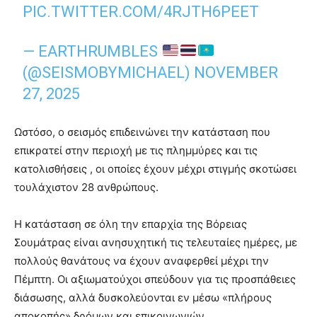
PIC.TWITTER.COM/4RJTH6PEET
— EARTHRUMBLES
(@SEISMOBYMICHAEL)
NOVEMBER
27, 2025
Ωστόσο, ο σεισμός επιδεινώνει την κατάσταση που
επικρατεί στην περιοχή με τις πλημμύρες και τις
κατολισθήσεις , οι οποίες έχουν μέχρι στιγμής σκοτώσει
τουλάχιστον 28 ανθρώπους.
Η κατάσταση σε όλη την επαρχία της Βόρειας
Σουμάτρας είναι ανησυχητική τις τελευταίες ημέρες, με
πολλούς θανάτους να έχουν αναφερθεί μέχρι την
Πέμπτη. Οι αξιωματούχοι σπεύδουν για τις προσπάθειες
διάσωσης, αλλά δυσκολεύονται εν μέσω «πλήρους
αποκοπής» δρόμων και επικοινωνιών.