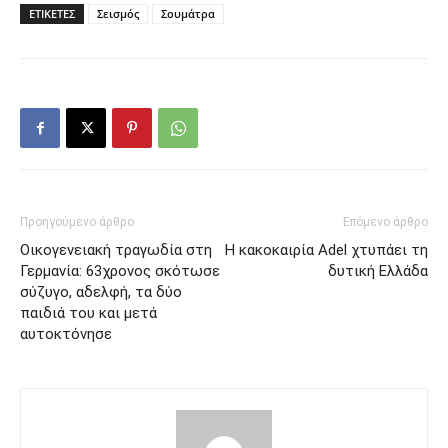
ΕΤΙΚΕΤΕΣ
Σεισμός
Σουμάτρα
Προηγούμενο άρθρο
Επόμενο άρθρο
Οικογενειακή τραγωδία στη
Η κακοκαιρία Adel χτυπάει τη
Γερμανία: 63χρονος σκότωσε
δυτική Ελλάδα
σύζυγο, αδελφή, τα δύο
παιδιά του και μετά
αυτοκτόνησε