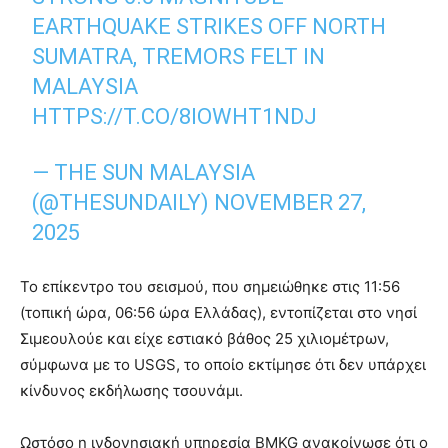
EARTHQUAKE STRIKES OFF NORTH
SUMATRA, TREMORS FELT IN
MALAYSIA
HTTPS://T.CO/8IOWHT1NDJ
— THE SUN MALAYSIA
(@THESUNDAILY)
NOVEMBER 27,
2025
Το επίκεντρο του σεισμού, που σημειώθηκε στις 11:56
(τοπική ώρα, 06:56 ώρα Ελλάδας), εντοπίζεται στο νησί
Σιμεουλούε και είχε εστιακό βάθος 25 χιλιομέτρων,
σύμφωνα με το USGS, το οποίο εκτίμησε ότι δεν υπάρχει
κίνδυνος εκδήλωσης τσουνάμι.
Ωστόσο η ινδονησιακή υπηρεσία BMKG ανακοίνωσε ότι ο