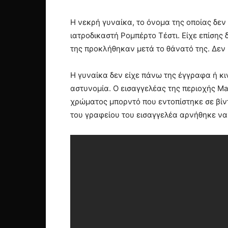
Η νεκρή γυναίκα, το όνομα της οποίας δεν 
ιατροδικαστή Ρομπέρτο Τέστι. Είχε επίσης
της προκλήθηκαν μετά το θάνατό της. Δεν 
Η γυναίκα δεν είχε πάνω της έγγραφα ή κ
αστυνομία. Ο εισαγγελέας της περιοχής Ma
χρώματος μπορντό που εντοπίστηκε σε βί
του γραφείου του εισαγγελέα αρνήθηκε να