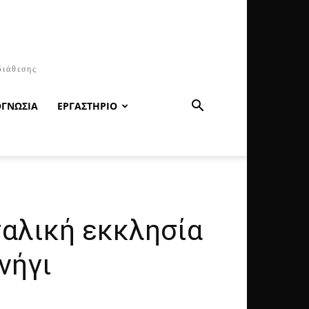
διάθεσης
ΟΓΝΩΣΙΑ
ΕΡΓΑΣΤΗΡΙΟ
ταλική εκκλησία
νήγι