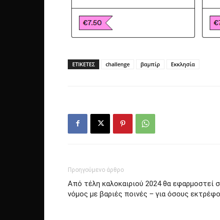
ΕΤΙΚΕΤΕΣ
challenge
βαμπίρ
Εκκλησία
Προηγούμενο άρθρο
Από τέλη καλοκαιριού 2024 θα εφαρμοστεί σ
νόμος με βαριές ποινές – για όσους εκτρέφο