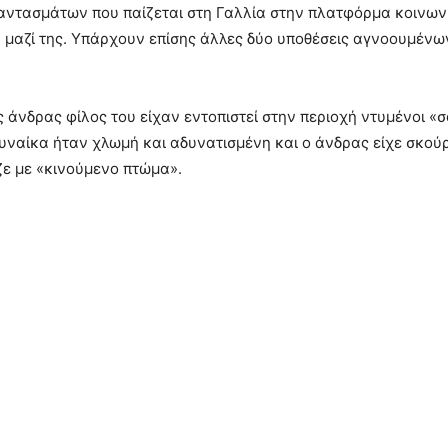
φαντασμάτων που παίζεται στη Γαλλία στην πλατφόρμα κοινων
μαζί της. Υπάρχουν επίσης άλλες δύο υποθέσεις αγνοουμένων 
 άνδρας φίλος του είχαν εντοπιστεί στην περιοχή ντυμένοι 
υναίκα ήταν χλωμή και αδυνατισμένη και ο άνδρας είχε σκούρ
ζε με «κινούμενο πτώμα».