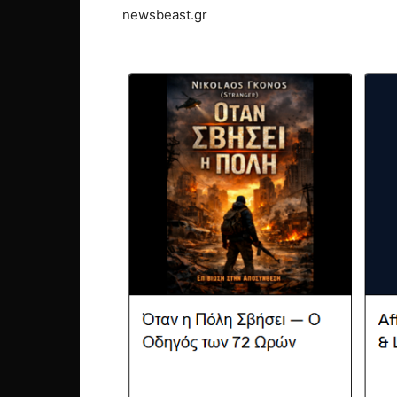
newsbeast.gr