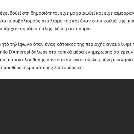
έχει δοθεί στη δημοσιότητα, είχε μαχαιρωθεί και είχε αιμορρ
 δύο πυροβολισμούς στο λαιμό της και έναν στην κοιλιά της, 
υπήρχαν σημάδια πάλης, λέει η αστυνομία.
ινητό τηλέφωνο όταν ένας κάτοικος της περιοχής ανακάλυψε τ
nlio D’Ambrosi δήλωσε στα τοπικά μέσα ενημέρωσης ότι ερευ
ντεο παρακολούθησης κοντά στην εγκαταλελειμμένη εκκλησί
 προσθέσει περισσότερες λεπτομέρειες.