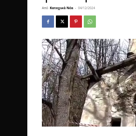
Από
Κατοχικά Νέα
-
04/12/2024