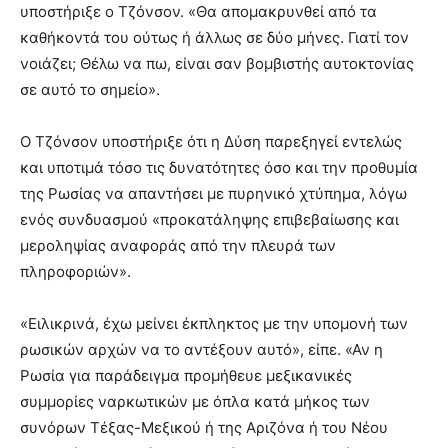
υποστήριξε ο Τζόνσον. «Θα απομακρυνθεί από τα
καθήκοντά του ούτως ή άλλως σε δύο μήνες. Γιατί τον
νοιάζει; Θέλω να πω, είναι σαν βομβιστής αυτοκτονίας
σε αυτό το σημείο».
Ο Τζόνσον υποστήριξε ότι η Δύση παρεξηγεί εντελώς
και υποτιμά τόσο τις δυνατότητες όσο και την προθυμία
της Ρωσίας να απαντήσει με πυρηνικό χτύπημα, λόγω
ενός συνδυασμού «προκατάληψης επιβεβαίωσης και
μεροληψίας αναφοράς από την πλευρά των
πληροφοριών».
«Ειλικρινά, έχω μείνει έκπληκτος με την υπομονή των
ρωσικών αρχών να το αντέξουν αυτό», είπε. «Αν η
Ρωσία για παράδειγμα προμήθευε μεξικανικές
συμμορίες ναρκωτικών με όπλα κατά μήκος των
συνόρων Τέξας-Μεξικού ή της Αριζόνα ή του Νέου