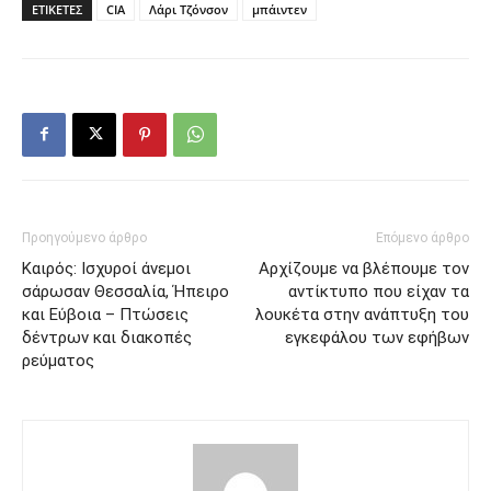
ΕΤΙΚΕΤΕΣ
CIA
Λάρι Τζόνσον
μπάιντεν
Προηγούμενο άρθρο
Επόμενο άρθρο
Καιρός: Ισχυροί άνεμοι
Αρχίζουμε να βλέπουμε τον
σάρωσαν Θεσσαλία, Ήπειρο
αντίκτυπο που είχαν τα
και Εύβοια – Πτώσεις
λουκέτα στην ανάπτυξη του
δέντρων και διακοπές
εγκεφάλου των εφήβων
ρεύματος