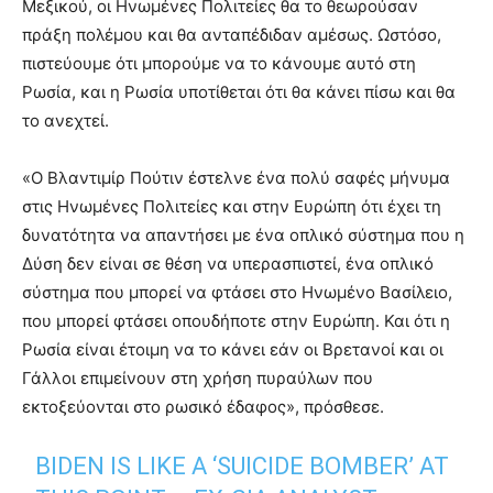
Μεξικού, οι Ηνωμένες Πολιτείες θα το θεωρούσαν
πράξη πολέμου και θα ανταπέδιδαν αμέσως. Ωστόσο,
πιστεύουμε ότι μπορούμε να το κάνουμε αυτό στη
Ρωσία, και η Ρωσία υποτίθεται ότι θα κάνει πίσω και θα
το ανεχτεί.
«Ο Βλαντιμίρ Πούτιν έστελνε ένα πολύ σαφές μήνυμα
στις Ηνωμένες Πολιτείες και στην Ευρώπη ότι έχει τη
δυνατότητα να απαντήσει με ένα οπλικό σύστημα που η
Δύση δεν είναι σε θέση να υπερασπιστεί, ένα οπλικό
σύστημα που μπορεί να φτάσει στο Ηνωμένο Βασίλειο,
που μπορεί φτάσει οπουδήποτε στην Ευρώπη. Και ότι η
Ρωσία είναι έτοιμη να το κάνει εάν οι Βρετανοί και οι
Γάλλοι επιμείνουν στη χρήση πυραύλων που
εκτοξεύονται στο ρωσικό έδαφος», πρόσθεσε.
BIDEN IS LIKE A ‘SUICIDE BOMBER’ AT