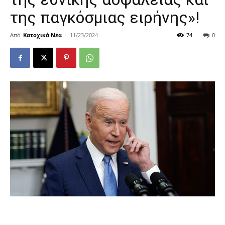
της παγκόσμιας ειρήνης»!
Από
Κατοχικά Νέα
-
11/23/2024
74
0