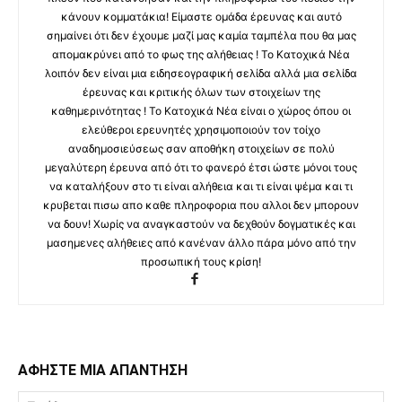
κάνουν κομματάκια! Είμαστε ομάδα έρευνας και αυτό
σημαίνει ότι δεν έχουμε μαζί μας καμία ταμπέλα που θα μας
απομακρύνει από το φως της αλήθειας ! Το Κατοχικά Νέα
λοιπόν δεν είναι μια ειδησεογραφική σελίδα αλλά μια σελίδα
έρευνας και κριτικής όλων των στοιχείων της
καθημερινότητας ! Το Κατοχικά Νέα είναι ο χώρος όπου οι
ελεύθεροι ερευνητές χρησιμοποιούν τον τοίχο
αναδημοσιεύσεως σαν αποθήκη στοιχείων σε πολύ
μεγαλύτερη έρευνα από ότι το φανερό έτσι ώστε μόνοι τους
να καταλήξουν στο τι είναι αλήθεια και τι είναι ψέμα και τι
κρυβεται πισω απο καθε πληροφορια που αλλοι δεν μπορουν
να δουν! Χωρίς να αναγκαστούν να δεχθούν δογματικές και
μασημενες αλήθειες από κανέναν άλλο πάρα μόνο από την
προσωπική τους κρίση!
ΑΦΗΣΤΕ ΜΙΑ ΑΠΑΝΤΗΣΗ