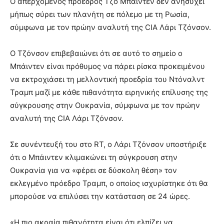
Ο απερχόμενος πρόεδρος Τζο Μπάιντεν δεν ανησυχεί
μήπως σύρει των πλανήτη σε πόλεμο με τη Ρωσία,
σύμφωνα με τον πρώην αναλυτή της CIA Λάρι Τζόνσον.
Ο Τζόνσον επιβεβαιώνει ότι σε αυτό το σημείο ο
Μπάιντεν είναι πρόθυμος να πάρει ρίσκα προκειμένου
να εκτροχιάσει τη μελλοντική προεδρία του Ντόναλντ
Τραμπ μαζί με κάθε πιθανότητα ειρηνικής επίλυσης της
σύγκρουσης στην Ουκρανία, σύμφωνα με τον πρώην
αναλυτή της CIA Λάρι Τζόνσον.
Σε συνέντευξή του στο RT, ο Λάρι Τζόνσον υποστήριξε
ότι ο Μπάιντεν κλιμακώνει τη σύγκρουση στην
Ουκρανία για να «φέρει σε δύσκολη θέση» τον
εκλεγμένο πρόεδρο Τραμπ, ο οποίος ισχυρίστηκε ότι θα
μπορούσε να επιλύσει την κατάσταση σε 24 ώρες.
«Η πιο ακραία πιθανότητα είναι ότι ελπίζει να