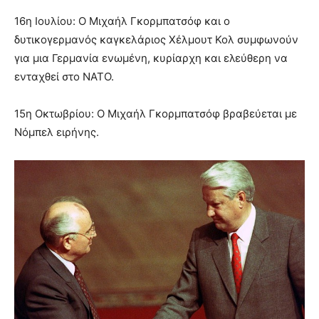
16η Ιουλίου: Ο Μιχαήλ Γκορμπατσόφ και ο
δυτικογερμανός καγκελάριος Χέλμουτ Κολ συμφωνούν
για μια Γερμανία ενωμένη, κυρίαρχη και ελεύθερη να
ενταχθεί στο NATO.
15η Οκτωβρίου: Ο Μιχαήλ Γκορμπατσόφ βραβεύεται με
Νόμπελ ειρήνης.