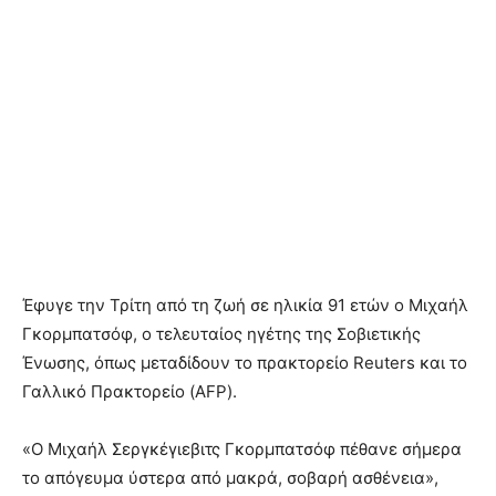
Έφυγε την Τρίτη από τη ζωή σε ηλικία 91 ετών ο Μιχαήλ
Γκορμπατσόφ, ο τελευταίος ηγέτης της Σοβιετικής
Ένωσης, όπως μεταδίδουν το πρακτορείο Reuters και το
Γαλλικό Πρακτορείο (AFP).
«Ο Μιχαήλ Σεργκέγιεβιτς Γκορμπατσόφ πέθανε σήμερα
το απόγευμα ύστερα από μακρά, σοβαρή ασθένεια»,