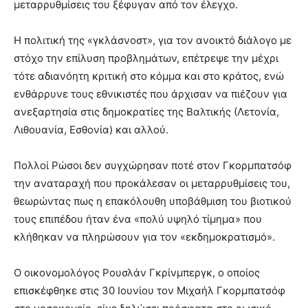
μεταρρυθμίσεις του ξέφυγαν από τον έλεγχο.
Η πολιτική της «γκλάσνοστ», για τον ανοικτό διάλογο με
στόχο την επίλυση προβλημάτων, επέτρεψε την μέχρι
τότε αδιανόητη κριτική στο κόμμα και στο κράτος, ενώ
ενθάρρυνε τους εθνικιστές που άρχισαν να πιέζουν για
ανεξαρτησία στις δημοκρατίες της Βαλτικής (Λετονία,
Λιθουανία, Εσθονία) και αλλού.
Πολλοί Ρώσοι δεν συγχώρησαν ποτέ στον Γκορμπατσόφ
την αναταραχή που προκάλεσαν οι μεταρρυθμίσεις του,
θεωρώντας πως η επακόλουθη υποβάθμιση του βιοτικού
τους επιπέδου ήταν ένα «πολύ υψηλό τίμημα» που
κλήθηκαν να πληρώσουν για τον «εκδημοκρατισμό».
Ο οικονομολόγος Ρουσλάν Γκρίνμπεργκ, ο οποίος
επισκέφθηκε στις 30 Ιουνίου τον Μιχαήλ Γκορμπατσόφ