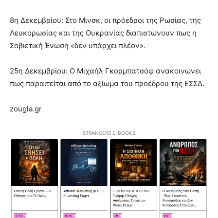
8η Δεκεμβρίου: Στο Μινσκ, οι πρόεδροι της Ρωσίας, της
Λευκορωσίας και της Ουκρανίας διαπιστώνουν πως η
Σοβιετική Ένωση «δεν υπάρχει πλέον».
25η Δεκεμβρίου: Ο Μιχαήλ Γκορμπατσόφ ανακοινώνει
πως παραιτείται από το αξίωμα του προέδρου της ΕΣΣΔ.
zougla.gr
STRANGERS E-BOOKS