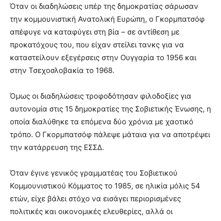
Όταν οι διαδηλώσεις υπέρ της δημοκρατίας σάρωσαν
την κομμουνιστική Ανατολική Ευρώπη, ο Γκορμπατσόφ
απέφυγε να καταφύγει στη βία – σε αντίθεση με
προκατόχους του, που είχαν στείλει τανκς για να
καταστείλουν εξεγέρσεις στην Ουγγαρία το 1956 και
στην Τσεχοσλοβακία το 1968.
Όμως οι διαδηλώσεις τροφοδότησαν φιλοδοξίες για
αυτονομία στις 15 δημοκρατίες της Σοβιετικής Ένωσης, η
οποία διαλύθηκε τα επόμενα δύο χρόνια με χαοτικό
τρόπο. Ο Γκορμπατσόφ πάλεψε μάταια για να αποτρέψει
την κατάρρευση της ΕΣΣΔ.
Όταν έγινε γενικός γραμματέας του Σοβιετικού
Κομμουνιστικού Κόμματος το 1985, σε ηλικία μόλις 54
ετών, είχε βάλει στόχο να εισάγει περιορισμένες
πολιτικές και οικονομικές ελευθερίες, αλλά οι