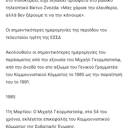
στο νοσοκομείο, είχε δηλώσει πρόσφατα στο ρωσικό
τηλεοπτικό δίκτυο Zvezda: «Μας χάρισε την ελευθερία,
αλλά δεν ξέρουμε τι να την κάνουμε».
Οι σημαντικότερες ημερομηνίες της περιόδου του
τελευταίου ηγέτη της ΕΣΣΔ
Ακολουθούν οι σημαντικότερες ημερομηνίες του
περάσματος από την εξουσία του Μιχαήλ Γκορμπατσόφ,
από την άνοδό του στο αξίωμα του Γενικού Γραμματέα
του Κομμουνιστικού Κόμματος το 1985 ως την παραίτησή
του το 1991.
1985
11η Μαρτίου: Ο Μιχαήλ Γκορμπατσόφ, στα 54 του
χρόνια, εκλέγεται επικεφαλής του Κομμουνιστικού
Κόμματος της Σοβιετικής Ένωσης.