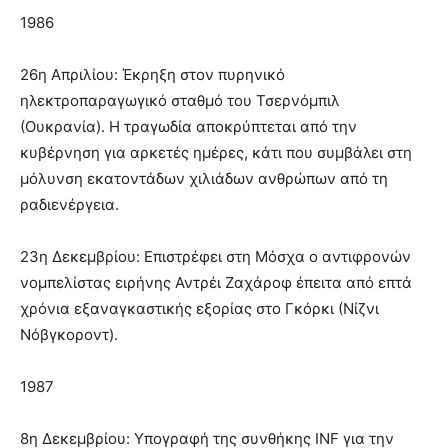
1986
26η Απριλίου: Έκρηξη στον πυρηνικό
ηλεκτροπαραγωγικό σταθμό του Τσερνόμπιλ
(Ουκρανία). Η τραγωδία αποκρύπτεται από την
κυβέρνηση για αρκετές ημέρες, κάτι που συμβάλει στη
μόλυνση εκατοντάδων χιλιάδων ανθρώπων από τη
ραδιενέργεια.
23η Δεκεμβρίου: Επιστρέφει στη Μόσχα ο αντιφρονών
νομπελίστας ειρήνης Αντρέι Ζαχάροφ έπειτα από επτά
χρόνια εξαναγκαστικής εξορίας στο Γκόρκι (Νίζνι
Νόβγκοροντ).
1987
8η Δεκεμβρίου: Υπογραφή της συνθήκης INF για την