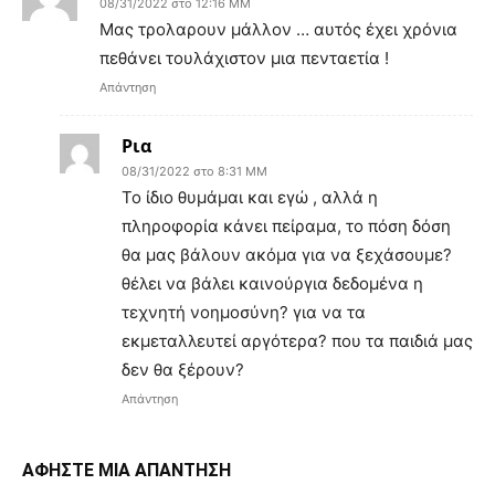
08/31/2022 στο 12:16 ΜΜ
Μας τρολαρουν μάλλον … αυτός έχει χρόνια
πεθάνει τουλάχιστον μια πενταετία !
Απάντηση
Ρια
08/31/2022 στο 8:31 ΜΜ
Το ίδιο θυμάμαι και εγώ , αλλά η
πληροφορία κάνει πείραμα, το πόση δόση
θα μας βάλουν ακόμα για να ξεχάσουμε?
θέλει να βάλει καινούργια δεδομένα η
τεχνητή νοημοσύνη? για να τα
εκμεταλλευτεί αργότερα? που τα παιδιά μας
δεν θα ξέρουν?
Απάντηση
ΑΦΗΣΤΕ ΜΙΑ ΑΠΑΝΤΗΣΗ