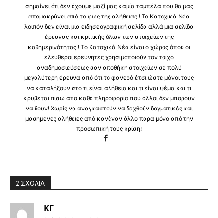
σημαίνει ότι δεν έχουμε μαζί μας καμία ταμπέλα που θα μας
απομακρύνει από το φως της αλήθειας ! Το Κατοχικά Νέα
λοιπόν δεν είναι μια ειδησεογραφική σελίδα αλλά μια σελίδα
έρευνας και κριτικής όλων των στοιχείων της
καθημερινότητας ! Το Κατοχικά Νέα είναι ο χώρος όπου οι
ελεύθεροι ερευνητές χρησιμοποιούν τον τοίχο
αναδημοσιεύσεως σαν αποθήκη στοιχείων σε πολύ
μεγαλύτερη έρευνα από ότι το φανερό έτσι ώστε μόνοι τους
να καταλήξουν στο τι είναι αλήθεια και τι είναι ψέμα και τι
κρυβεται πισω απο καθε πληροφορια που αλλοι δεν μπορουν
να δουν! Χωρίς να αναγκαστούν να δεχθούν δογματικές και
μασημενες αλήθειες από κανέναν άλλο πάρα μόνο από την
προσωπική τους κρίση!
2 ΣΧΟΛΙΑ
ΚΓ