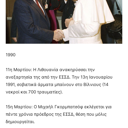
1990
11η Μαρτίου: Η Λιθουανία ανακηρύσσει την
ανεξαρτησία της από την ΕΣΣΔ. Την 13η Ιανουαρίου
1991, σοβιετικά άρματα μπαίνουν στο Βίλνιους (14
νεκροί και 700 τραυματίες).
15η Μαρτίου: Ο Μιχαήλ Γκορμπατσόφ εκλέγεται για
πέντε χρόνια πρόεδρος της ΕΣΣΔ, θέση που μόλις
δημιουργείται.