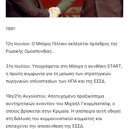
1991
12η Ιουνίου: Ο Μπόρις Γέλτσιν εκλέγεται πρόεδρος της
Ρωσικής Ομοσπονδίας.
31η Ιουλίου: Υπογράφεται στη Μόσχα η συνθήκη START,
η πρώτη συμφωνία για τη μείωση των στρατηγικών
πυρηνικών οπλοστασίων των ΗΠΑ και της ΕΣΣΔ.
19η/21η Αυγούστου: Αποτυχημένο πραξικόπημα
συντηρητικών εναντίον του Μιχαήλ Γκορμπατσόφ, ο
οποίος βρίσκεται στην Κριμαία. Η απόπειρα αυτή οδηγεί
στη διάλυση του κομμουνιστικού κόμματος και
επιταχύνει την αποσύνθεση της ΕΣΣΔ.