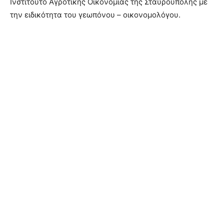
Ινστιτούτο Αγροτικής Οικονομίας της Σταυρούπολης με
την ειδικότητα του γεωπόνου – οικονομολόγου.