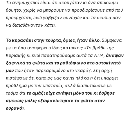
Το ανησυχητικό είναι ότι ακουγόταν κι ένα απόκοσμο
βουητό, χωρίς να μπορούμε να προσδιορίσουμε από πού
προερχόταν, ενώ γάβγιζαν συνεχώς και τα σκυλιά σαν
να διαισθάνονταν κάτι».
Το κερασάκι στην τούρτα, όμως, ήταν άλλο.
Σύμφωνα
με τα όσα αναφέρει ο ίδιος κάτοικος:
«Το βράδυ της
Κυριακής κι ενώ παρατηρούσαμε αυτά τα ΑΤΙΑ,
άναψαν
ξαφνικά τα φώτα και το ραδιόφωνο στο αυτοκίνητό
μου
που ήταν παρκαρισμένο στο γκαράζ. Στη αρχή
πιστέψαμε ότι κάποιος μας κάνει πλάκα ή ότι υπάρχει
πρόβλημα με την μπαταρία, αλλά διαπιστώσαμε με
τρόμο ότι
το αμάξι είχε ανάψει μόνο του κι έσβησε
αμέσως μόλις εξαφανίστηκαν τα φώτα στον
ουρανό
».