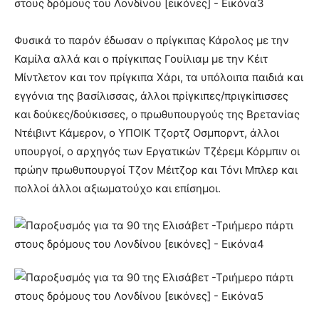
Φυσικά το παρόν έδωσαν ο πρίγκιπας Κάρολος με την
Καμίλα αλλά και ο πρίγκιπας Γουίλιαμ με την Κέιτ
Μίντλετον και τον πρίγκιπα Χάρι, τα υπόλοιπα παιδιά και
εγγόνια της βασίλισσας, άλλοι πρίγκιπες/πριγκίπισσες
και δούκες/δούκισσες, o πρωθυπουργούς της Βρετανίας
Ντέιβιντ Κάμερον, ο ΥΠΟΙΚ Τζορτζ Οσμπορντ, άλλοι
υπουργοί, ο αρχηγός των Εργατικών Τζέρεμι Κόρμπιν οι
πρώην πρωθυπουργοί Τζον Μέιτζορ και Τόνι Μπλερ και
πολλοί άλλοι αξιωματούχο και επίσημοι.