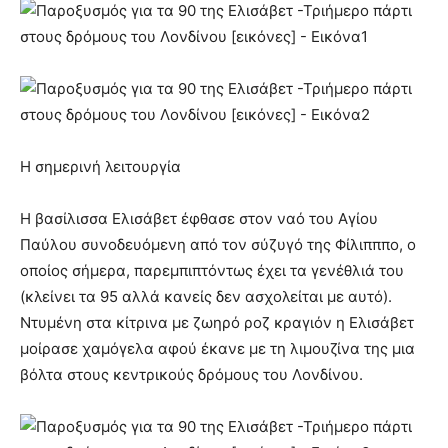
Η σημερινή λειτουργία
Η βασίλισσα Ελισάβετ έφθασε στον ναό του Αγίου
Παύλου συνοδευόμενη από τον σύζυγό της Φίλιπππο, ο
οποίος σήμερα, παρεμπιπτόντως έχει τα γενέθλιά του
(κλείνει τα 95 αλλά κανείς δεν ασχολείται με αυτό).
Ντυμένη στα κίτρινα με ζωηρό ροζ κραγιόν η Ελισάβετ
μοίρασε χαμόγελα αφού έκανε με τη λιμουζίνα της μια
βόλτα στους κεντρικούς δρόμους του Λονδίνου.