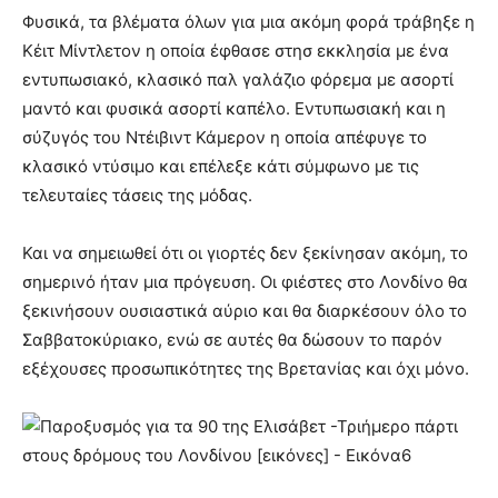
Φυσικά, τα βλέματα όλων για μια ακόμη φορά τράβηξε η
Κέιτ Μίντλετον η οποία έφθασε στησ εκκλησία με ένα
εντυπωσιακό, κλασικό παλ γαλάζιο φόρεμα με ασορτί
μαντό και φυσικά ασορτί καπέλο. Εντυπωσιακή και η
σύζυγός του Ντέιβιντ Κάμερον η οποία απέφυγε το
κλασικό ντύσιμο και επέλεξε κάτι σύμφωνο με τις
τελευταίες τάσεις της μόδας.
Και να σημειωθεί ότι οι γιορτές δεν ξεκίνησαν ακόμη, το
σημερινό ήταν μια πρόγευση. Οι φιέστες στο Λονδίνο θα
ξεκινήσουν ουσιαστικά αύριο και θα διαρκέσουν όλο το
Σαββατοκύριακο, ενώ σε αυτές θα δώσουν το παρόν
εξέχουσες προσωπικότητες της Βρετανίας και όχι μόνο.