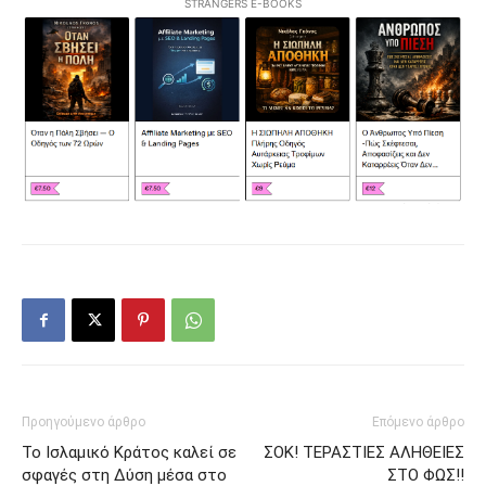
STRANGERS E-BOOKS
Προηγούμενο άρθρο
Επόμενο άρθρο
Το Ισλαμικό Κράτος καλεί σε
ΣΟΚ! ΤΕΡΑΣΤΙΕΣ ΑΛΗΘΕΙΕΣ
σφαγές στη Δύση μέσα στο
ΣΤΟ ΦΩΣ!!