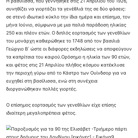
Η βασίλισσα, που γεννήθηκε στις 21 Απριλίου του 1926,
συνηθίζει να γιορτάζει τα γενέθλιά της σε δύο φάσεις:
σε στενό ιδιωτικό κύκλο την ίδια ημέρα και επίσημα, τον
μήνα Ιούνιο, σύμφωνα με μια παλιά παράδοση ηλικίας
250 και πλέον ετών. Ο διπλός εορτασμός των γενεθλίων
του μονάρχη καθιερώθηκε το 1748 από τον βασιλιά
Γεώργιο Β΄ ώστε οι διάφορες εκδηλώσεις να αποφεύγουν
τα καπρίτσια του καιρού.Ορόσημο η ηλικία των 90 ετών,
και φέτος στις 21 Απριλίου πλήθος κόσμου κατέκλυσε
την περιοχή γύρω από το Κάστρο των Ουίνδσορ για να
ευχηθεί στη βασίλισσα, ενώ στη συνέχεια
διοργανώθηκαν πολλές γιορτές.
Ο επίσημος εορτασμός των γενεθλίων είχε επίσης
ιδιαίτερη μεγαλοπρέπεια φέτος.