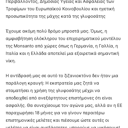
Περιβάλλοντος, Δημόσιας Υγείας και Ασφάλειας των
Τροφίμων του Ευρωπαϊκού Κοινοβουλίου και ηγετική
προσωπικότητα της μάχης κατά της γλυφοσάτης
Έχουμε ακόμη πολύ δρόμο μπροστά μας. Όμως, η
αμφισβήτηση ολόκληρου του επιχειρηματικού μοντέλου
της Monsanto από χώρες όπως η Γερμανία, η Γαλλία, η
Ιταλία και η Ελλάδα αποτελεί μια εξαιρετικά σημαντική
νίκη.
Η αντίδρασή μας σε αυτό το ζιζανιοκτόνο δεν ήταν μια
παράλογη κραυγή: Η εκστρατεία μας ζητά να
σταματήσει η χρήση της γλυφοσάτης μέχρι να
αποδειχθεί από ανεξάρτητους επιστήμονες ότι είναι
ασφαλής. Θα συνεχίσουμε τον αγώνα μας, αλλά αν η ΕΕ
παραχωρήσει 18 μήνες για να γίνουν περαιτέρω
επιστημονικές μελέτες και πιέσουμε ώστε αυτές οι
μελέτες να είναι ανεξάρτητες, μπορούμε να νικήσουμε!