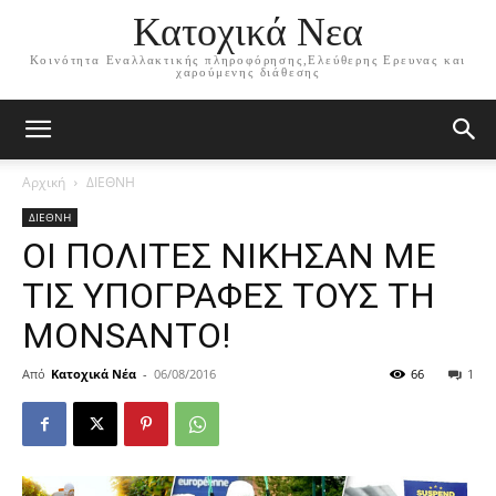
Κατοχικά Νεα
Κοινότητα Εναλλακτικής πληροφόρησης,Ελεύθερης Ερευνας και
χαρούμενης διάθεσης
Αρχική
ΔΙΕΘΝΗ
ΔΙΕΘΝΗ
ΟΙ ΠΟΛΙΤΕΣ ΝΙΚΗΣΑΝ ΜΕ
ΤΙΣ ΥΠΟΓΡΑΦΕΣ ΤΟΥΣ ΤΗ
MONSANTO!
Από
Κατοχικά Νέα
-
06/08/2016
66
1