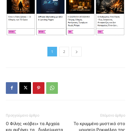
1
2
Προηγούμενο άρθρο
Επόμενο άρθρο
Ο Φίλης «κόβει» τα Αρχαία
Το κρυμμένο μυστικό στο
και αυξάνει τα… διαλείμματα
μουσείο Ροκφέλερ της