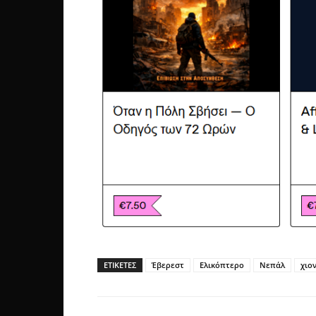
ΕΤΙΚΕΤΕΣ
Έβερεστ
Ελικόπτερο
Νεπάλ
χιο