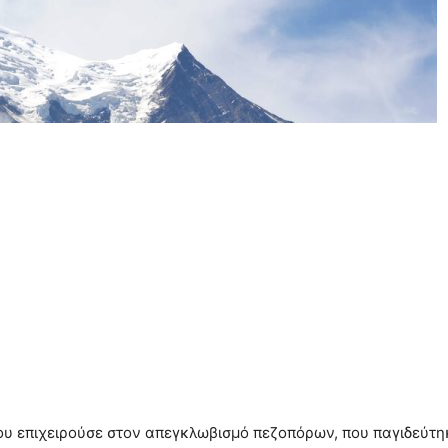
ου επιχειρούσε στον απεγκλωβισμό πεζοπόρων, που παγιδεύτηκ