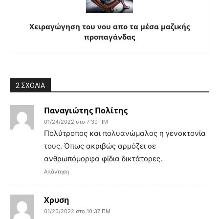
Χειραγώγηση του νου απο τα μέσα μαζικής
προπαγάνδας
2 ΣΧΟΛΙΑ
Παναγιώτης Πολίτης
01/24/2022 στο 7:39 ΠΜ
Πολύτροπος και πολυανώμαλος η γενοκτονία
τους. Όπως ακριβώς αρμόζει σε
ανθρωπόμορφα φίδια δικτάτορες.
Απάντηση
Χρυση
01/25/2022 στο 10:37 ΠΜ