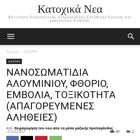
Κατοχικά Νεα
Κοινότητα Εναλλακτικής πληροφόρησης,Ελεύθερης Ερευνας και
χαρούμενης διάθεσης
Αρχική
ΔΙΕΘΝΗ
ΔΙΕΘΝΗ
ΝΑΝΟΣΩΜΑΤΙΔΙΑ
ΑΛΟΥΜΙΝΙΟΥ, ΦΘΟΡΙΟ,
ΕΜΒΟΛΙΑ, ΤΟΞΙΚΟΤΗΤΑ
(ΑΠΑΓΟΡΕΥΜΕΝΕΣ
ΑΛΗΘΕΙΕΣ)
Από
Χειραγώγηση του νου απο τα μέσα μαζικής προπαγάνδας
-
01/23/2022
87
2