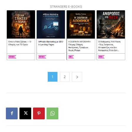
STRANGERS E-BOOKS
1
2