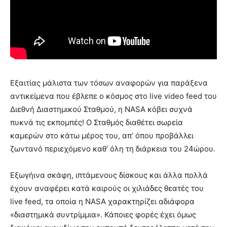
Εξαιτίας μάλιστα των τόσων αναφορών για παράξενα
αντικείμενα που έβλεπε ο κόσμος στο live video feed του
Διεθνή Διαστημικού Σταθμού, η NASA κόβει συχνά
πυκνά τις εκπομπές! Ο Σταθμός διαθέτει σωρεία
καμερών στο κάτω μέρος του, απ’ όπου προβάλλει
ζωντανό περιεχόμενο καθ’ όλη τη διάρκεια του 24ώρου.
Εξωγήινα σκάφη, ιπτάμενους δίσκους και άλλα πολλά
έχουν αναφέρει κατά καιρούς οι χιλιάδες θεατές του
live feed, τα οποία η NASA χαρακτηρίζει αδιάφορα
«διαστημικά συντρίμμια». Κάποιες φορές έχει όμως