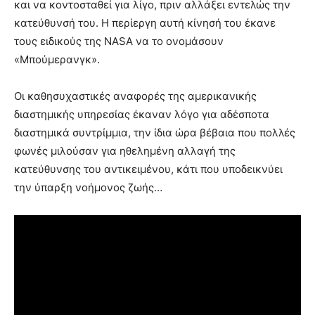
και να κοντοσταθεί για λίγο, πριν αλλάξει εντελώς την
κατεύθυνσή του. Η περίεργη αυτή κίνησή του έκανε
τους ειδικούς της NASA να το ονομάσουν
«Μπούμερανγκ».
Οι καθησυχαστικές αναφορές της αμερικανικής
διαστημικής υπηρεσίας έκαναν λόγο για αδέσποτα
διαστημικά συντρίμμια, την ίδια ώρα βέβαια που πολλές
φωνές μιλούσαν για ηθελημένη αλλαγή της
κατεύθυνσης του αντικειμένου, κάτι που υποδεικνύει
την ύπαρξη νοήμονος ζωής…