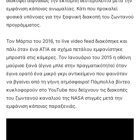
διακόψει αιφνιδίως την εκπομπή δευτερόλεπτα μετά την
εμφάνιση κάποιας ανωμαλίας. Κάτι που προκαλεί
φυσικά υπόνοιες για την ξαφνική διακοπή του ζωντανού
προγράμματος.
Τον Μάρτιο του 2016, το live video feed διακόπηκε και
πάλι όταν ένα ΑΤΙΑ σε σχήμα πετάλου εμφανίστηκε
μπροστά στις κάμερες. Τον Ιανουάριο του 2015 η οθόνη
μαύρισε ξανά (έγινε μπλε στην πραγματικότητα) όταν
έγινε ορατό ένα μικρό γκρι αντικείμενο που φαινόταν
να βγαίνει από τη γήινη ατμόσφαιρα! Πάμπολλα βίντεο
κυκλοφορούν στο YouTube που δείχνουν τις διακοπές
του ζωντανού καναλιού της NASA στιγμές μετά την
εμφάνιση κάποιας παραξενιάς.