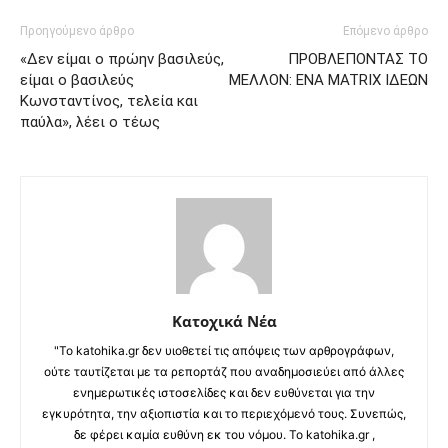
Προηγούμενο άρθρο
Επόμενο άρθρο
«Δεν είμαι ο πρώην βασιλεύς,
ΠΡΟΒΛΕΠΟΝΤΑΣ ΤΟ
είμαι ο βασιλεύς
ΜΕΛΛΟΝ: ΕΝΑ MATRIX ΙΔΕΩΝ
Κωνσταντίνος, τελεία και
παύλα», λέει ο τέως
Κατοχικά Νέα
"Το katohika.gr δεν υιοθετεί τις απόψεις των αρθρογράφων,
ούτε ταυτίζεται με τα ρεπορτάζ που αναδημοσιεύει από άλλες
ενημερωτικές ιστοσελίδες και δεν ευθύνεται για την
εγκυρότητα, την αξιοπιστία και το περιεχόμενό τους. Συνεπώς,
δε φέρει καμία ευθύνη εκ του νόμου. Το katohika.gr ,