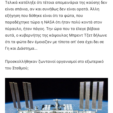
Τελικά κατέληξε ότι τέτοια απομεινάρια της καύσης δεν
είναι σπάνια, αν και συνήθως δεν είναι ορατά. Άλλη
εξήγηση που δόθηκε είναι ότι τα φώτα, που
παραδέχτηκε τώρα η NASA ότι ήταν πολύ κοντά στον
πύραυλο, ήταν πάγος. Την ώρα που τα έλεγε βέβαια
αυτά, ο κυβερνήτης της κάψουλας Μπρεντ Τζετ δήλωνε
ότι τα φώτα δεν έμοιαζαν με τίποτα απ’ όσα έχει δει σε
Γη και Διάστημα…
Προσκολλήθηκαν ζωντανοί οργανισμοί στο εξωτερικό
του Σταθμού;