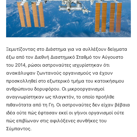
Ξεμυτίζοντας στο Διάστημα για να συλλέξουν δείγματα
έξω από τον Διεθνή Διαστημικό Σταθμό τον Αύγουστο
του 2014, ρώσοι αστροναύτες ισχυρίστηκαν ότι
ανακάλυψαν ζωντανούς οργανισμούς να έχουν
προσκολληθεί στο εξωτερικό τμήμα του κατοικήσιμου
ανθρώπινου δορυφόρου. Οι μικροοργανισμοί
αναγνωρίστηκαν ως πλαγκτόν, το οποίο προήλθε
πιθανότατα από τη Γη. Οι αστροναύτες δεν είχαν βέβαια
ιδέα ούτε πώς έφτασαν εκεί οι γήινοι οργανισμοί ούτε
πώς επιβίωναν στις αφιλόξενες συνθήκες του
Σύμπαντος.