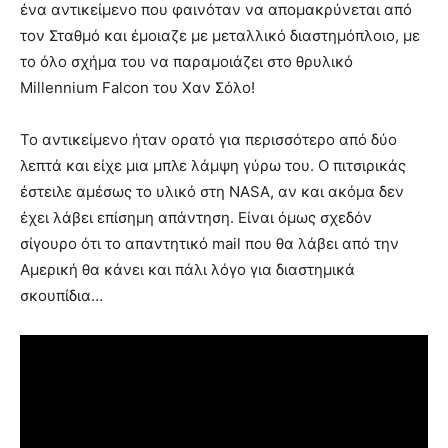
ένα αντικείμενο που φαινόταν να απομακρύνεται από
τον Σταθμό και έμοιαζε με μεταλλικό διαστημόπλοιο, με
το όλο σχήμα του να παραμοιάζει στο θρυλικό
Millennium Falcon του Χαν Σόλο!
Το αντικείμενο ήταν ορατό για περισσότερο από δύο
λεπτά και είχε μια μπλε λάμψη γύρω του. Ο πιτσιρικάς
έστειλε αμέσως το υλικό στη NASA, αν και ακόμα δεν
έχει λάβει επίσημη απάντηση. Είναι όμως σχεδόν
σίγουρο ότι το απαντητικό mail που θα λάβει από την
Αμερική θα κάνει και πάλι λόγο για διαστημικά
σκουπίδια…