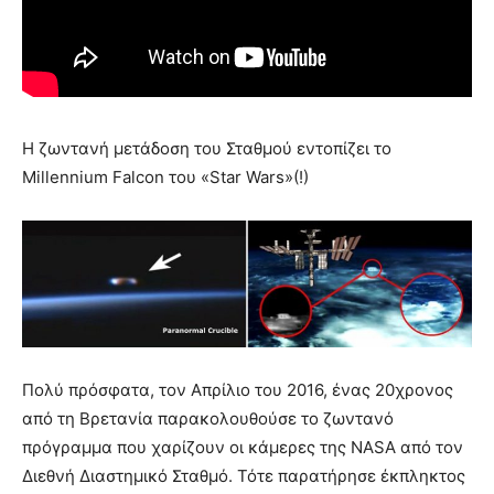
Η ζωντανή μετάδοση του Σταθμού εντοπίζει το
Millennium Falcon του «Star Wars»(!)
Πολύ πρόσφατα, τον Απρίλιο του 2016, ένας 20χρονος
από τη Βρετανία παρακολουθούσε το ζωντανό
πρόγραμμα που χαρίζουν οι κάμερες της NASA από τον
Διεθνή Διαστημικό Σταθμό. Τότε παρατήρησε έκπληκτος