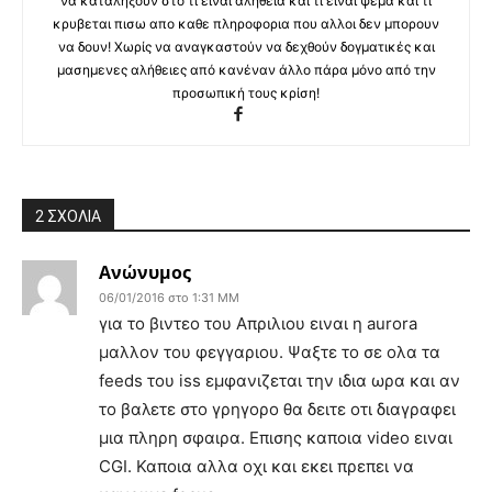
να καταλήξουν στο τι είναι αλήθεια και τι είναι ψέμα και τι
κρυβεται πισω απο καθε πληροφορια που αλλοι δεν μπορουν
να δουν! Χωρίς να αναγκαστούν να δεχθούν δογματικές και
μασημενες αλήθειες από κανέναν άλλο πάρα μόνο από την
προσωπική τους κρίση!
2 ΣΧΟΛΙΑ
Ανώνυμος
06/01/2016 στο 1:31 ΜΜ
για το βιντεο του Απριλιου ειναι η aurora
μαλλον του φεγγαριου. Ψαξτε το σε ολα τα
feeds του iss εμφανιζεται την ιδια ωρα και αν
το βαλετε στο γρηγορο θα δειτε οτι διαγραφει
μια πληρη σφαιρα. Επισης καποια video ειναι
CGI. Καποια αλλα οχι και εκει πρεπει να