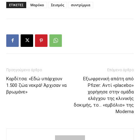
ΕΤΙΚΕΤΕΣ
Μαρόκο
Σεισμός
συντρίμμια
Προηγούμενο άρθρο
Επόμενο άρθρο
Καρδίτσα: «Εδώ υπάρχουν
Εξωφρενική απάτη από
1.500 ζώα νεκρά! Άρχισαν να
Pfizer: Αντί «placebo»
βρωμάνε»
χορήγησε στην ομάδα
ελέγχου της κλινικής
δοκιμής, το… «εμβόλιο» της
Moderna