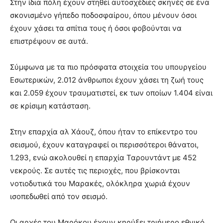
Στην ίδια πόλη έχουν στηθεί αυτοσχέδιες σκηνές σε ένα
σκονισμένο γήπεδο ποδοσφαίρου, όπου μένουν όσοι
έχουν χάσει τα σπίτια τους ή όσοι φοβούνται να
επιστρέψουν σε αυτά.
Σύμφωνα με τα πιο πρόσφατα στοιχεία του υπουργείου
Εσωτερικών, 2.012 άνθρωποι έχουν χάσει τη ζωή τους
και 2.059 έχουν τραυματιστεί, εκ των οποίων 1.404 είναι
σε κρίσιμη κατάσταση.
Στην επαρχία αλ Χάουζ, όπου ήταν το επίκεντρο του
σεισμού, έχουν καταγραφεί οι περισσότεροι θάνατοι,
1.293, ενώ ακολουθεί η επαρχία Ταρουντάντ με 452
νεκρούς. Σε αυτές τις περιοχές, που βρίσκονται
νοτιοδυτικά του Μαρακές, ολόκληρα χωριά έχουν
ισοπεδωθεί από τον σεισμό.
Οι αρχές του Μαρόκου έχουν κηρύξει τριήμερο εθνικό