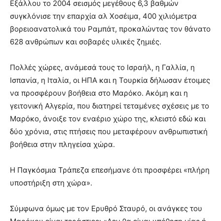
Εξάλλου το 2004 σεισμός μεγέθους 6,3 βαθμών
συγκλόνισε την επαρχία αλ Χοσέιμα, 400 χιλιόμετρα
βορειοανατολικά του Ραμπάτ, προκαλώντας τον θάνατο
628 ανθρώπων και σοβαρές υλικές ζημιές.
Πολλές χώρες, ανάμεσά τους το Ισραήλ, η Γαλλία, η
Ισπανία, η Ιταλία, οι ΗΠΑ και η Τουρκία δήλωσαν έτοιμες
να προσφέρουν βοήθεια στο Μαρόκο. Ακόμη και η
γειτονική Αλγερία, που διατηρεί τεταμένες σχέσεις με το
Μαρόκο, άνοιξε τον εναέριο χώρο της, κλειστό εδώ και
δύο χρόνια, στις πτήσεις που μεταφέρουν ανθρωπιστική
βοήθεια στην πληγείσα χώρα.
Η Παγκόσμια Τράπεζα επεσήμανε ότι προσφέρει «πλήρη
υποστήριξη στη χώρα».
Σύμφωνα όμως με τον Ερυθρό Σταυρό, οι ανάγκες του