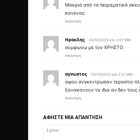
Μακριά από τα πειραματικά σκευά
κανενας
Απάντηση
Ηρακλης
03/13/2023 στο 2:07 ΜΜ
συμφωνω με τον ΧΡΗΣΤΟ
Απάντηση
αγνωστος
03/13/2023 στο 2:21 ΜΜ
αφου συγκεντρωσαν τεραστιο πλου
ξανακανουν τα ιδια αν δεν τους
Απάντηση
ΑΦΗΣΤΕ ΜΙΑ ΑΠΑΝΤΗΣΗ