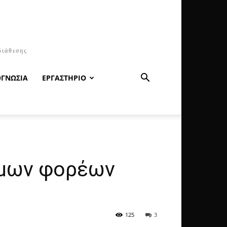
διάθεσης
ΟΓΝΩΣΙΑ
ΕΡΓΑΣΤΗΡΙΟ
ημων φορέων
125
3