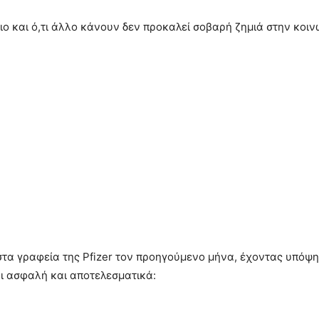
ιο και ό,τι άλλο κάνουν δεν προκαλεί σοβαρή ζημιά στην κοι
στα γραφεία της Pfizer τον προηγούμενο μήνα, έχοντας υπόψη
ι ασφαλή και αποτελεσματικά: