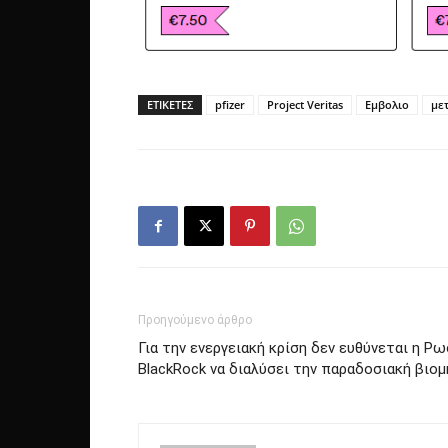
ΕΤΙΚΕΤΕΣ
pfizer
Project Veritas
Εμβολιο
με
Προηγούμενο άρθρο
Για την ενεργειακή κρίση δεν ευθύνεται η Ρω
BlackRock να διαλύσει την παραδοσιακή βιομ