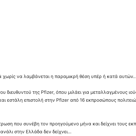
κά χωρίς να λαμβάνεται η παραμικρή θέση υπέρ ή κατά αυτών
ου διευθυντού της Pfizer, όπου μιλάει για μεταλλαγμένους ιο
και εστάλη επιστολή στην Pfizer από 16 εκπροσώπους πολιτειώ
τρωση που συνέβη τον προηγούμενο μήνα και δείχνει τους ε
κανάλι στην Ελλάδα δεν δείχνει…