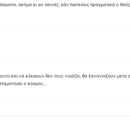
σματα, ακόμα κι αν πεινάς, εάν πιστεύεις πραγματικά ο Θεός 
το και να κλεισουν δεν τους νοιάζει, θα ξανανοιξουν μετα α
 σταματησει ο κοσμος…