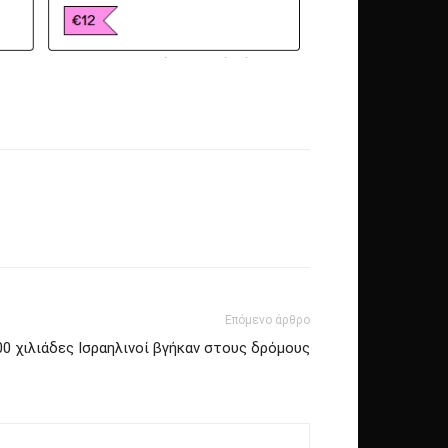
Επόμενο άρθρο
00 χιλιάδες Ισραηλινοί βγήκαν στους δρόμους