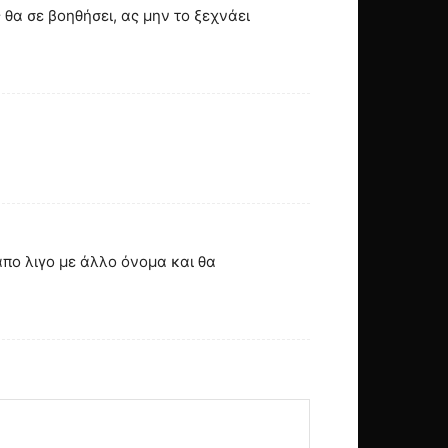
θα σε βοηθήσει, ας μην το ξεχνάει
πο λιγο με άλλο όνομα και θα