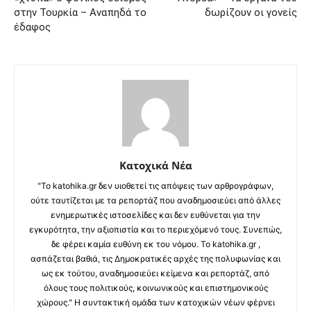
στην Τουρκία – Αναπηδά το
δωρίζουν οι γονείς
έδαφος
Κατοχικά Νέα
"Το katohika.gr δεν υιοθετεί τις απόψεις των αρθρογράφων,
ούτε ταυτίζεται με τα ρεπορτάζ που αναδημοσιεύει από άλλες
ενημερωτικές ιστοσελίδες και δεν ευθύνεται για την
εγκυρότητα, την αξιοπιστία και το περιεχόμενό τους. Συνεπώς,
δε φέρει καμία ευθύνη εκ του νόμου. Το katohika.gr ,
ασπάζεται βαθιά, τις Δημοκρατικές αρχές της πολυφωνίας και
ως εκ τούτου, αναδημοσιεύει κείμενα και ρεπορτάζ, από
όλους τους πολιτικούς, κοινωνικούς και επιστημονικούς
χώρους." Η συντακτική ομάδα των κατοχικών νέων φέρνει