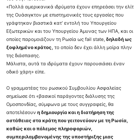
«Πολλά αμερικανικά ιδρύματα έχουν επηρεάσει την ελίτ
της Ουάσιγκτον με επιστημονικές τους εργασίες που
γράφτηκαν βιαστικά κατ’ εντολή του Υπουργείου
Εξωτερικών και του Υπουργείου Άμυνας των ΗΠΑ, και οι
οποίες παρομοιάζουν τη Ρωσία ως fail state,
δηλαδή ως
ξοφλημένο κράτος,
το οποίο δεν έχει άλλη μοίρα πλην
της διάσπασης.
Μάλιστα, αυτά τα ιδρύματα έχουν παρουσιάσει έναν
οδικό χάρη» είπε.
Ο γραμματέας του ρωσικού Συμβουλίου Ασφαλείας
σημείωσε ότι «βασικοί παράγοντες διάλυσης της
Ομοσπονδίας, σύμφωνα με τους συγγραφείς, θα
αποτελέσουν
η δημιουργία και η διατήρηση της
αστάθειας στα κράτη που γειτονεύουν με τη Ρωσία,
καθώς και ο πόλεμος πληροφοριών,
συμπεριλαμβανομένης της υποστήριξης μιας