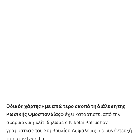
Οδικός χάρτης» με απώτερο σκοπό τη διάλυση της
Ρωσικής Ομοσπονδίας»
έχει καταρτιστεί από την
αμερικανική ελίτ, δήλωσε ο Nikolai Patrushev,
γραμματέας του Συμβουλίου Ασφαλείας, σε συνέντευξή
του στην Izvestia.