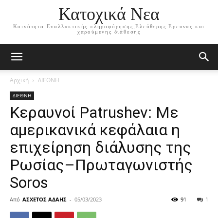
Κατοχικά Νεα
Κοινότητα Εναλλακτικής πληροφόρησης,Ελεύθερης Ερευνας και
χαρούμενης διάθεσης
Αρχική
ΔΙΕΘΝΗ
ΔΙΕΘΝΗ
Κεραυνοί Patrushev: Με
αμερικανικά κεφάλαια η
επιχείρηση διάλυσης της
Ρωσίας–Πρωταγωνιστής
Soros
Από
ΑΣΧΕΤΟΣ ΑΔΑΗΣ
-
05/03/2023
91
1