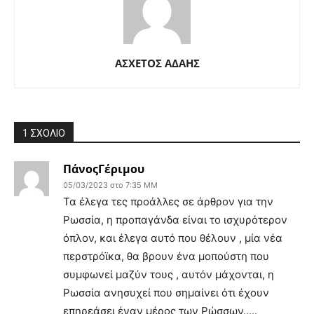
ΑΣΧΕΤΟΣ ΑΔΑΗΣ
1 ΣΧΟΛΙΟ
ΠάνοςΓέριμου
05/03/2023 στο 7:35 ΜΜ
Τα έλεγα τες προάλλες σε άρθρον για την
Ρωσσία, η προπαγάνδα είναι το ισχυρότερον
όπλον, και έλεγα αυτό που θέλουν , μία νέα
περστρόϊκα, θα βρουν ένα μοπούστη που
συμφωνεί μαζύν τους , αυτόν μάχονται, η
Ρωσσία ανησυχεί που σημαίνει ότι έχουν
επηρεάσει έναν μέρος των Ρώσσων…..