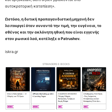
αυτοκρατορική καταπίεση».
Ωστόσο, η δυτική προπαγανδιστική μηχανή δεν
λειτουργεί όταν συναντά την τιμή, την ευγένεια, το
σθένος και την ακλόνητη ηθική που είναι εγγενής
στον ρωσικό λαό, κατέληξε ο Patrushev.
iskra.gr
STRANGERS E-BOOKS