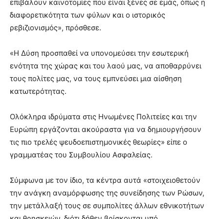
επιβάλουν καινοτομίες που είναι ξένες σε εμάς, όπως η
διαφορετικότητα των φύλων και ο ιστορικός
ρεβιζιονισμός», πρόσθεσε.
«Η Δύση προσπαθεί να υπονομεύσει την εσωτερική
ενότητα της χώρας και του λαού μας, να αποθαρρύνει
τους πολίτες μας, να τους εμπνεύσει μια αίσθηση
κατωτερότητας.
Ολόκληρα ιδρύματα στις Ηνωμένες Πολιτείες και την
Ευρώπη εργάζονται ακούραστα για να δημιουργήσουν
τις πιο τρελές ψευδοεπιστημονικές θεωρίες» είπε ο
γραμματέας του Συμβουλίου Ασφαλείας.
Σύμφωνα με τον ίδιο, τα κέντρα αυτά «στοιχειοθετούν
την ανάγκη αναμόρφωσης της συνείδησης των Ρώσων,
την μετάλλαξή τους σε συμπολίτες άλλων εθνικοτήτων
και θρησκειών, διότι δήθεν βρίσκονται υπό