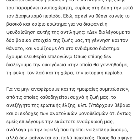
του παραμένει ανυποχώρητη, κυρίως στη Δύση την μετά
τον Διαφωτισμό περίοδο. Εδώ, αρκεί να θέσει κανείς το
βασικό και καίριο ερώτημα για να διαφανεί η
ψευδαίσθηση αυτής της αντίληψης: «Δεν διαλέγουμε τα
δύο βασικά στοιχεία της ζωής μας, τη γέννηση και τον
θάνατο, και νομίζουμε ότι στο ενδιάμεσο διάστημα
έχουμε ελευθερία επιλογών;» Όπως επίσης δεν
διαλέγουμε την οικογένεια στην οποία θα γεννηθούμε,
τη φυλή, τον λαό και τη χώρα, την ιστορική περίοδο.
Για να μην αναφέρουμε και τις «μοιραίες συμπτώσεις»,
από τις οποίες καθοδηγείται συχνά η ζωή μας, το
ανεξήγητο της ερωτικής έλξης, κλπ. (Υπάρχουν βέβαια
και οι εκδοχές των ανατολικών μονοθεϊσμών ότι όντως
εμείς επιλέγουμε την εκάστοτε ενσάρκωσή μας,
ανάλογα με την οφειλή που πρέπει να ξεπληρώσουμε,
αλλά δεν φαίνονται και πολύ πειστικές. Ποιος θα άφηνε