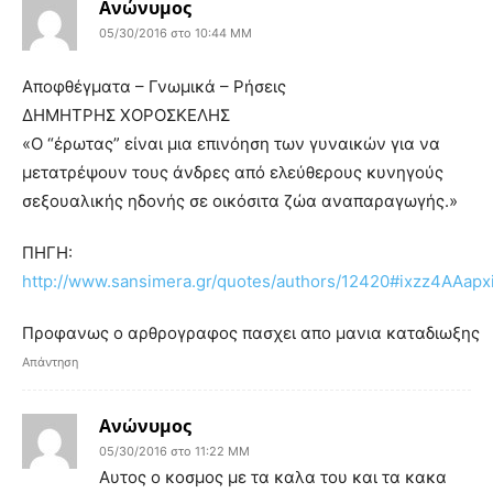
Ανώνυμος
05/30/2016 στο 10:44 ΜΜ
Αποφθέγματα – Γνωμικά – Ρήσεις
ΔΗΜΗΤΡΗΣ ΧΟΡΟΣΚΕΛΗΣ
«Ο “έρωτας” είναι μια επινόηση των γυναικών για να
μετατρέψουν τους άνδρες από ελεύθερους κυνηγούς
σεξουαλικής ηδονής σε οικόσιτα ζώα αναπαραγωγής.»
ΠΗΓΗ:
http://www.sansimera.gr/quotes/authors/12420#ixzz4AAapx
Προφανως ο αρθρογραφος πασχει απο μανια καταδιωξης
Απάντηση
Ανώνυμος
05/30/2016 στο 11:22 ΜΜ
Aυτος ο κοσμος με τα καλα του και τα κακα