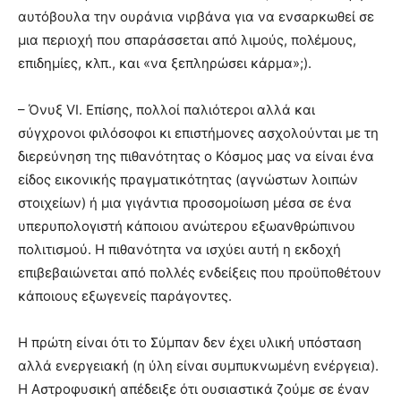
αυτόβουλα την ουράνια νιρβάνα για να ενσαρκωθεί σε
μια περιοχή που σπαράσσεται από λιμούς, πολέμους,
επιδημίες, κλπ., και «να ξεπληρώσει κάρμα»;).
– Όνυξ VI. Επίσης, πολλοί παλιότεροι αλλά και
σύγχρονοι φιλόσοφοι κι επιστήμονες ασχολούνται με τη
διερεύνηση της πιθανότητας ο Κόσμος μας να είναι ένα
είδος εικονικής πραγματικότητας (αγνώστων λοιπών
στοιχείων) ή μια γιγάντια προσομοίωση μέσα σε ένα
υπερυπολογιστή κάποιου ανώτερου εξωανθρώπινου
πολιτισμού. Η πιθανότητα να ισχύει αυτή η εκδοχή
επιβεβαιώνεται από πολλές ενδείξεις που προϋποθέτουν
κάποιους εξωγενείς παράγοντες.
Η πρώτη είναι ότι το Σύμπαν δεν έχει υλική υπόσταση
αλλά ενεργειακή (η ύλη είναι συμπυκνωμένη ενέργεια).
Η Αστροφυσική απέδειξε ότι ουσιαστικά ζούμε σε έναν