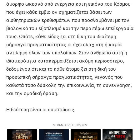
άμορφο ωκεανό από ενέργεια και η εικόνα του Κόσμου
που έχει κάθε έμβιο ον σχηματίζεται βάσει των
αισθητηριακών ερεθισμάτων που προσλαμβάνει με τον
βιολογικό του εξοπλισμό και την περαιτέρω επεξεργασία
τους. Οπότε, κάθε είδος ζει στη δική του ιδιαίτερη
σήραγγα πραγματικότητας κι έχει ελάχιστη ή καμία
αντίληψη όλων των υπολοίπων. Στον άνθρωπο αυτή η
ιδιαιτερότητα κατακερματίζεται ακόμη περισσότερο,
δεδομένου ότι και το κάθε άτομο ζει στη δική του
προσωπική σήραγγα πραγματικότητας, γεγονός που
καθιστά τόσο δύσκολη την επικοινωνία, τη συνεννόηση,
και την ομαδική δράση.
Η δεύτερη είναι οι συμπτώσεις.
STRANGERS E-BOOKS