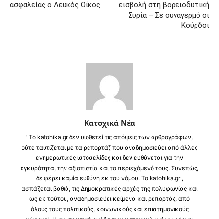
ασφαλείας ο Λευκός Οίκος
εισβολή στη βορειοδυτική
Συρία – Σε συναγερμό οι
Κούρδοι
Κατοχικά Νέα
"Το katohika.gr δεν υιοθετεί τις απόψεις των αρθρογράφων,
ούτε ταυτίζεται με τα ρεπορτάζ που αναδημοσιεύει από άλλες
ενημερωτικές ιστοσελίδες και δεν ευθύνεται για την
εγκυρότητα, την αξιοπιστία και το περιεχόμενό τους. Συνεπώς,
δε φέρει καμία ευθύνη εκ του νόμου. Το katohika.gr ,
ασπάζεται βαθιά, τις Δημοκρατικές αρχές της πολυφωνίας και
ως εκ τούτου, αναδημοσιεύει κείμενα και ρεπορτάζ, από
όλους τους πολιτικούς, κοινωνικούς και επιστημονικούς