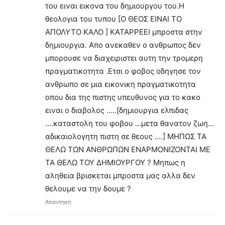
του ειναι εικονα του δημιουργου του.Η
θεολογια του τυπου [Ο ΘΕΟΣ ΕΙΝΑΙ ΤΟ
ΑΠΟΛΥΤΟ ΚΑΛΟ ] ΚΑΤΑΡΡΕΕΙ μπροστα στην
δημιουργια. Απο ανεκαθεν ο ανθρωπος δεν
μπορουσε να διαχειριστει αυτη την τρομερη
πραγματικοτητα .Ετσι ο φοβος οδηγησε τον
ανθρωπο σε μια εικονικη πραγματικοτητα
οπου δια της πιστης υπευθυνος για το κακο
ειναι ο διαβολος …..[δημιουργια ελπιδας
….καταστολη του φοβου …μετα θανατον ζωη…
αδικαιολογητη πιστη σε θεους ….] ΜΗΠΩΣ ΤΑ
ΘΕΛΩ ΤΩΝ ΑΝΘΡΩΠΩΝ ΕΝΑΡΜΟΝΙΖΟΝΤΑΙ ΜΕ
ΤΑ ΘΕΛΩ ΤΟΥ ΔΗΜΙΟΥΡΓΟΥ ? Μηπως η
αληθεια βρισκεται μπροστα μας αλλα δεν
θελουμε να την δουμε ?
Απάντηση