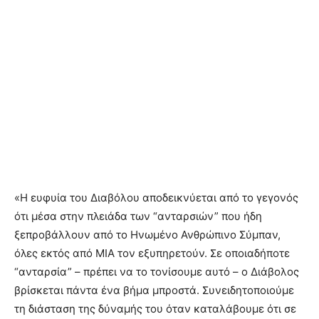
«Η ευφυία του Διαβόλου αποδεικνύεται από το γεγονός
ότι μέσα στην πλειάδα των “ανταρσιών” που ήδη
ξεπροβάλλουν από το Ηνωμένο Ανθρώπινο Σύμπαν,
όλες εκτός από ΜΙΑ τον εξυπηρετούν. Σε οποιαδήποτε
“ανταρσία” – πρέπει να το τονίσουμε αυτό – ο Διάβολος
βρίσκεται πάντα ένα βήμα μπροστά. Συνειδητοποιούμε
τη διάσταση της δύναμής του όταν καταλάβουμε ότι σε