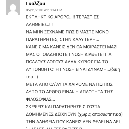
Γκαλζου
05/31/2016 στο 1:14 ΠΜ
ΕΚΠΛΗΚΤΙΚΟ ΑΡΘΡΟ..!!! ΤΕΡΑΣΤΙΕΣ
ΑΛΗΘΕΙΕΣ..!!!
ΝΑ ΜΗΝ ΞΕΧΝΑΜΕ ΠΩΣ ΕΙΜΑΣΤΕ ΜΟΝΟ
ΠΑΡΑΤΗΡΗΤΕΣ, ΣΤΗΝ ΚΑΛΥΤΕΡΗ…
ΚΑΝΕΙΣ ΜΑ ΚΑΝΕΙΣ ΔΕΝ ΘΑ ΜΟΙΡΑΣΤΕΙ ΜΑΖΙ
ΜΑΣ ΟΠΟΙΑΔΗΠΟΤΕ ΓΝΩΣΗ ΔΙΑΘΕΤΕΙ ΓΙΑ
ΠΟΛΛΟΥΣ ΛΟΓΟΥΣ ΑΛΛΑ ΚΥΡΙΩΣ ΓΙΑ ΤΟ
ΑΥΤΟΝΟΗΤΟ: Η ΓΝΩΣΗ ΕΙΝΑΙ ΔΥΝΑΜΗ…(δικη
του…)
ΜΕΤΑ ΑΠΟ ΟΛ΄ΑΥΤΑ ΧΑΙΡΟΜΕ ΝΑ ΠΩ ΠΩΣ
ΑΥΤΟ ΤΟ ΑΡΘΡΟ ΕΙΝΑΙ: Η ΑΠΛΟΤΗΤΑ ΤΗΣ
ΦΙΛΟΣΟΦΙΑΣ…
ΣΚΕΨΕΙΣ ΚΑΙ ΠΑΡΑΤΗΡΗΣΕΙΣ ΣΩΣΤΑ
ΔΟΜΗΜΕΝΕΣ ΔΕΙΧΝΟΥΝ (χωρις αποσιωπητικα)
ΤΗΝ ΑΛΗΘΕΙΑ ΠΟΥ ΚΑΝΕΙΣ ΔΕΝ ΘΕΛΕΙ ΝΑ ΔΕΙ…