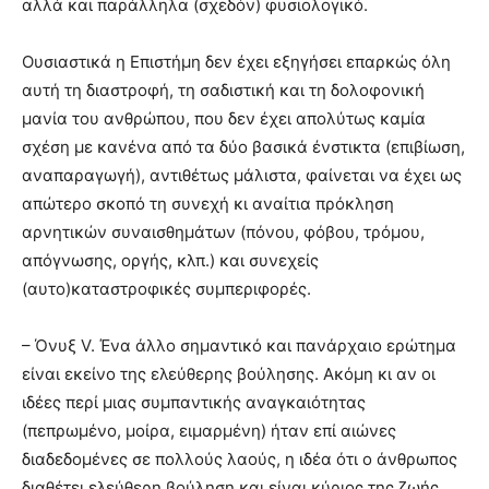
αλλά και παράλληλα (σχεδόν) φυσιολογικό.
Ουσιαστικά η Επιστήμη δεν έχει εξηγήσει επαρκώς όλη
αυτή τη διαστροφή, τη σαδιστική και τη δολοφονική
μανία του ανθρώπου, που δεν έχει απολύτως καμία
σχέση με κανένα από τα δύο βασικά ένστικτα (επιβίωση,
αναπαραγωγή), αντιθέτως μάλιστα, φαίνεται να έχει ως
απώτερο σκοπό τη συνεχή κι αναίτια πρόκληση
αρνητικών συναισθημάτων (πόνου, φόβου, τρόμου,
απόγνωσης, οργής, κλπ.) και συνεχείς
(αυτο)καταστροφικές συμπεριφορές.
– Όνυξ V. Ένα άλλο σημαντικό και πανάρχαιο ερώτημα
είναι εκείνο της ελεύθερης βούλησης. Ακόμη κι αν οι
ιδέες περί μιας συμπαντικής αναγκαιότητας
(πεπρωμένο, μοίρα, ειμαρμένη) ήταν επί αιώνες
διαδεδομένες σε πολλούς λαούς, η ιδέα ότι ο άνθρωπος
διαθέτει ελεύθερη βούληση και είναι κύριος της ζωής