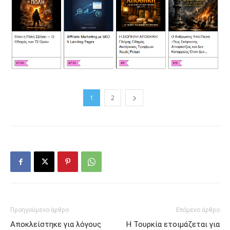
1
2
Προηγούμενο άρθρο
Επόμενο άρθρο
Αποκλείστηκε για λόγους
Η Τουρκία ετοιμάζεται για