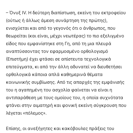
– Όνυξ IV. Η δεύτερη διαπίστωση, εκείνη του εκτροφείου
(ούτως ή άλλως άμεση συνάρτηση της πρώτης),
ενισχύεται και από το γεγονός ότι ο άνθρωπος, που
θεωρείται (και είναι, μέχρι νεωτέρας) το πιο εξελιγμένο
είδος που εμφανίστηκε στη Γη, από τη μια πλευρά
αναπτύσσοντας τον εφαρμοσμένο ορθολογισμό
(Επιστήμη) έχει φτάσει σε απίστευτα τεχνολογικά
επιτεύγματα, κι από την άλλη αδυνατεί να διευθετήσει
ορθολογικά κάποια απλά καθημερινά θέματα
κοινωνικής συμβίωσης. Από τις απαρχές της εμφάνισής
του η αγαπημένη του ασχολία φαίνεται να είναι η
αντιπαράθεση με τους ομοίους του, η οποία συχνότατα
φτάνει στην αιματηρή και φονική εκείνη σύγκρουση που
λέγεται «πόλεμος».
Επίσης, οι ανεξήγητες και κακόβουλες πράξεις του