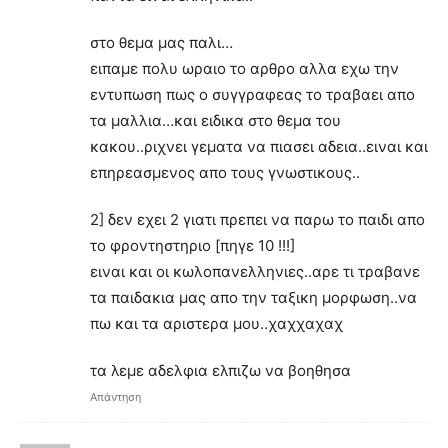
στο θεμα μας παλι…
ειπαμε πολυ ωραιο το αρθρο αλλα εχω την
εντυπωση πως ο συγγραφεας το τραβαει απο
τα μαλλια…και ειδικα στο θεμα του
κακου..ριχνει γεματα να πιασει αδεια..ειναι και
επηρεασμενος απο τους γνωστικους..
2] δεν εχει 2 γιατι πρεπει να παρω το παιδι απο
το φροντηστηριο [πηγε 10 !!!]
ειναι και οι κωλοπανελληνιες..αρε τι τραβανε
τα παιδακια μας απο την ταξικη μορφωση..να
πω και τα αριστερα μου..χαχχαχαχ
τα λεμε αδελφια ελπιζω να βοηθησα
Απάντηση