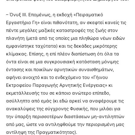
– Όνυξ III. Επομένως, η εκδοχή «Πειραματικό
Εργαστήριο Γη» είναι πιθανότατη, αν σκεφτεί κανείς τις
πέντε μεγάλες μαζικές καταστροφές της ζωής στον
πλανήτη (μετά από τις οποίες μια πληθώρα νέων ειδών
εμφανίστηκε ταχύτατα) και τις δεκάδες μικρότερης
κλίμακας. Επίσης, η επί πλέον διαπίστωση ότι όλα τα
όντα είναι σε μια συγκρουσιακή κατάσταση μόνιμης
έντασης και ποικίλων αρνητικών συναισθημάτων,
αφήνει ανοιχτό και το ενδεχόμενο του «Γήινου
Εκτροφείου Παραγωγής Αρνητικής Ενέργειας» κι
εκμετάλλευσής του σε κάποιο ανώτερο επίπεδο,
ασύλληπτο από εμάς (κι εδώ αρκεί να αναφέρουμε τις
ανακαλύψεις της σύγχρονης Φυσικής, που μιλάει για
την ύπαρξη περισσοτέρων διαστάσεων μη-αντιληπτών
από μας, ώστε να αντιληφθούμε την περιορισμένη μας
αντίληψη της Πραγματικότητας).