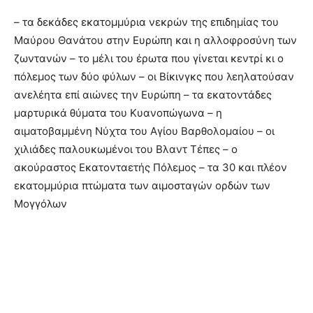
– τα δεκάδες εκατομμύρια νεκρών της επιδημίας του
Μαύρου Θανάτου στην Ευρώπη και η αλλοφροσύνη των
ζωντανών – το μέλι του έρωτα που γίνεται κεντρί κι ο
πόλεμος των δύο φύλων – οι Βίκινγκς που λεηλατούσαν
ανελέητα επί αιώνες την Ευρώπη – τα εκατοντάδες
μαρτυρικά θύματα του Κυανοπώγωνα – η
αιματοβαμμένη Νύχτα του Αγίου Βαρθολομαίου – οι
χιλιάδες παλουκωμένοι του Βλαντ Τέπες – ο
ακούραστος Εκατονταετής Πόλεμος – τα 30 και πλέον
εκατομμύρια πτώματα των αιμοσταγών ορδών των
Μογγόλων