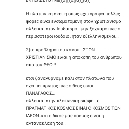
ΕΚΤΕΛΕΣΤΟΥΝ!!!χαχχαχαχχαχ
Η πλατωνικη σκεψη οπως εχω γραψει πολλες
φορες ειναι ενσωματομενη στον χριστιανισμο
αλλα και στον Ιουδαισμο…μην ξεχναμε πως οι
περισσοτεροι ιουδαιοι ηταν εξελληνισμενοι…
2]το προβλημα του κακου ..ΣΤΟΝ
ΧΡΙΣΤΙΑΝΙΣΜΟ ειναι η αποκοπη του ανθρωπου
απο τον ΘΕΟ!!!
ετσι ξαναγυρναμε παλι στον πλατωνα που
εχει πει πρωτος πως ο θεος ειναι
ΠΑΝΑΓΑΘΟΣ…
αλλα και στην πλατωνικη σκεψη ..ο
ΠΡΑΓΜΑΤΙΚΟΣ ΚΟΣΜΟΣ ΕΙΝΑΙ Ο ΚΟΣΜΟΣ ΤΩΝ
ΙΔΕΩΝ..και ο δικος μας κοσμος ειναι η
αντανακλαση του..