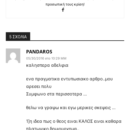
προσωπική τους κρίση!
5 ΣΧΟΛΙΑ
PANDAROS
05/30/2016 στο 10:29 ΜΜ
καλησπερα αδελφια
ενα πραγματικα εντυπωσιακο αρθρο..μου
αρεσει πολυ
Συμφωνο στα περισσοτερα …
θελω να γραψω και εγω μερικες σκεψεις …
1]η ιδεα πως ο θεος ειναι ΚΑΛΟΣ ειναι καθαρα
πλατωνικο δημιουργημα..