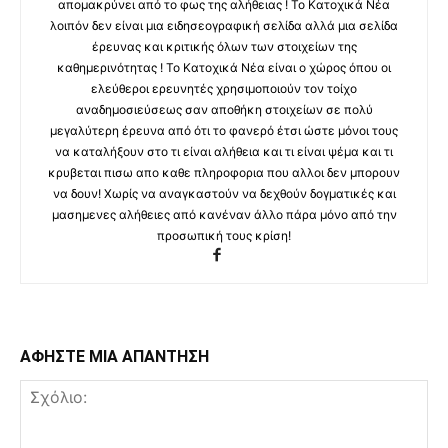
απομακρύνει από το φως της αλήθειας ! Το Κατοχικά Νέα
λοιπόν δεν είναι μια ειδησεογραφική σελίδα αλλά μια σελίδα
έρευνας και κριτικής όλων των στοιχείων της
καθημερινότητας ! Το Κατοχικά Νέα είναι ο χώρος όπου οι
ελεύθεροι ερευνητές χρησιμοποιούν τον τοίχο
αναδημοσιεύσεως σαν αποθήκη στοιχείων σε πολύ
μεγαλύτερη έρευνα από ότι το φανερό έτσι ώστε μόνοι τους
να καταλήξουν στο τι είναι αλήθεια και τι είναι ψέμα και τι
κρυβεται πισω απο καθε πληροφορια που αλλοι δεν μπορουν
να δουν! Χωρίς να αναγκαστούν να δεχθούν δογματικές και
μασημενες αλήθειες από κανέναν άλλο πάρα μόνο από την
προσωπική τους κρίση!
ΑΦΗΣΤΕ ΜΙΑ ΑΠΑΝΤΗΣΗ