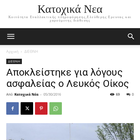
Κατοχικά Νεα
Κοινότητα Εναλλακτικής πληροφόρησης,Ελεύθερης Ερευνας και
χαρούμενης διάθεσης
Αρχική
ΔΙΕΘΝΗ
ΔΙΕΘΝΗ
Αποκλείστηκε για λόγους
ασφαλείας ο Λευκός Οίκος
Από
Κατοχικά Νέα
-
05/30/2016
69
0