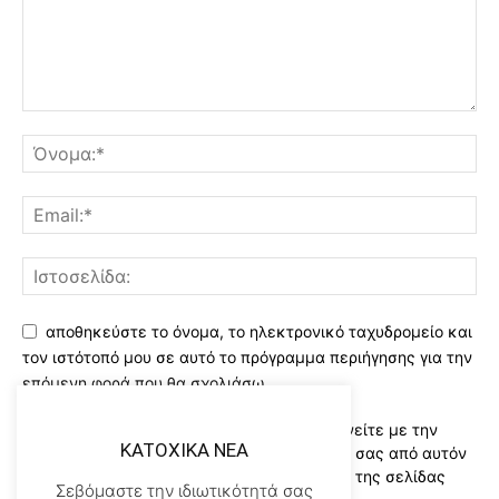
αποθηκεύστε το όνομα, το ηλεκτρονικό ταχυδρομείο και
τον ιστότοπό μου σε αυτό το πρόγραμμα περιήγησης για την
επόμενη φορά που θα σχολιάσω.
Χρησιμοποιώντας αυτό το έντυπο συμφωνείτε με την
KATOXIKA NEA
αποθήκευση και χειρισμό των δεδομένων σας από αυτόν
τον ιστότοπο..Διαβάστε του ορους χρήσης της σελίδας
Σεβόμαστε την ιδιωτικότητά σας