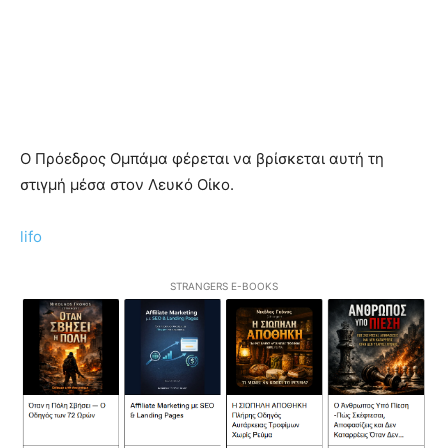
Ο Πρόεδρος Ομπάμα φέρεται να βρίσκεται αυτή τη
στιγμή μέσα στον Λευκό Οίκο.
lifo
STRANGERS E-BOOKS