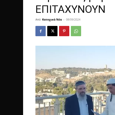
ΕΠΙΤΑΧΥΝΟΥΝ
Από
Κατοχικά Νέα
-
08/09/2024