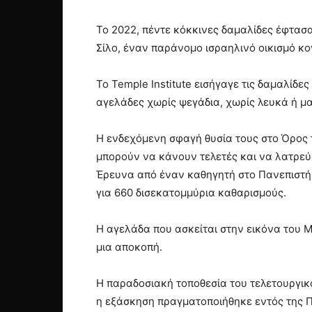
Το 2022, πέντε κόκκινες δαμαλίδες έφτασ
Σίλο, έναν παράνομο ισραηλινό οικισμό κ
Το Temple Institute εισήγαγε τις δαμαλίδε
αγελάδες χωρίς ψεγάδια, χωρίς λευκά ή μ
Η ενδεχόμενη σφαγή θυσία τους στο Όρος 
μπορούν να κάνουν τελετές και να λατρεύ
Έρευνα από έναν καθηγητή στο Πανεπιστήμι
για 660 δισεκατομμύρια καθαρισμούς.
Η αγελάδα που ασκείται στην εικόνα του Ma
μια αποκοπή.
Η παραδοσιακή τοποθεσία του τελετουργικο
η εξάσκηση πραγματοποιήθηκε εντός της 