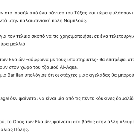
αν στο Ισραήλ από ένα ράντσο του Τέξας και τώρα φυλάσσοντ
οντά στην παλαιστινιακή πόλη Ναμπλούς.
ς για τον τελικό σκοπό να τις χρησιμοποιήσει σε ένα τελετουρ
αύρα μαλλιά.
των Ελαιών -σύμφωνα με τους υποστηρικτές- θα επιτρέψει στ
ουν στον χώρο του τζαμιού Al-Aqsa.
ο Bar Ilan υπολόγισε ότι οι στάχτες μιας αγελάδας θα μπορο
gal δεν φαίνεται να είναι μία από τις πέντε κόκκινες δαμαλίδε
ύ, το Όρος των Ελαιών, φαίνεται στο βάθος στην άλλη πλευρ
Παλιάς Πόλης.