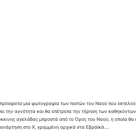
 πρόσφατα μια φωτογραφία των πιστών του Ναού που εκτελούν
ι την αγνότητα και θα επέτρεπε την τήρηση των καθηκόντων τ
κκινης αγελάδας μπροστά από το Όρος του Ναού, η οποία θα ε
η ανάρτηση στο X, γραμμένη αρχικά στα Εβραϊκά….