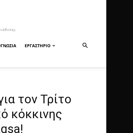
διάθεσης
ΟΓΝΩΣΙΑ
ΕΡΓΑΣΤΗΡΙΟ
για τον Τρίτο
κό κόκκινης
qsa!