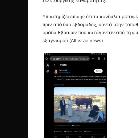
τελετουργικής καθαρότητας.
Υποστηρίζει επίσης ότι τα κονδύλια μεταφ
πριν από δύο εβδομάδες, κοντά στην τοποθ
ομάδα Εβραίων που κατάγονταν από τη φυλή
εξαγνισμού (Alllisraelnews)