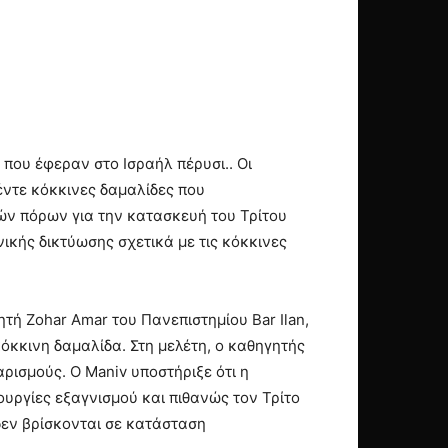
 που έφεραν στο Ισραήλ πέρυσι.. Οι
έντε κόκκινες δαμαλίδες που
ών πόρων για την κατασκευή του Τρίτου
ικής δικτύωσης σχετικά με τις κόκκινες
τή Zohar Amar του Πανεπιστημίου Bar Ilan,
όκκινη δαμαλίδα. Στη μελέτη, ο καθηγητής
ρισμούς. Ο Maniv υποστήριξε ότι η
υργίες εξαγνισμού και πιθανώς τον Τρίτο
δεν βρίσκονται σε κατάσταση