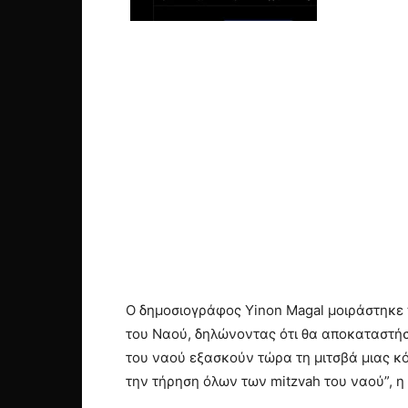
Ο δημοσιογράφος Yinon Magal μοιράστηκε
του Ναού, δηλώνοντας ότι θα αποκαταστήσε
του ναού εξασκούν τώρα τη μιτσβά μιας κό
την τήρηση όλων των mitzvah του ναού”, 