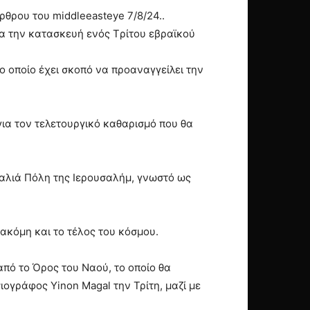
ρθρου του middleeasteye 7/8/24..
ια την κατασκευή ενός Tρίτου εβραϊκού
ο οποίο έχει σκοπό να προαναγγείλει την
για τον τελετουργικό καθαρισμό που θα
Παλιά Πόλη της Ιερουσαλήμ, γνωστό ως
 ακόμη και το τέλος του κόσμου.
πό το Όρος του Ναού, το οποίο θα
ιογράφος Yinon Magal την Τρίτη, μαζί με