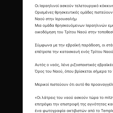
Οι Ισραηλινοί ασκούν τελετουργικό κόκκινη
Ορισμένες θρησκευτικές ομάδες πιστεύουν
Nαού στην Ιερουσαλήμ
Μια ομάδα θρησκευόμενων Ισραηλινών εμφαν
οικοδόμηση του Τρίτου Ναού στην τοποθεσί
Σύμφωνα με την εβραϊκή παράδοση, οι στάχ
επέτρεπε την κατασκευή ενός Τρίτου Ναού
Αυτός ο ναός, λένε ριζοσπαστικές εβραϊκέ
Όρος του Ναού, όπου βρίσκεται σήμερα το τ
Μερικοί πιστεύουν ότι αυτό θα προαναγγέλλ
«Οι λάτρεις του ναού ασκούν τώρα το mitz
επιτρέψει την επιστροφή της αγνότητας κα
ένα φωτογραφία ακτιβιστών από το Temple 