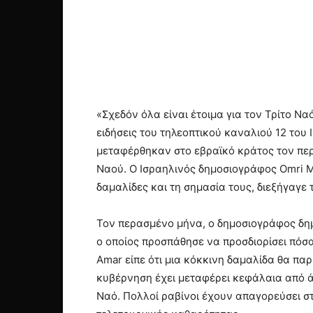
«Σχεδόν όλα είναι έτοιμα για τον Τρίτο Να
ειδήσεις του τηλεοπτικού καναλιού 12 του
μεταφέρθηκαν στο εβραϊκό κράτος τον περ
Ναού. Ο Ισραηλινός δημοσιογράφος Omri Ma
δαμαλίδες και τη σημασία τους, διεξήγαγε 
Τον περασμένο μήνα, ο δημοσιογράφος δημο
ο οποίος προσπάθησε να προσδιορίσει πόσ
Amar είπε ότι μια κόκκινη δαμαλίδα θα πα
κυβέρνηση έχει μεταφέρει κεφάλαια από άλ
Ναό. Πολλοί ραβίνοι έχουν απαγορεύσει σ