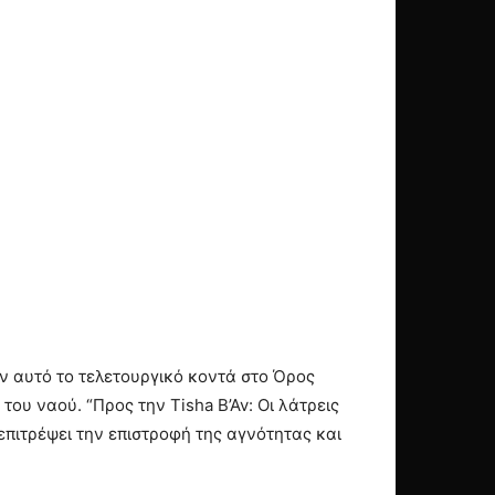
 αυτό το τελετουργικό κοντά στο Όρος
ου ναού. “Προς την Tisha B’Av: Οι λάτρεις
πιτρέψει την επιστροφή της αγνότητας και