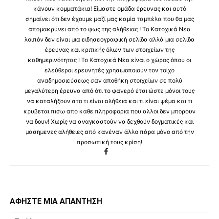
κάνουν κομματάκια! Είμαστε ομάδα έρευνας και αυτό
σημαίνει ότι δεν έχουμε μαζί μας καμία ταμπέλα που θα μας
απομακρύνει από το φως της αλήθειας ! Το Κατοχικά Νέα
λοιπόν δεν είναι μια ειδησεογραφική σελίδα αλλά μια σελίδα
έρευνας και κριτικής όλων των στοιχείων της
καθημερινότητας ! Το Κατοχικά Νέα είναι ο χώρος όπου οι
ελεύθεροι ερευνητές χρησιμοποιούν τον τοίχο
αναδημοσιεύσεως σαν αποθήκη στοιχείων σε πολύ
μεγαλύτερη έρευνα από ότι το φανερό έτσι ώστε μόνοι τους
να καταλήξουν στο τι είναι αλήθεια και τι είναι ψέμα και τι
κρυβεται πισω απο καθε πληροφορια που αλλοι δεν μπορουν
να δουν! Χωρίς να αναγκαστούν να δεχθούν δογματικές και
μασημενες αλήθειες από κανέναν άλλο πάρα μόνο από την
προσωπική τους κρίση!
ΑΦΗΣΤΕ ΜΙΑ ΑΠΑΝΤΗΣΗ