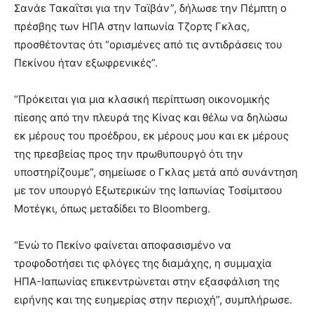
Σανάε Τακαΐτσι για την Ταϊβάν”, δήλωσε την Πέμπτη ο
πρέσβης των ΗΠΑ στην Ιαπωνία Τζορτς Γκλας,
προσθέτοντας ότι “ορισμένες από τις αντιδράσεις του
Πεκίνου ήταν εξωφρενικές”.
“Πρόκειται για μια κλασική περίπτωση οικονομικής
πίεσης από την πλευρά της Κίνας και θέλω να δηλώσω
εκ μέρους του προέδρου, εκ μέρους μου και εκ μέρους
της πρεσβείας προς την πρωθυπουργό ότι την
υποστηρίζουμε”, σημείωσε ο Γκλας μετά από συνάντηση
με τον υπουργό Εξωτερικών της Ιαπωνίας Τοσίμιτσου
Μοτέγκι, όπως μεταδίδει το Bloomberg.
“Ενώ το Πεκίνο φαίνεται αποφασισμένο να
τροφοδοτήσει τις φλόγες της διαμάχης, η συμμαχία
ΗΠΑ-Ιαπωνίας επικεντρώνεται στην εξασφάλιση της
ειρήνης και της ευημερίας στην περιοχή”, συμπλήρωσε.