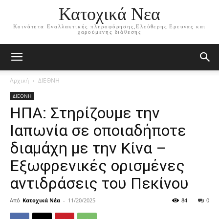
Κατοχικά Νεα
Κοινότητα Εναλλακτικής πληροφόρησης,Ελεύθερης Ερευνας και
χαρούμενης διάθεσης
Αρχική
ΔΙΕΘΝΗ
ΔΙΕΘΝΗ
ΗΠΑ: Στηρίζουμε την
Ιαπωνία σε οποιαδήποτε
διαμάχη με την Κίνα –
Εξωφρενικές ορισμένες
αντιδράσεις του Πεκίνου
Από
Κατοχικά Νέα
-
11/20/2025
84
0