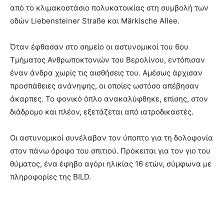
από το κλιμακοστάσιο πολυκατοικίας στη συμβολή των
οδών Liebensteiner Straße και Märkische Allee.
Όταν έφθασαν στο σημείο οι αστυνομικοί του 6ου
Τμήματος Ανθρωποκτονιών του Βερολίνου, εντόπισαν
έναν άνδρα χωρίς τις αισθήσεις του. Αμέσως άρχισαν
προσπάθειες ανάνηψης, οι οποίες ωστόσο απέβησαν
άκαρπες. Το φονικό όπλο ανακαλύφθηκε, επίσης, στον
διάδρομο και πλέον, εξετάζεται από ιατροδικαστές.
Οι αστυνομικοί συνέλαβαν τον ύποπτο για τη δολοφονία
στον πάνω όροφο του σπιτιού. Πρόκειται για τον γιο του
θύματος, ένα έφηβο αγόρι ηλικίας 16 ετών, σύμφωνα με
πληροφορίες της BILD.