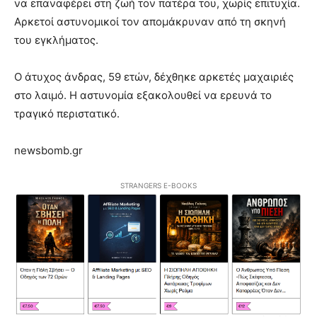
να επαναφέρει στη ζωή τον πατέρα του, χωρίς επιτυχία.
Αρκετοί αστυνομικοί τον απομάκρυναν από τη σκηνή
του εγκλήματος.
Ο άτυχος άνδρας, 59 ετών, δέχθηκε αρκετές μαχαιριές
στο λαιμό. Η αστυνομία εξακολουθεί να ερευνά το
τραγικό περιστατικό.
newsbomb.gr
STRANGERS E-BOOKS