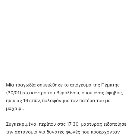
Μία τραγωδία σημειώθηκε το απόγευμα της Πέμπτης
(30/01) στο κέντρο του Βερολίνου, όπου ένας έφηβος,
ηλικίας 16 ετών, δολοφόνησε τον πατέρα του με
μαχαίρι.
Συγκεκριμένα, περίπου στις 17:30, μάρτυρας ειδοποίησε
την αστυνομία για δυνατές φωνές που προέρχονταν