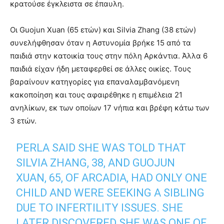
κρατούσε έγκλειστα σε έπαυλη.
Οι Guojun Xuan (65 ετών) και Silvia Zhang (38 ετών)
συνελήφθησαν όταν η Αστυνομία βρήκε 15 από τα
παιδιά στην κατοικία τους στην πόλη Αρκάντια. Άλλα 6
παιδιά είχαν ήδη μεταφερθεί σε άλλες οικίες. Τους
βαραίνουν κατηγορίες για επαναλαμβανόμενη
κακοποίηση και τους αφαιρέθηκε η επιμέλεια 21
ανηλίκων, εκ των οποίων 17 νήπια και βρέφη κάτω των
3 ετών.
PERLA SAID SHE WAS TOLD THAT
SILVIA ZHANG, 38, AND GUOJUN
XUAN, 65, OF ARCADIA, HAD ONLY ONE
CHILD AND WERE SEEKING A SIBLING
DUE TO INFERTILITY ISSUES. SHE
LATER DISCOVERED SHE WAS ONE OF