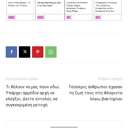
Προηγούμενο άρθρο
Επόμενο άρθρο
Τι θέλουν να μας πουν εδώ;
Τέσσερις άνθρωποι έχασαν
Υπάρχει αρμόδια αρχή να
τη ζωή τους στη Φλόριντα
ελέγξει; Δείτε εντολές σε
λόγω βακτηρίου
συγκεκριμένη μετοχή