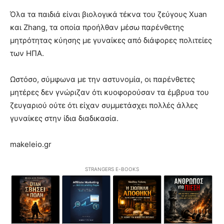
Όλα τα παιδιά είναι βιολογικά τέκνα του ζεύγους Xuan
και Zhang, τα οποία προήλθαν μέσω παρένθετης
μητρότητας κύησης με γυναίκες από διάφορες πολιτείες
των ΗΠΑ.
Ωστόσο, σύμφωνα με την αστυνομία, οι παρένθετες
μητέρες δεν γνώριζαν ότι κυοφορούσαν τα έμβρυα του
ζευγαριού ούτε ότι είχαν συμμετάσχει πολλές άλλες
γυναίκες στην ίδια διαδικασία.
makeleio.gr
STRANGERS E-BOOKS