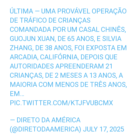
ÚLTIMA — UMA PROVÁVEL OPERAÇÃO
DE TRÁFICO DE CRIANÇAS
COMANDADA POR UM CASAL CHINÊS,
GUOJUN XUAN, DE 65 ANOS, E SILVIA
ZHANG, DE 38 ANOS, FOI EXPOSTA EM
ARCADIA, CALIFÓRNIA, DEPOIS QUE
AUTORIDADES APREENDERAM 21
CRIANÇAS, DE 2 MESES A 13 ANOS, A
MAIORIA COM MENOS DE TRÊS ANOS,
EM…
PIC.TWITTER.COM/KTJFVUBCMX
— DIRETO DA AMÉRICA
(@DIRETODAAMERICA)
JULY 17, 2025