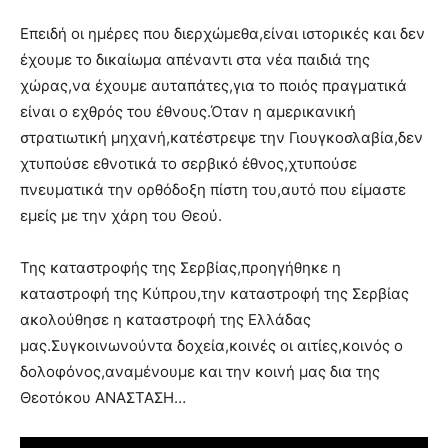
Επειδή οι ημέρες που διερχώμεθα,είναι ιστορικές και δεν
έχουμε το δικαίωμα απέναντι στα νέα παιδιά της
χώρας,να έχουμε αυταπάτες,για το ποιός πραγματικά
είναι ο εχθρός του έθνους.Όταν η αμερικανική
στρατιωτική μηχανή,κατέστρεψε την Γιουγκοσλαβία,δεν
χτυπούσε εθνοτικά το σερβικό έθνος,χτυπούσε
πνευματικά την ορθόδοξη πίστη του,αυτό που είμαστε
εμείς με την χάρη του Θεού.
Της καταστροφής της Σερβίας,προηγήθηκε η
καταστροφή της Κύπρου,την καταστροφή της Σερβίας
ακολούθησε η καταστροφή της Ελλάδας
μας.Συγκοινωνούντα δοχεία,κοινές οι αιτίες,κοινός ο
δολοφόνος,αναμένουμε και την κοινή μας δια της
Θεοτόκου ΑΝΑΣΤΑΣΗ…