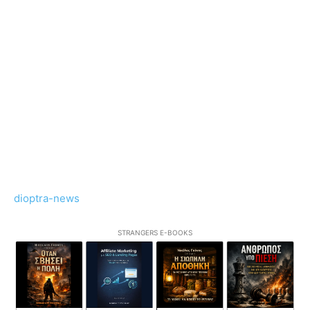
dioptra-news
STRANGERS E-BOOKS