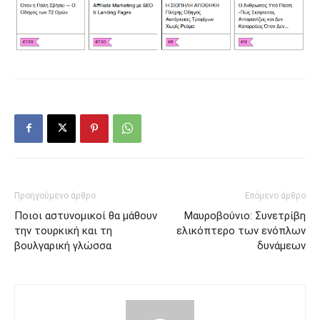
Προηγούμενο άρθρο
Επόμενο άρθρο
Ποιοι αστυνομικοί θα μάθουν
Μαυροβούνιο: Συνετρίβη
την τουρκική και τη
ελικόπτερο των ενόπλων
βουλγαρική γλώσσα
δυνάμεων