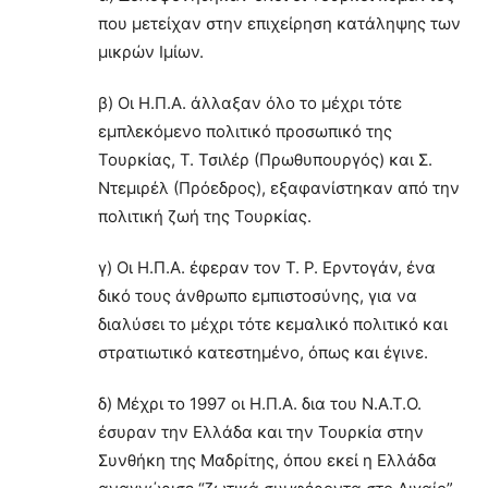
που μετείχαν στην επιχείρηση κατάληψης των
μικρών Ιμίων.
β) Οι Η.Π.Α. άλλαξαν όλο το μέχρι τότε
εμπλεκόμενο πολιτικό προσωπικό της
Τουρκίας, Τ. Τσιλέρ (Πρωθυπουργός) και Σ.
Ντεμιρέλ (Πρόεδρος), εξαφανίστηκαν από την
πολιτική ζωή της Τουρκίας.
γ) Οι Η.Π.Α. έφεραν τον Τ. Ρ. Ερντογάν, ένα
δικό τους άνθρωπο εμπιστοσύνης, για να
διαλύσει το μέχρι τότε κεμαλικό πολιτικό και
στρατιωτικό κατεστημένο, όπως και έγινε.
δ) Μέχρι το 1997 οι Η.Π.Α. δια του Ν.Α.Τ.Ο.
έσυραν την Ελλάδα και την Τουρκία στην
Συνθήκη της Μαδρίτης, όπου εκεί η Ελλάδα