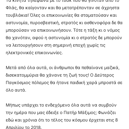
Τα κινητά τηλέφωνα με το τσακ που θα γινόταν από το
Φλάς, θα καίγονταν και θα μετατρέπονταν σε άχρηστα
τουβλάκια! Όλες οι επικοινωνίες θα σταματούσαν και
αστυνομία, πυροσβεστική, στρατός κι ασθενοφόρα δε θα
μπορούσαν να επικοινωνήσουν. Τότε η τάξη κι ο νόμος
θα χανόταν, αφού η αστυνομία κι ο στρατός δε μπορούν
να λειτουργήσουν στη σημερινή εποχή χωρίς τις
ηλεκτρονικές επικοινωνίες.
Μετά από όλα αυτά, οι άνθρωποι θα πεθαίνανε μαζικά,
δισεκατομμύρια θα χάνανε τη ζωή τους! Ο Δεύτερος
Παγκόσμιος πόλεμος θα ήτανε παιδική χαρά μπροστά σε
όλο αυτά.
Μήπως υπάρχει το ενδεχόμενο όλα αυτά να συμβούν
την ημέρα που μας έδειξε ο Πατήρ Μάξιμος; Φωνάζει
εδώ και χρόνια ότι το τέλος του κόσμου έρχεται στις 8
Απριλίου το 2018.