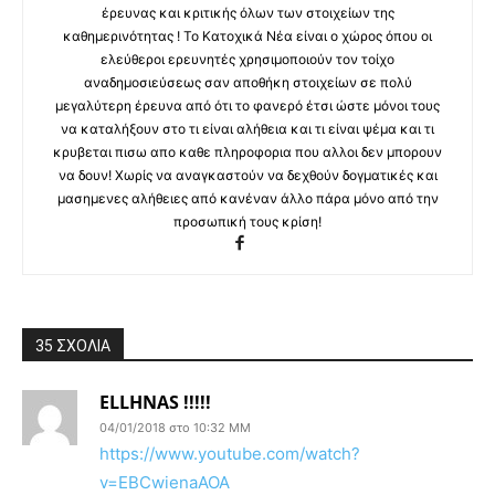
έρευνας και κριτικής όλων των στοιχείων της
καθημερινότητας ! Το Κατοχικά Νέα είναι ο χώρος όπου οι
ελεύθεροι ερευνητές χρησιμοποιούν τον τοίχο
αναδημοσιεύσεως σαν αποθήκη στοιχείων σε πολύ
μεγαλύτερη έρευνα από ότι το φανερό έτσι ώστε μόνοι τους
να καταλήξουν στο τι είναι αλήθεια και τι είναι ψέμα και τι
κρυβεται πισω απο καθε πληροφορια που αλλοι δεν μπορουν
να δουν! Χωρίς να αναγκαστούν να δεχθούν δογματικές και
μασημενες αλήθειες από κανέναν άλλο πάρα μόνο από την
προσωπική τους κρίση!
35 ΣΧΟΛΙΑ
ELLHNAS !!!!!
04/01/2018 στο 10:32 ΜΜ
https://www.youtube.com/watch?
v=EBCwienaAOA