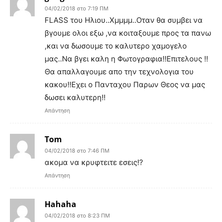
04/02/2018 στο 7:19 ΠΜ
FLASS του Ηλιου..Χμμμμ..Οταν θα συμβει να
βγουμε ολοι εξω ,να κοιταξουμε προς τα πανω
,και να δωσουμε το καλυτερο χαμογελο
μας..Να βγει καλη η Φωτογραφια!!Επιτελους !!
Θα απαλλαγουμε απο την τεχνολογια του
κακου!!Εχει ο Πανταχου Παρων Θεος να μας
δωσει καλυτερη!!
Απάντηση
Tom
04/02/2018 στο 7:46 ΠΜ
ακομα να κρυφτειτε εσεις!?
Απάντηση
Hahaha
04/02/2018 στο 8:23 ΠΜ