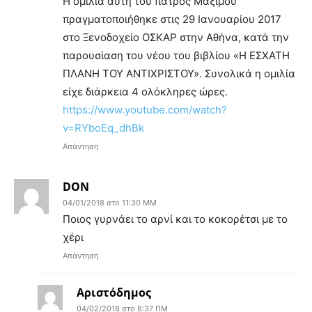
Η ομιλία αυτή του πατρός Μαξίμου
πραγματοποιήθηκε στις 29 Ιανουαρίου 2017
στο Ξενοδοχείο ΟΣΚΑΡ στην Αθήνα, κατά την
παρουσίαση του νέου του βιβλίου «Η ΕΣΧΑΤΗ
ΠΛΑΝΗ ΤΟΥ ΑΝΤΙΧΡΙΣΤΟΥ». Συνολικά η ομιλία
είχε διάρκεια 4 ολόκληρες ώρες.
https://www.youtube.com/watch?
v=RYboEq_dhBk
Απάντηση
DON
04/01/2018 στο 11:30 ΜΜ
Ποιος γυρνάει το αρνί και το κοκορέτσι με το
χέρι
Απάντηση
Αριστόδημος
04/02/2018 στο 8:37 ΠΜ