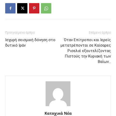
Προηγούμενο άρθρο
Επόμενο άρθρο
Ισχυρή σεισμική δόνηση στο
Όταν Επίτροποι και Ιερείς
δυτικό Ιράν
μετατρέπονται σε Καίσαρες
Ρισελιέ εξευτελίζοντας
Πιστούς την Κυριακή των
Βαΐων…
Κατοχικά Νέα