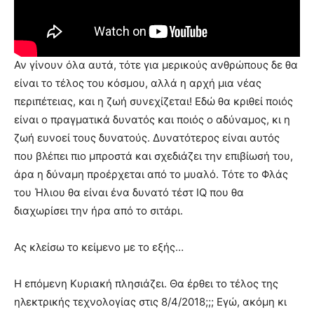
Αν γίνουν όλα αυτά, τότε για μερικούς ανθρώπους δε θα
είναι το τέλος του κόσμου, αλλά η αρχή μια νέας
περιπέτειας, και η ζωή συνεχίζεται! Εδώ θα κριθεί ποιός
είναι ο πραγματικά δυνατός και ποιός ο αδύναμος, κι η
ζωή ευνοεί τους δυνατούς. Δυνατότερος είναι αυτός
που βλέπει πιο μπροστά και σχεδιάζει την επιβίωσή του,
άρα η δύναμη προέρχεται από το μυαλό. Τότε το Φλάς
του Ήλιου θα είναι ένα δυνατό τέστ IQ που θα
διαχωρίσει την ήρα από το σιτάρι.
Ας κλείσω το κείμενο με το εξής…
Η επόμενη Κυριακή πλησιάζει. Θα έρθει το τέλος της
ηλεκτρικής τεχνολογίας στις 8/4/2018;;; Εγώ, ακόμη κι