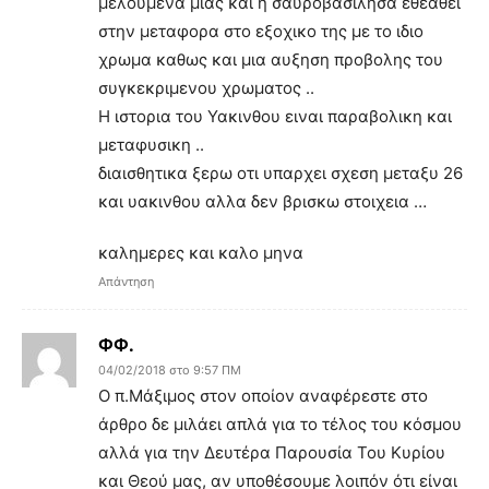
μελουμενα μιας και η σαυροβασιλησα εθεαθει
στην μεταφορα στο εξοχικο της με το ιδιο
χρωμα καθως και μια αυξηση προβολης του
συγκεκριμενου χρωματος ..
Η ιστορια του Υακινθου ειναι παραβολικη και
μεταφυσικη ..
διαισθητικα ξερω οτι υπαρχει σχεση μεταξυ 26
και υακινθου αλλα δεν βρισκω στοιχεια …
καλημερες και καλο μηνα
Απάντηση
ΦΦ.
04/02/2018 στο 9:57 ΠΜ
Ο π.Μάξιμος στον οποίον αναφέρεστε στο
άρθρο δε μιλάει απλά για το τέλος του κόσμου
αλλά για την Δευτέρα Παρουσία Του Κυρίου
και Θεού μας, αν υποθέσουμε λοιπόν ότι είναι