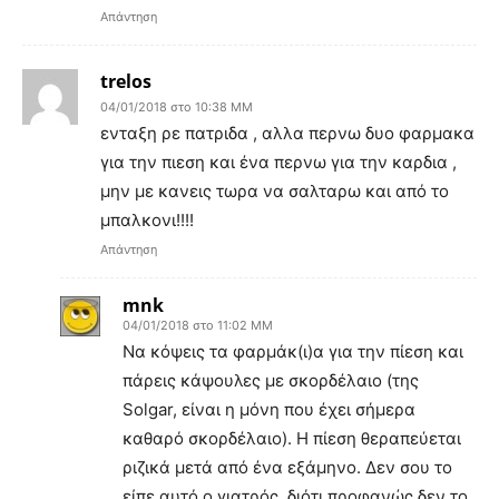
Απάντηση
trelos
04/01/2018 στο 10:38 ΜΜ
ενταξη ρε πατριδα , αλλα περνω δυο φαρμακα
για την πιεση και ένα περνω για την καρδια ,
μην με κανεις τωρα να σαλταρω και από το
μπαλκονι!!!!
Απάντηση
mnk
04/01/2018 στο 11:02 ΜΜ
Να κόψεις τα φαρμάκ(ι)α για την πίεση και
πάρεις κάψουλες με σκορδέλαιο (της
Solgar, είναι η μόνη που έχει σήμερα
καθαρό σκορδέλαιο). H πίεση θεραπεύεται
ριζικά μετά από ένα εξάμηνο. Δεν σου το
είπε αυτό ο γιατρός, διότι προφανώς δεν το