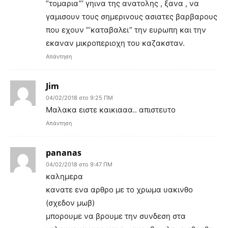
”τομαρια”’ γηινα της ανατολης , ξανα , να
γαμισουν τους σημερινους ασιατες βαρβαρους
που εχουν ”’καταβαλει” την ευρωπη και την
εκαναν μικροπεριοχη του καζακσταν.
Απάντηση
Jim
04/02/2018 στο 9:25 ΠΜ
Μαλακα ειστε καικιααα.. απιστευτο
Απάντηση
pananas
04/02/2018 στο 9:47 ΠΜ
καλημερα
κανατε ενα αρθρο με το χρωμα υακινθο
(σχεδον μωβ)
μπορουμε να βρουμε την συνδεση στα