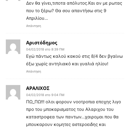
Δεν θα γίνει,τιποτα απόλυτος.Και αν με ρωτας
που το ξέρω? Θα σου απαντήσω στις 9
Απριλίου…
Απάντηση
Αριστόδημος
04/02/2018 στο 8:39 ΠΜ
Εγώ πάντως καλού κακού στις 8/4 δεν βγαίνω
έξω χωρίς αντηλιακό και γυαλιά ηλίου!
Απάντηση
ΑΡΑΛΙΧΟΣ
04/02/2018 στο 9:04 ΠΜ
ΠΩ_ΠΩ!!! ολοι φορουν νοοτροπια εποχης λιγο
προ του μποκαρισματος του Αλαριχου του
καταστροφεα των παντων…χαιρομαι που θα
μπουκαρουν κομητες αστεροειδης και