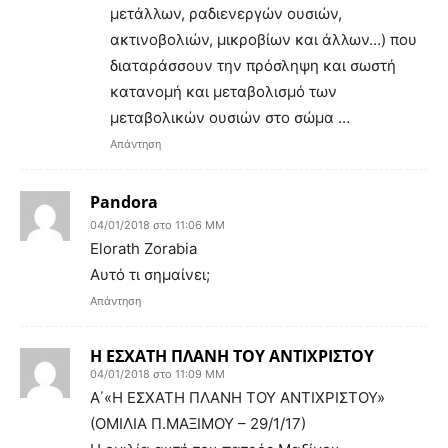
μετάλλων, ραδιενεργών ουσιών,
ακτινοβολιών, μικροβίων και άλλων…) που
διαταράσσουν την πρόσληψη και σωστή
κατανομή και μεταβολισμό των
μεταβολικών ουσιών στο σώμα …
Απάντηση
Pandora
04/01/2018 στο 11:06 ΜΜ
Elorath Zorabia
Αυτό τι σημαίνει;
Απάντηση
Η ΕΣΧΑΤΗ ΠΛΑΝΗ ΤΟΥ ΑΝΤΙΧΡΙΣΤΟΥ
04/01/2018 στο 11:09 ΜΜ
Α΄«Η ΕΣΧΑΤΗ ΠΛΑΝΗ ΤΟΥ ΑΝΤΙΧΡΙΣΤΟΥ»
(ΟΜΙΛΙΑ Π.ΜΑΞΙΜΟΥ – 29/1/17)