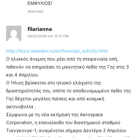
ΕΜΦΥΛΙΟΣ!
Απάντηση
filarianna
04/02/2018 στο 12:41 ΠΜ
http://tesis.lebedev.ru/en/forecast_activity.html
Ο ηλιακός άνεμος που ρέει από τη στεφανιαία οπή,
πιθανόν να επηρεάσει το μαγνητικό πεδίο της Γης στις 3
και 4 Απριλίου.
Ο Ήλιος βρίσκεται στο ηλιακό ελάχιστο της
δραστηριότητάς του, οπότε το αποδυναμωμένο πεδίο της
Γης δέχεται μεγάλες πιέσεις και από κοσμική
ακτινοβολία .
Σύμφωνα με τη νέα εκτίμηση της Aerospace
Corporation, η επανείσοδο του διαστημικού σταθμού
Τιανγκονγκ-1, αναμένεται σήμερα Δευτέρα 2 Απριλίου