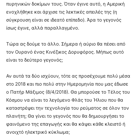
πυρηνικών δοκίμων τους. Όταν έγινε αυτό, η Αμερική
ενοχλήθηκε και άρχισε τις λεκτικές απειλές της (η
σύγκρουση είναι σε ιδεατό επίπεδο). Άρα το γεγονός
ίσως έγινε, αλλά παραλλαγμένο.
Τώρα ας δούμε το άλλο. Σήμερα ή αύριο θα πέσει από
τον Ουρανό ένας Κινέζικος Δορυφόρος. Μήπως αυτό
είναι το δεύτερο γεγονός;
Αν αυτά τα δύο ισχύουν, τότε ας προσέχουμε πολύ μέσα
στο 2018 και πιο πολύ στην Ημερομηνία που μας έδωσε
ο Πατήρ Μάξιμος (8/4/2018). Θα μπορούσε το Τέλος του
Κόσμου να είναι το λεγόμενο Φλάς του Ήλιου που θα
καταστρέψει την τεχνολογία του ρεύματος σε όλον τον
πλανήτη; Θα γίνει το γεγονός που θα δημιουργήσει το
φαινόμενο της επαγωγής και θα κάψει κάθε κλειστό ή
ανοιχτό ηλεκτρικό κύκλωμα;