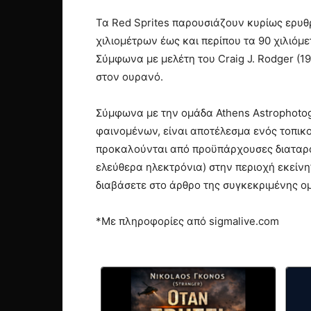
Τα Red Sprites παρουσιάζουν κυρίως ερυθ
χιλιομέτρων έως και περίπου τα 90 χιλιόμε
Σύμφωνα με μελέτη του Craig J. Rodger (1
στον ουρανό.
Σύμφωνα με την ομάδα Athens Astrophotog
φαινομένων, είναι αποτέλεσμα ενός τοπικ
προκαλούνται από προϋπάρχουσες διαταραχ
ελεύθερα ηλεκτρόνια) στην περιοχή εκείνη”
διαβάσετε στο άρθρο της συγκεκριμένης ο
*Με πληροφορίες από sigmalive.com