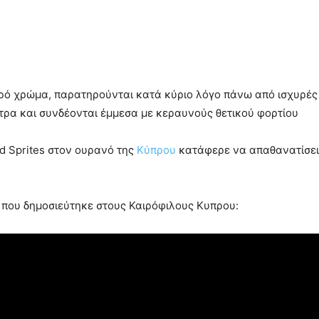
ρό χρώμα, παρατηρούνται κατά κύριο λόγο πάνω από ισχυρές 
ετρα και συνδέονται έμμεσα με κεραυνούς θετικού φορτίου
d Sprites στον ουρανό της
Κύπρου
κατάφερε να απαθανατίσει τ
η που δημοσιεύτηκε στους Καιρόφιλους Κυπρου: