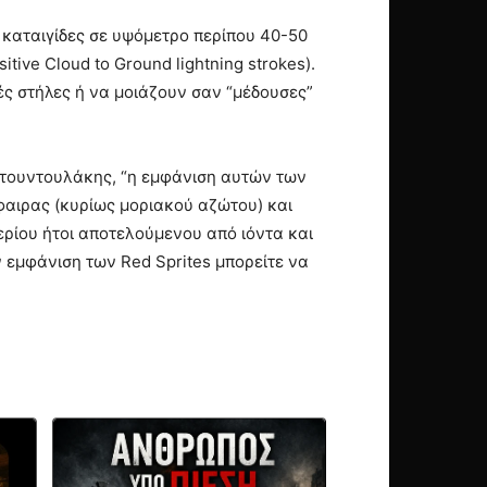
καταιγίδες σε υψόμετρο περίπου 40-50
tive Cloud to Ground lightning strokes).
ές στήλες ή να μοιάζουν σαν “μέδουσες”
Ντουντουλάκης, “η εμφάνιση αυτών των
φαιρας (κυρίως μοριακού αζώτου) και
ρίου ήτοι αποτελούμενου από ιόντα και
ν εμφάνιση των Red Sprites μπορείτε να