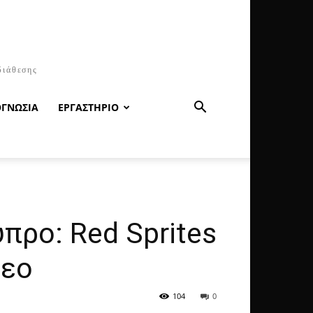
διάθεσης
ΟΓΝΩΣΙΑ
ΕΡΓΑΣΤΗΡΙΟ
προ: Red Sprites
τεο
104
0