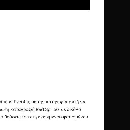
inous Events), με την κατηγορία αυτή να
 πρώτη καταγραφή Red Sprites σε εικόνα
για θεάσεις του συγκεκριμένου φαινομένου