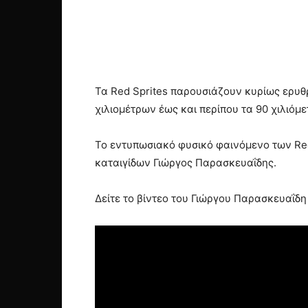
Τα Red Sprites παρουσιάζουν κυρίως ερυθ
χιλιομέτρων έως και περίπου τα 90 χιλιόμ
Το εντυπωσιακό φυσικό φαινόμενο των Re
καταιγίδων Γιώργος Παρασκευαΐδης.
Δείτε το βίντεο του Γιώργου Παρασκευαΐδ