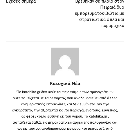
Έχεσες σήμερα;
Βρέθηκαν σε πλοίο στον
Πειραιά δυο
εμπορευματοκιβώτια με
στρατιωτικά όπλα και
πυρομαχικά
Κατοχικά Νέα
"Το katohika.gr δεν υιοθετεί τις απόψεις των αρθρογράφων,
ούτε ταυτίζεται με τα ρεπορτάζ που αναδημοσιεύει από άλλες
ενημερωτικές ιστοσελίδες και δεν ευθύνεται για την
εγκυρότητα, την αξιοπιστία και το περιεχόμενό τους. Συνεπώς,
δε φέρει καμία ευθύνη εκ του νόμου. Το katohika.gr ,
ασπάζεται βαθιά, τις Δημοκρατικές αρχές της πολυφωνίας και
ως εκ τούτου, αναδημοσιεύει κείμενα και ρεπορτάζ, από