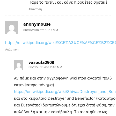
Παρε το πατίνι και κάνε πιρουέτες σχετικέ
Απάντηση
anonymouse
06/10/2016 στο 10:17 ΜΜ
https://el.wikipedia.org/wiki/%CE%A3%CE%AF%CE%B2%CE
Απάντηση
vasoula2908
06/11/2016 στο 2:40 ΜΜ
Αν πάμε και στην αγγλόφωνη wiki (που αναρτά πολύ
εκτενέστερο πόνημα)
https://en.wikipedia.org/wiki/Shiva#Destroyer_and_Ben
και στο κεφάλαιο Destroyer and Benefactor (Καταστρ
και Eυεργέτης) διαπιστώνουμε ότι έχει διττή φύση, την
καλόβουλη και την κακόβουλη. Το αν στήθηκε ως