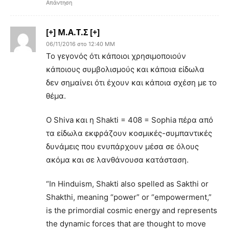
Απάντηση
[+] Μ.Α.Τ.Σ [+]
06/11/2016 στο 12:40 ΜΜ
Το γεγονός ότι κάποιοι χρησιμοποιούν
κάποιους συμβολισμούς και κάποια είδωλα
δεν σημαίνει ότι έχουν και κάποια σχέση με το
θέμα.
O Shiva και η Shakti = 408 = Sophia πέρα από
τα είδωλα εκφράζουν κοσμικές-συμπαντικές
δυνάμεις που ενυπάρχουν μέσα σε όλους
ακόμα και σε λανθάνουσα κατάσταση.
“In Hinduism, Shakti also spelled as Sakthi or
Shakthi, meaning “power” or “empowerment,”
is the primordial cosmic energy and represents
the dynamic forces that are thought to move