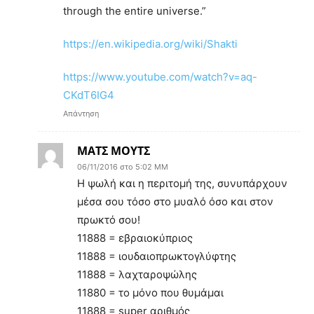
through the entire universe.”
https://en.wikipedia.org/wiki/Shakti
https://www.youtube.com/watch?v=aq-
CKdT6IG4
Απάντηση
ΜΑΤΣ ΜΟΥΤΣ
06/11/2016 στο 5:02 ΜΜ
Η ψωλή και η περιτομή της, συνυπάρχουν
μέσα σου τόσο στο μυαλό όσο και στον
πρωκτό σου!
11888 = εβραιοκύπριος
11888 = ιουδαιοπρωκτογλύφτης
11888 = λαχταροψώλης
11880 = το μόνο που θυμάμαι
11888 = super αριθμός