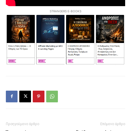
STRANGERS E-BOOKS
Προηγούμενο άρθρο
Επόμενο άρθρο