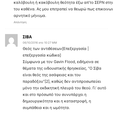
καλόβουλη ή κακόβουλη θεότητα έξω απ’το ΣΕΡΝ στην
του καθένα. Ας μου επιτραπεί να θεωρώ πως επικοινω
αρνητικό μήνυμα.
Απάντηση
ΣΙΒΑ
06/10/2016 στο 10:27 ΜΜ
Θεός των αντιθέσεων[Επεξεργασία |
επεξεργασία κώδικα]
Σύμφωνα με τον Gavin Flood, ειδήμονα σε
θέματα της ινδουιστικής θρησκείας, “Ο Σίβα
είναι θεός της ασάφειας και του
παραδόξου”[2], καθώς δεν αντιπροσωπεύει
μόνο την εκδικητική πλευρά του θεού. Γι’ αυτό
και στο πρόσωπό του συνυπάρχει η
δημιουργικότητα και η καταστροφή, η
συμπάθεια και η ωμότητα.