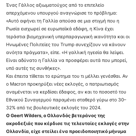
Ένας Γάλλος αξιωματούχος από το επιτελείο
απερχόμενου υπουργού αναγνώρισε το πρόβλημα:
«Αυτό αφήνει τη Γαλλία απούσα σε μια στιγμή που η
Ρωσία εισχωρεί σε ευρωπαϊκά εδάφη, η Κίνα έχει
τεράστια βιομηχανική υπερπαραγωγική ικανότητα και οι
Ηνωμένες Πολιτείες του Trump συνεχίζουν να κάνουν
ανόητα πράγματα», είπε. «Η γαλλική ηγεσία θα λείψει.
Είναι αδύνατο η Γαλλία να προσφέρει αυτά που μπορεί,
υπό αυτές τις συνθήκες».
Και έπειτα τίθεται το ερώτημα του τι μέλλει γενέσθαι. Αν
ο Macron προκηρύξει νέες εκλογές, ο πατριωτισμός
αναμένεται να κερδίσει έδαφος, αν και το ποσοστό του
Εθνικού Συναγερμού παραμένει σταθερό γύρω στο 30–
32% από τις βουλευτικές εκλογές του 2024.
Ο Geert Wilders, ο Ολλανδός βετεράνος της
ακροδεξιάς που κέρδισε τις τελευταίες εκλογές στην
Ολλανδία, είχε στείλει ένα προειδοποιητικό μήνυμα