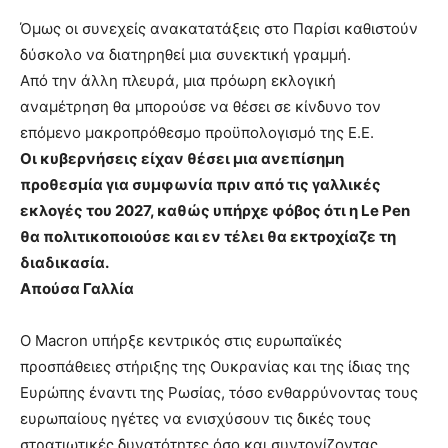
Όμως οι συνεχείς ανακατατάξεις στο Παρίσι καθιστούν
δύσκολο να διατηρηθεί μια συνεκτική γραμμή.
Από την άλλη πλευρά, μια πρόωρη εκλογική
αναμέτρηση θα μπορούσε να θέσει σε κίνδυνο τον
επόμενο μακροπρόθεσμο προϋπολογισμό της Ε.Ε.
Οι κυβερνήσεις είχαν θέσει μια ανεπίσημη
προθεσμία για συμφωνία πριν από τις γαλλικές
εκλογές του 2027, καθώς υπήρχε φόβος ότι η Le Pen
θα πολιτικοποιούσε και εν τέλει θα εκτροχίαζε τη
διαδικασία.
Απούσα Γαλλία
Ο Macron υπήρξε κεντρικός στις ευρωπαϊκές
προσπάθειες στήριξης της Ουκρανίας και της ίδιας της
Ευρώπης έναντι της Ρωσίας, τόσο ενθαρρύνοντας τους
ευρωπαίους ηγέτες να ενισχύσουν τις δικές τους
στρατιωτικές δυνατότητες όσο και συντονίζοντας