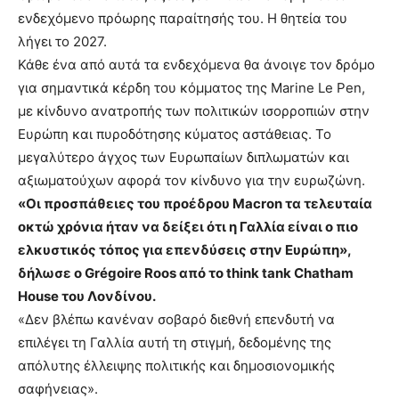
ενδεχόμενο πρόωρης παραίτησής του. Η θητεία του
λήγει το 2027.
Κάθε ένα από αυτά τα ενδεχόμενα θα άνοιγε τον δρόμο
για σημαντικά κέρδη του κόμματος της Marine Le Pen,
με κίνδυνο ανατροπής των πολιτικών ισορροπιών στην
Ευρώπη και πυροδότησης κύματος αστάθειας. Το
μεγαλύτερο άγχος των Ευρωπαίων διπλωματών και
αξιωματούχων αφορά τον κίνδυνο για την ευρωζώνη.
«Οι προσπάθειες του προέδρου Macron τα τελευταία
οκτώ χρόνια ήταν να δείξει ότι η Γαλλία είναι ο πιο
ελκυστικός τόπος για επενδύσεις στην Ευρώπη»,
δήλωσε ο Grégoire Roos από το think tank Chatham
House του Λονδίνου.
«Δεν βλέπω κανέναν σοβαρό διεθνή επενδυτή να
επιλέγει τη Γαλλία αυτή τη στιγμή, δεδομένης της
απόλυτης έλλειψης πολιτικής και δημοσιονομικής
σαφήνειας».