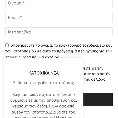
αποθηκεύστε το όνομα, το ηλεκτρονικό ταχυδρομείο και
τον ιστότοπό μου σε αυτό το πρόγραμμα περιήγησης για την
επόμενη φορά που θα σχολιάσω.
Χρησιμοποιώντας αυτό το έντυπο συμφωνείτε με την
KATOXIKA NEA
αποθήκευση και χειρισμό των δεδομένων σας από αυτόν
τον ιστότοπο..Διαβάστε του ορους χρήσης της σελίδας
Σεβόμαστε την ιδιωτικότητά σας
μας
*
Χρησιμοποιώντας αυτό το έντυπο
συμφωνείτε με την αποθήκευση και
χειρισμό των δεδομένων σας από
αυτόν τον ιστότοπο..Διαβάστε του
ορους χρήσης της σελίδας μας