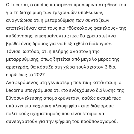
Ο Lecornu, ο οποίος παραμένει προσωρινά στη θέση του
για τη διαχείριση των τρεχουσών υποθέσεων,
αναγνώρισε ότι η μεταρρύθμιση των συντάξεων
αποτελεί έναν από τους πιο «δύσκολους φακέλους» της
κυβέρνησης, επισημαίνοντας πως θα χρειαστεί «να
βρεθεί ένας δρόμος για να διεξαχθεί ο διάλογος».
Τόνισε, ωστόσο, ότι η πλήρης αναστολή της
μεταρρύθμισης, όπως ζητείται από μεγάλο μέρος της
αριστεράς, θα κόστιζε στη χώρα τουλάχιστον 3 δισ.
ευρώ έως το 2027.
Αναφερόμενος στη γενικότερη πολιτική κατάσταση, ο
Lecornu υπογράμμισε ότι «το ενδεχόμενο διάλυσης της
Εθνοσυνέλευσης απομακρύνεται», καθώς εκτιμά πως
υπάρχει μια «σχετική πλειοψηφία» από διάφορους
πολιτικούς σχηματισμούς που είναι έτοιμοι να
συνεργαστούν για την ψήφιση του προϋπολογισμού.