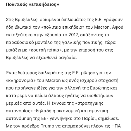
Πολιτικός «επικήδειος»
Στις Βρυξέλλες, ορισμένοι διπλωμάτες της Ε.Ε. γράφουν
ήδη ιδιωτικά τον «πολιτικό επικήδειο» του Macron. Αφού
εκτοξεύτηκε στην εξουσία το 2017, σπάζοντας το
παραδοσιακό μοντέλο της γαλλικής πολιτικής, τώρα
μοιάζει με «κουτσή πάπια», με την επιρροή του στις
Βρυξέλλες να εξασθενεί ραγδαία.
Ένας δεύτερος διπλωμάτης της Ε.Ε. μίλησε για την
«κληρονομιά» του Macron ως ενός ισχυρού στοχαστή
που παρήγαγε ιδέες για την αλλαγή της Ευρώπης και
κατάφερε να πείσει άλλους ηγέτες να υιοθετήσουν
μερικές από αυτές. Η έννοια της «στρατηγικής
αυτονομίας» -δηλαδή η οικονομική και αμυντική
αυτονόμηση της ΕΕ- γεννήθηκε στο Παρίσι, σημείωσε.
Με τον πρόεδρο Trump να απομακρύνει πλέον τις ΗΠΑ