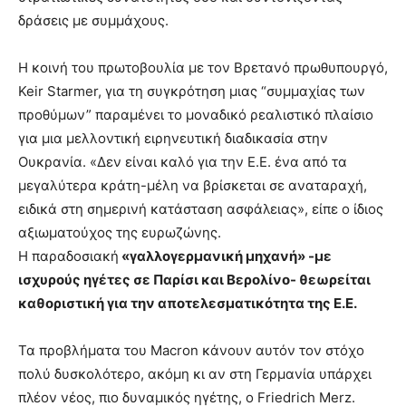
δράσεις με συμμάχους.
Η κοινή του πρωτοβουλία με τον Βρετανό πρωθυπουργό,
Keir Starmer, για τη συγκρότηση μιας “συμμαχίας των
προθύμων” παραμένει το μοναδικό ρεαλιστικό πλαίσιο
για μια μελλοντική ειρηνευτική διαδικασία στην
Ουκρανία. «Δεν είναι καλό για την Ε.Ε. ένα από τα
μεγαλύτερα κράτη-μέλη να βρίσκεται σε αναταραχή,
ειδικά στη σημερινή κατάσταση ασφάλειας», είπε ο ίδιος
αξιωματούχος της ευρωζώνης.
Η παραδοσιακή
«γαλλογερμανική μηχανή» -με
ισχυρούς ηγέτες σε Παρίσι και Βερολίνο- θεωρείται
καθοριστική για την αποτελεσματικότητα της Ε.Ε.
Τα προβλήματα του Macron κάνουν αυτόν τον στόχο
πολύ δυσκολότερο, ακόμη κι αν στη Γερμανία υπάρχει
πλέον νέος, πιο δυναμικός ηγέτης, ο Friedrich Merz.