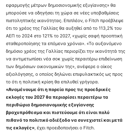
εφαρμογής μέτρων δημοσιονομικής εξυγίανσης» θα
μπορούσε να οδηγήσει τη χώρα σε νέες υποβαθμίσεις
πιστοληπτικής ικανότητας. Επιπλέον, ο Fitch προέβλεψε
ότι το χρέος της Γαλλίας θα αυξηθεί από το 113,2% του
ΑΕΠ το 2024 στο 121% το 2027, «χωρίς σαφή προοπτική
σταθεροποίησης τα επόμενα χρόνια». «Το αυξανόμενο
δημόσιο χρέος της Γαλλίας περιορίζει την ικανότητά της
να αντιμετωπίσει νέα σοκ χωρίς περαιτέρω επιδείνωση
των δημόσιων οικονομικών της», ανέφερε ο οίκος
αξιολόγησης, ο οποίος δηλώνει επιφυλακτικός ως προς
το ότι η πολιτική κρίση θα επιλυθεί γρήγορα.
«Αναμένουμε ότι η πορεία προς τις προεδρικές
εκλογές του 2027 θα περιορίσει περαιτέρω τα
περιθώρια δημοσιονομικής εξυγίανσης
βραχυπρόθεσμα και πιστεύουμε ότι είναι πολύ
πιθανό το πολιτικό αδιέξοδο να συνεχιστεί και μετά
τις εκλογές»
, έχει προειδοποιήσει ο Fitch.