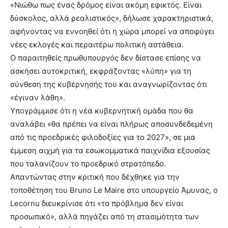
«Νιώθω πως ένας δρόμος είναι ακόμη εφικτός. Είναι
δύσκολος, αλλά ρεαλιστικός», δήλωσε χαρακτηριστικά,
αφήνοντας να εννοηθεί ότι η χώρα μπορεί να αποφύγει
νέες εκλογές και περαιτέρω πολιτική αστάθεια.
Ο παραιτηθείς πρωθυπουργός δεν δίστασε επίσης να
ασκήσει αυτοκριτική, εκφράζοντας «λύπη» για τη
σύνθεση της κυβέρνησής του και αναγνωρίζοντας ότι
«έγιναν λάθη».
Υπογράμμισε ότι η νέα κυβερνητική ομάδα που θα
αναλάβει «θα πρέπει να είναι πλήρως αποσυνδεδεμένη
από τις προεδρικές φιλοδοξίες για το 2027», σε μια
έμμεση αιχμή για τα εσωκομματικά παιχνίδια εξουσίας
που ταλανίζουν το προεδρικό στρατόπεδο.
Απαντώντας στην κριτική που δέχθηκε για την
τοποθέτηση του Bruno Le Maire στο υπουργείο Άμυνας, ο
Lecornu διευκρίνισε ότι «το πρόβλημα δεν είναι
προσωπικό», αλλά πηγάζει από τη στασιμότητα των