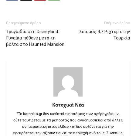
Προηγούμενο άρθρο
Επόμενο άρθρο
Τραγωδία στη Disneyland:
Σεισμός 4,7 Ρίχτερ στην
Γυναίκα πέθανε μετά τη
Τουρκία
βόλτα στο Haunted Mansion
Κατοχικά Νέα
"Το katohika.gr δεν υιοθετεί τις απόψεις των αρθρογράφων,
ούτε ταυτίζεται με τα ρεπορτάζ που αναδημοσιεύει από άλλες
ενημερωτικές ιστοσελίδες και δεν ευθύνεται για την
εγκυρότητα, την αξιοπιστία και το περιεχόμενό τους. Συνεπώς,