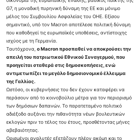
οικονομία της Ευρωπαϊκής Ένωσης, βασικός παίκτης της
G7, η μοναδική πυρηνική δύναμη της ΕE και μόνιμο
μέλος του Συμβουλίου Ασφαλείας του ΟΗΕ. Εξίσου
σημαντικό, υπό τον Macron αποτέλεσε πολιτική δύναμη
που καθοδηγεί τις ευρωπαϊκές υποθέσεις, αντίστοιχης
ισχύος με τη Γερμανία.
Ταυτόχρονα,
ο Macron προσπαθεί να αποκρούσει την
απειλή του πατριωτικού Εθνικού Συναγερμού, που
προηγείται σταθερά στις δημοσκοπήσεις, ενώ
αντιμετωπίζει το μεγάλο δημοσιονομικό έλλειμμα
της Γαλλίας.
Ωστόσο, οι κυβερνήσεις του δεν έχουν καταφέρει να
περάσουν από το κοινοβούλιο μέτρα για τον περιορισμό
των δημόσιων δαπανών. Το παρατεταμένο πολιτικό
αδιέξοδο αυξάνει την πιθανότητα νέων βουλευτικών
εκλογών πριν το τέλος του έτους, προσθέτοντας μήνες
αβεβαιότητας.
Ορισμένοι αναλυτές εξετάζουν πλέον ακόμη και το