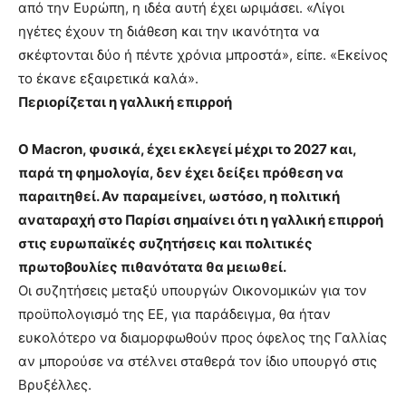
από την Ευρώπη, η ιδέα αυτή έχει ωριμάσει. «Λίγοι
ηγέτες έχουν τη διάθεση και την ικανότητα να
σκέφτονται δύο ή πέντε χρόνια μπροστά», είπε. «Εκείνος
το έκανε εξαιρετικά καλά».
Περιορίζεται η γαλλική επιρροή
Ο Macron, φυσικά, έχει εκλεγεί μέχρι το 2027 και,
παρά τη φημολογία, δεν έχει δείξει πρόθεση να
παραιτηθεί. Αν παραμείνει, ωστόσο, η πολιτική
αναταραχή στο Παρίσι σημαίνει ότι η γαλλική επιρροή
στις ευρωπαϊκές συζητήσεις και πολιτικές
πρωτοβουλίες πιθανότατα θα μειωθεί.
Οι συζητήσεις μεταξύ υπουργών Οικονομικών για τον
προϋπολογισμό της ΕΕ, για παράδειγμα, θα ήταν
ευκολότερο να διαμορφωθούν προς όφελος της Γαλλίας
αν μπορούσε να στέλνει σταθερά τον ίδιο υπουργό στις
Βρυξέλλες.