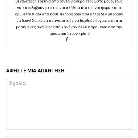
μεγαλύτερη έρευνα από ότι το φανερό έτσι ώστε μόνοι τους
να καταλήξουν στο τι είναι αλήθεια και τι είναι ψέμα και τι
κρυβεται πισω απο καθε πληροφορια που αλλοι δεν μπορουν
να δουν! Χωρίς να αναγκαστούν να δεχθούν δογματικές και
μασημενες αλήθειες από κανέναν άλλο πάρα μόνο από την
προσωπική τους κρίση!
ΑΦΗΣΤΕ ΜΙΑ ΑΠΑΝΤΗΣΗ