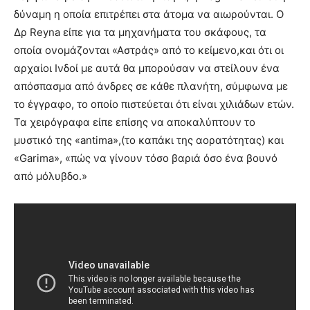
δύναμη η οποία επιτρέπει στα άτομα να αιωρούνται. Ο
Δρ Reyna είπε για τα μηχανήματα του σκάφους, τα
οποία ονομάζονται «Αστράς» από το κείμενο,και ότι οι
αρχαίοι Ινδοί με αυτά θα μπορούσαν να στείλουν ένα
απόσπασμα από άνδρες σε κάθε πλανήτη, σύμφωνα με
το έγγραφο, το οποίο πιστεύεται ότι είναι χιλιάδων ετών.
Τα χειρόγραφα είπε επίσης να αποκαλύπτουν το
μυστικό της «antima»,(το καπάκι της αορατότητας) και
«Garima», «πώς να γίνουν τόσο βαριά όσο ένα βουνό
από μόλυβδο.»