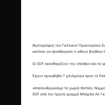
Φωτογράφος του Γαλλικού Πρακτορείου Ειδ
ωστόσο να προσδιορίσει τι είδους βοήθεια 
Οι SDF εκκαθαρίζουν την ύπαιθρο και τις φ
Έχουν προωθηθεί 7 χιλιόμετρα προς τη Ρά
«Απελευθερώσαμε τα χωριά Φατίσα, Ναμρου
SDF από την πρώτη γραμμή Μπαράα Αλ Γκα