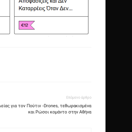
Επόμενο άρθρο
είας για τον Πούτιν -Drones, τεθωρακισμένα
και Ρώσοι κομάντο στην Αθήνα