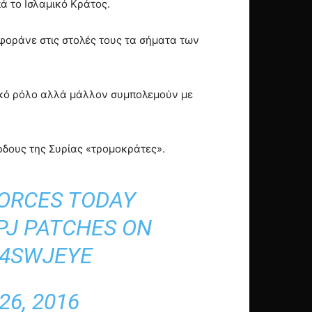
ά το Ισλαμικό Κράτος.
φοράνε στις στολές τους τα σήματα των
τικό ρόλο αλλά μάλλον συμπολεμούν με
ρδους της Συρίας «τρομοκράτες».
FORCES TODAY
PJ PATCHES ON
D4SWJEYE
26, 2016