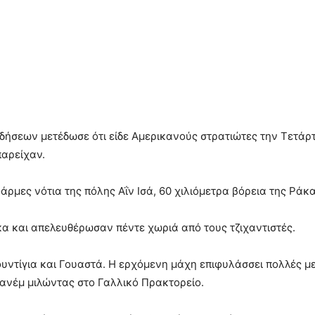
ήσεων μετέδωσε ότι είδε Αμερικανούς στρατιώτες την Τετάρτ
παρείχαν.
άρμες νότια της πόλης Αΐν Ισά, 60 χιλιόμετρα βόρεια της Ράκα
κα και απελευθέρωσαν πέντε χωριά από τους τζιχαντιστές.
ντίγια και Γουαστά. Η ερχόμενη μάχη επιφυλάσσει πολλές με
νέμ μιλώντας στο Γαλλικό Πρακτορείο.