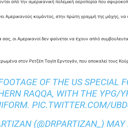
ζονται από την αμερικανική πολεμική αεροπορία που σφυροκοπ
νει Αμερικανούς κομάντος, στην πρώτη γραμμή της μάχης, να 
ρά σας, οι Αμερικανοί δεν φαίνεται να έχουν απλό συμβουλευ
ρωμένα στον Ρετζέπ Ταγίπ Ερντογάν, που αποκαλεί τους Κού
FOOTAGE OF THE US SPECIAL 
ERN RAQQA, WITH THE YPG/Y
NIFORM.
PIC.TWITTER.COM/UB
ARTIZAN (@DRPARTIZAN_)
MAY 