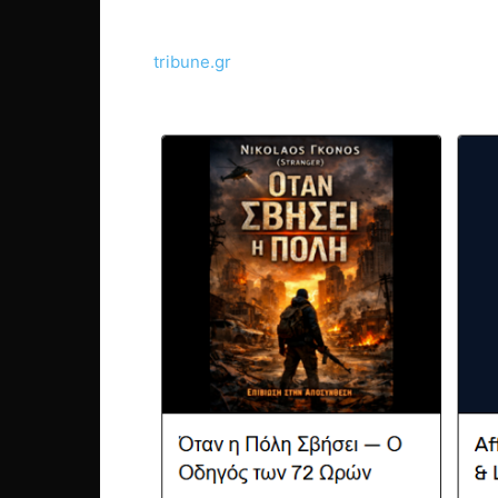
tribune.gr