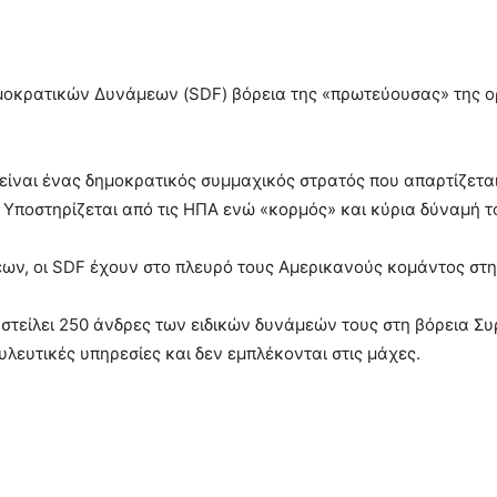
μοκρατικών Δυνάμεων (SDF) βόρεια της «πρωτεύουσας» της ο
είναι ένας δημοκρατικός συμμαχικός στρατός που απαρτίζεται
 Υποστηρίζεται από τις ΗΠΑ ενώ «κορμός» και κύρια δύναμή το
ν, οι SDF έχουν στο πλευρό τους Αμερικανούς κομάντος στην
ν στείλει 250 άνδρες των ειδικών δυνάμεών τους στη βόρεια Σ
λευτικές υπηρεσίες και δεν εμπλέκονται στις μάχες.