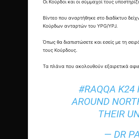
Οι Κούρδοι και οι σύμμαχοί τους υποστηρί
Βίντεο που αναρτήθηκε στο διαδίκτυο δείχ
Κούρδων ανταρτών του YPG/YPJ.
Όπως θα διαπιστώσετε και εσείς με τη σει
τους Κούρδους.
Τα πλάνα που ακολουθούν εξαιρετικά αφιε
#RAQQA
K24 
AROUND NORTH
THEIR U
— DR P