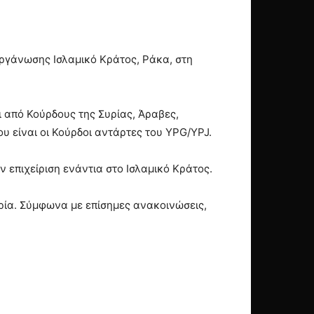
ργάνωσης Ισλαμικό Κράτος, Ράκα, στη
 από Κούρδους της Συρίας, Άραβες,
υ είναι οι Κούρδοι αντάρτες του YPG/YPJ.
 επιχείριση ενάντια στο Ισλαμικό Κράτος.
υρία. Σύμφωνα με επίσημες ανακοινώσεις,