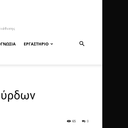
διάθεσης
ΟΓΝΩΣΙΑ
ΕΡΓΑΣΤΗΡΙΟ
ούρδων
65
0