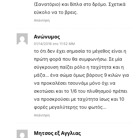
(Σανατόριο) και δίπλα στο δρόμο. Σχετικά
εύκολο να το βρεις.
Απάντηση
Ανώνυμος
01/14/2016 στο 11:52 ΜΜ
το ότι δεν έχει σημασία το μέγεθος είναι η
πρώτη φορά που θα συμφωνήσω. Σε μία
σύγκρουση παίζει ρόλο η ταχύτητα και η
μάζα… ένα σώμα όμως βάρους 9 κιλών για
να προκαλέσει τσουνάμι μόνο όχι να
σκοτώσει και το 1/6 του πλυθησμού πρέπει
να προσκρούσει με ταχύτητα ίσως και 10
φορές μεγαλύτερης του φωτός…
Απάντηση
Μητσος εξ Αγγλιας