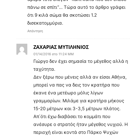
πάνω σε σπίτι”… Τώρα αυτό το άρθρο γράφει
ότι 9 κιλά σώμα θα σκοτώσει 1.2
δισεκατομμύρια.
Απάντηση
ΖΑΧΑΡΙΑΣ ΜΥΤΙΛΗΝΙΟΣ
01/14/2016 στο 11:24 ΜΜ
Γιώργο δεν έχει σημασία το μέγεθος αλλά η
ταχύτητα.
Δεν ξέρω που μένεις αλλά αν είσαι Αθήνα,
μπορεί να πας να δεις τον κρατήρα που
έκανε ένα μετέωρο μόλις λίγων
γραμμαρίων. Μιλάμε για κρατήρα μήκους
15-20 μέτρων και 3-3,5 μέτρων πλάτος.
Απ΄ότι έχω διαβάσει το κομμάτι που
ανέσυρε ο στρατός ήταν μέγεθος νυχιού. Η
περιοχή είναι κοντά στο Πάρκο Ψυχών