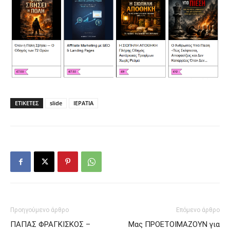
ΕΤΙΚΕΤΕΣ
slide
ΙΕΡΑΤΙΑ
Προηγούμενο άρθρο
Επόμενο άρθρο
ΠΑΠΑΣ ΦΡΑΓΚΙΣΚΟΣ –
Μας ΠΡΟΕΤΟΙΜΑΖΟΥΝ για