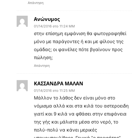
Απάντηση
Ανώνυμος
01/14/2016 στο 11:24 ΜΜ
στην επίσημη εμφάνιση θα φωτογραφηθεί
μόνο με παράγοντες ή και με φίλους της
ομάδας; οι φανέλες πότε βγαίνουν προς
πώληση;
Απάντηση
ΚΑΣΣΑΝΔΡΑ ΜΑΛΑΝ
01/14/2016 στο 11:25 ΜΜ
Μάλλον το λάθος δεν είναι μόνο στο
νόμισμα αλλά και στα κιλά του αστεροειδη
γιατί και 9 κιλά να φθάσει στην επιφάνεια
της γής και μάλιστα μέσα στο νερό, το
πολύ-πολύ να κάνει μερικές
μπουρμπουλίθρες. Γενικά “ο προφήτης”