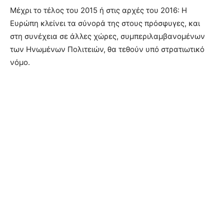
Μέχρι το τέλος του 2015 ή στις αρχές του 2016: Η
Ευρώπη κλείνει τα σύνορά της στους πρόσφυγες, και
στη συνέχεια σε άλλες χώρες, συμπεριλαμβανομένων
των Ηνωμένων Πολιτειών, θα τεθούν υπό στρατιωτικό
νόμο.