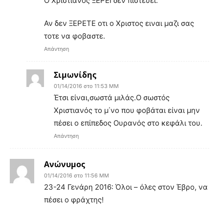
Ο Χριστιανος ΞΕΡΕΙ δεν πιστευει.
Αν δεν ΞΕΡΕΤΕ οτι ο Χριστος ειναι μαζι σας
τοτε να φοβαστε.
Απάντηση
Σιμωνίδης
01/14/2016 στο 11:53 ΜΜ
Έτσι είναι,σωστά μιλάς.Ο σωστός
Χριστιανός το μ΄νο που φοβάται είναι μην
πέσει ο επίπεδος Ουρανός στο κεφάλι του.
Απάντηση
Ανώνυμος
01/14/2016 στο 11:56 ΜΜ
23-24 Γενάρη 2016: Όλοι – όλες στον Έβρο, να
πέσει ο φράχτης!