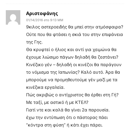
Αριστοφάνης
01/14/2016 στο 9:13 ΜΜ
9κιλος αστεροειδής θα μπεί στην ατμόσφαιρα?
Ούτε που θα φτάσει η σκιά του στην επιφάνεια
της Γης.
Θα κρυφτεί ο ήλιος και αντί για χειμώνα θα
έχουμε λιώσιμο πάγων δηλαδή θα ζεστάνει?
Κινέζικο γέν – δηλαδή οι κινέζοι θα παράγουν
το νόμισμα της Ιαπωνίας? Καλό αυτό. Άρα θα
μπορούμε να προμηθευτούμε γέν μαζί με τα
κινέζικα εργαλεία.
Πώς ακριβώς ο αντίχριστος θα έρθει στη Γή?
Με ταξί, με αστικό ή με ΚΤΕΛ?
Γιατί ντε και καλά θα γίνει 2α παρουσία.
έχω την εντύπωση ότι ο πάστορας πάει
“κόντρα στη φύση” ή κάτι έχει πάρει.