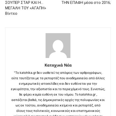
ΣΟΥΠΕΡ ΣΤΑΡ ΚΑΙ Η…
ΤΗΝ ΕΠΑΦΗ μέσα στο 2016;
ΜΕΓΑΛΗ ΤΟΥ «ΑΓΑΠΗ»
Βίντεο
Κατοχικά Νέα
"Το katohika.gr δεν υιοθετεί τις απόψεις των αρθρογράφων,
ούτε ταυτίζεται με τα ρεπορτάζ που αναδημοσιεύει από άλλες
ενημερωτικές ιστοσελίδες και δεν ευθύνεται για την
εγκυρότητα, την αξιοπιστία και το περιεχόμενό τους. Συνεπώς,
δε φέρει καμία ευθύνη εκ του νόμου. Το katohika.gr ,
ασπάζεται βαθιά, τις Δημοκρατικές αρχές της πολυφωνίας και
ως εκ τούτου, αναδημοσιεύει κείμενα και ρεπορτάζ, από
όλους τους πολιτικούς, κοινωνικούς και επιστημονικούς