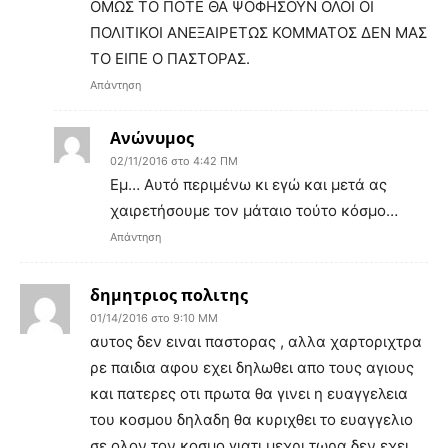
ΟΜΩΣ ΤΟ ΠΟΤΕ ΘΑ ΨΟΦΗΣΟΥΝ ΟΛΟΙ ΟΙ
ΠΟΛΙΤΙΚΟΙ ΑΝΕΞΑΙΡΕΤΩΣ ΚΟΜΜΑΤΟΣ ΔΕΝ ΜΑΣ
ΤΟ ΕΙΠΕ Ο ΠΑΣΤΟΡΑΣ.
Απάντηση
Ανώνυμος
02/11/2016 στο 4:42 ΠΜ
Εμ… Αυτό περιμένω κι εγώ και μετά ας
χαιρετήσουμε τον μάταιο τούτο κόσμο…
Απάντηση
δημητριος πολιτης
01/14/2016 στο 9:10 ΜΜ
αυτος δεν ειναι παστορας , αλλα χαρτοριχτρα
ρε παιδια αφου εχει δηλωθει απο τους αγιους
και πατερες οτι πρωτα θα γινει η ευαγγελεια
του κοσμου δηλαδη θα κυριχθει το ευαγγελιο
σε ολον τον κοσμο γιατι μεχρι τωρα δεν εχει