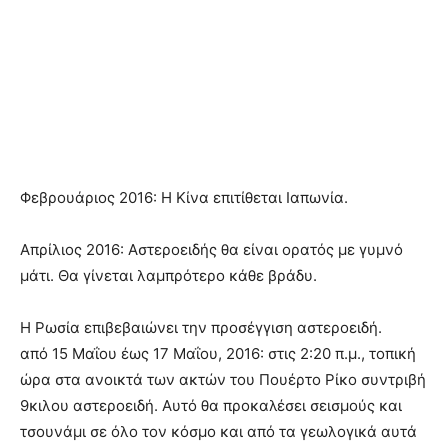
Φεβρουάριος 2016: Η Κίνα επιτίθεται Ιαπωνία.
Απρίλιος 2016: Αστεροειδής θα είναι ορατός με γυμνό
μάτι. Θα γίνεται λαμπρότερο κάθε βράδυ.
Η Ρωσία επιβεβαιώνει την προσέγγιση αστεροειδή.
από 15 Μαΐου έως 17 Μαΐου, 2016: στις 2:20 π.μ., τοπική
ώρα στα ανοικτά των ακτών του Πουέρτο Ρίκο συντριβή
9κιλου αστεροειδή. Αυτό θα προκαλέσει σεισμούς και
τσουνάμι σε όλο τον κόσμο και από τα γεωλογικά αυτά