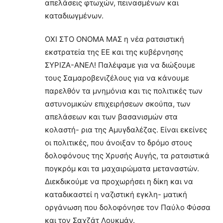
απελάσεις φτωχών, πεινασμένων και
καταδιωγμένων.
ΟΧΙ ΣΤΟ ΟΝΟΜΑ ΜΑΣ η νέα ρατσιστική
εκστρατεία της ΕΕ και της κυβέρνησης
ΣΥΡΙΖΑ-ΑΝΕΛ! Παλέψαμε για να διώξουμε
τους Σαμαροβενιζέλους για να κάνουμε
παρελθόν τα μνημόνια και τις πολιτικές των
αστυνομικών επιχειρήσεων σκούπα, των
απελάσεων και των βασανισμών στα
κολαστή- ρια της Αμυγδαλέζας. Είναι εκείνες
οι πολιτικές, που άνοιξαν το δρόμο στους
δολοφόνους της Χρυσής Αυγής, τα ρατσιστικά
πογκρόμ και τα μαχαιρώματα μεταναστών.
Διεκδικούμε να προχωρήσει η δίκη και να
καταδικαστεί η ναζιστική εγκλη- ματική
οργάνωση που δολοφόνησε τον Παύλο Φύσσα
και τον Σαχζάτ Λουκμάν.