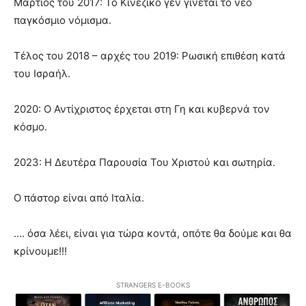
Μάρτιος του 2017: Το Κινέζικό γεν γίνεται το νέο
παγκόσμιο νόμισμα.
Τέλος του 2018 – αρχές του 2019: Ρωσική επιθέση κατά
του Ισραήλ.
2020: Ο Αντίχριστος έρχεται στη Γη και κυβερνά τον
κόσμο.
2023: Η Δευτέρα Παρουσία Του Χριστού και σωτηρία.
Ο πάστορ είναι από Ιταλία.
…. όσα λέει, είναι για τώρα κοντά, οπότε θα δούμε και θα
κρίνουμε!!!
STRANGERS E-BOOKS