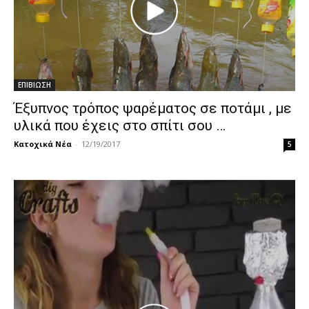
ΕΠΙΒΙΩΣΗ
Έξυπνος τρόπος ψαρέματος σε ποτάμι , με
υλικά που έχεις στο σπίτι σου …
Κατοχικά Νέα
-
12/19/2017
5