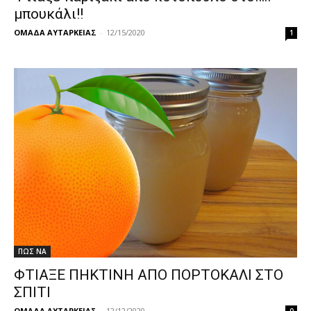
μπουκάλι!!
ΟΜΑΔΑ ΑΥΤΑΡΚΕΙΑΣ
-
12/15/2020
1
ΠΩΣ ΝΑ
ΦΤΙΑΞΕ ΠΗΚΤΙΝΗ ΑΠΟ ΠΟΡΤΟΚΑΛΙ ΣΤΟ
ΣΠΙΤΙ
ΟΜΑΔΑ ΑΥΤΑΡΚΕΙΑΣ
-
12/12/2020