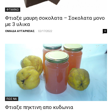
ΦΤΙΑΧΝΩ
Φτιαξε μαυρη σοκολατα – Σοκολατα μονο
με 3 υλικα
ΟΜΑΔΑ ΑΥΤΑΡΚΕΙΑΣ
-
02/17/2022
0
ΠΩΣ ΝΑ
Φτιαξε πηκτινη απο κυδωνια