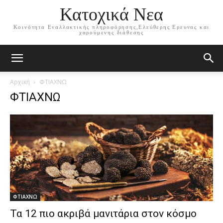
Κατοχικά Νεα
Κοινότητα Εναλλακτικής πληροφόρησης,Ελεύθερης Ερευνας και
χαρούμενης διάθεσης
Αρχική
ΦΤΙΑΧΝΩ
ΦΤΙΑΧΝΩ
ΦΤΙΑΧΝΩ
Τα 12 πιο ακριβά μανιτάρια στον κόσμο