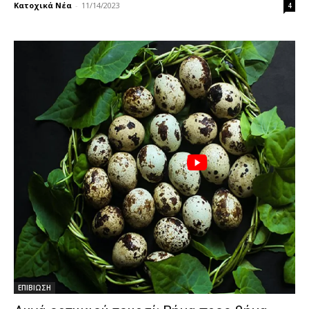
Κατοχικά Νέα
-
11/14/2023
4
ΕΠΙΒΙΩΣΗ