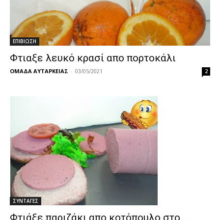
ΕΠΙΒΙΩΣΗ
Φτιαξε λευκό κρασί απο πορτοκάλι
ΟΜΑΔΑ ΑΥΤΑΡΚΕΙΑΣ
-
03/05/2021
2
ΣΥΝΤΑΓΕΣ
Φτιάξε παριζάκι απο κοτόπουλο στο…..