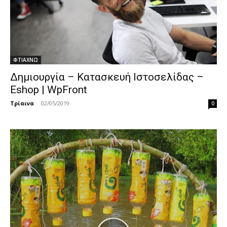
ΦΤΙΑΧΝΩ
Δημιουργία – Κατασκευή Ιστοσελίδας –
Eshop | WpFront
Τρίαινα
-
02/05/2019
0