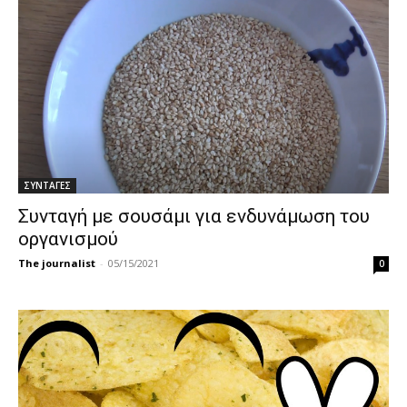
ΣΥΝΤΑΓΕΣ
Συνταγή με σουσάμι για ενδυνάμωση του
οργανισμού
The journalist
-
05/15/2021
0