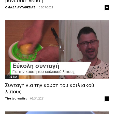
μοναδικη γευση
ΟΜΑΔΑ ΑΥΤΑΡΚΕΙΑΣ
-
06/07/2021
0
ΠΩΣ ΝΑ
Συνταγή για την καύση του κοιλιακού
λίπους
The journalist
-
05/31/2021
1