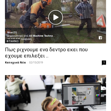
ΦΤΙΑΧΝΩ
Πως ριχνουμε ενα δεντρο εκει που
εχουμε επιλεξει ..
Κατοχικά Νέα
-
02/15/2019
1