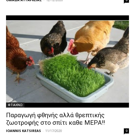
0
ΦΤΙΑΧΝΩ
Παραγωγή φθηνής αλλά θρεπτικής
ζωοτροφής στο σπίτι καθε ΜΕΡΑ!!
IOANNIS KATSIREAS
-
11/17/2020
0