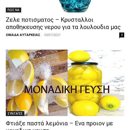
ΠΩΣ ΝΑ
Ζελε ποτισματος – Κρυσταλλοι
αποθηκευσης νερου για τα λουλουδια μας
ΟΜΑΔΑ ΑΥΤΑΡΚΕΙΑΣ
-
06/07/2021
0
ΣΥΝΤΑΓΕΣ
Φτιάξε παστά λεμόνια – Ενα προιον με