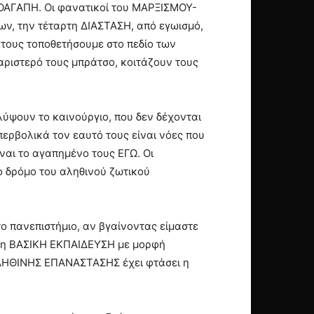
ΥΤΟΑΓΑΠΗ. Οι φανατικοί του ΜΑΡΞΙΣΜΟΥ-
ν, την τέταρτη ΔΙΑΣΤΑΣΗ, από εγωισμό,
ν τους τοποθετήσουμε στο πεδίο των
ριστερό τους μπράτσο, κοιτάζουν τους
λύψουν το καινούργιο, που δεν δέχονται
ερβολικά τον εαυτό τους είναι νόες που
αι το αγαπημένο τους ΕΓΩ. Οι
το δρόμο του αληθινού ζωτικού
το πανεπιστήμιο, αν βγαίνοντας είμαστε
ται η ΒΑΣΙΚΗ ΕΚΠΑΙΔΕΥΣΗ με μορφή
 ΑΛΗΘΙΝΗΣ ΕΠΑΝΑΣΤΑΣΗΣ έχει φτάσει η