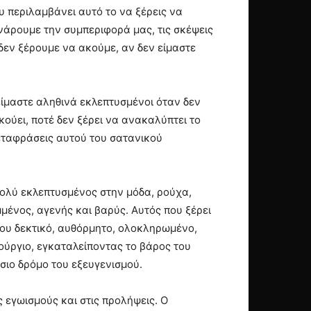
ου περιλαμβάνει αυτό το να ξέρεις να
νάρουμε την συμπεριφορά μας, τις σκέψεις
δεν ξέρουμε να ακούμε, αν δεν είμαστε
είμαστε αληθινά εκλεπτυσμένοι όταν δεν
ούει, ποτέ δεν ξέρει να ανακαλύπτει το
εταφράσεις αυτού του σατανικού
 πολύ εκλεπτυσμένος στην μόδα, ρούχα,
μμένος, αγενής και βαρύς. Αυτός που ξέρει
 νου δεκτικό, αυθόρμητο, ολοκληρωμένο,
νούργιο, εγκαταλείποντας το βάρος του
ήσιο δρόμο του εξευγενισμού.
 εγωισμούς και στις προλήψεις. Ο