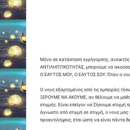
Μόνο σε κατάσταση εγρήγορσης, ανοικτός
ΑΝΤΙΛΗΠΤΙΚΟΤΗΤΑΣ, μπορούμε να ακούσουμ
Ο ΕΑΥΤΟΣ ΜΟΥ, Ο ΕΑΥΤΟΣ ΣΟΥ. Όταν ο νου
Ο νους εξαρτημένος από τις εμπειρίες τό
ΞΕΡΟΥΜΕ ΝΑ ΑΚΟΥΜΕ, αν θέλουμε να μάθου
στιγμής. Είναι επείγον να ζήσουμε στιγμή 
άγνωστο από στιγμή σε στιγμή, ο νους μας
προαντιλήψεις, έτσι ώστε να είναι πάντα δ