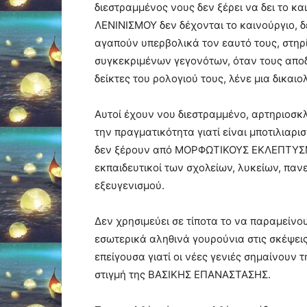
διεστραμμένος νους δεν ξέρει να δει το κ
ΛΕΝΙΝΙΣΜΟΥ δεν δέχονται το καινούργιο, 
αγαπούν υπερβολικά τον εαυτό τους, στηρί
συγκεκριμένων γεγονότων, όταν τους αποδ
δείκτες του ρολογιού τους, λένε μια δικαιο
Αυτοί έχουν νου διεστραμμένο, αρτηριοσκλ
την πραγματικότητα γιατί είναι μποτιλιαρ
δεν ξέρουν από ΜΟΡΦΩΤΙΚΟΥΣ ΕΚΛΕΠΤΥΣΜΟΥ
εκπαιδευτικοί των σχολείων, λυκείων, παν
εξευγενισμού.
Δεν χρησιμεύει σε τίποτα το να παραμείνου
εσωτερικά αληθινά γουρούνια στις σκέψεις
επείγουσα γιατί οι νέες γενιές σημαίνουν
στιγμή της ΒΑΣΙΚΗΣ ΕΠΑΝΑΣΤΑΣΗΣ.