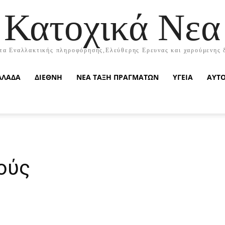
Κατοχικά Νεα
τα Εναλλακτικής πληροφόρησης,Ελεύθερης Ερευνας και χαρούμενης 
ΛΛΑΔΑ
ΔΙΕΘΝΗ
ΝΕΑ ΤΑΞΗ ΠΡΑΓΜΑΤΩΝ
ΥΓΕΙΑ
ΑΥΤ
ούς