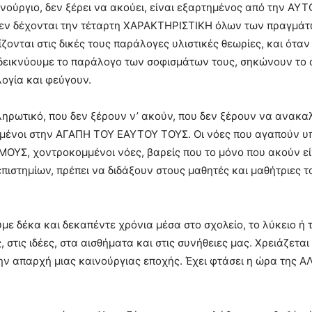
αινούργιο, δεν ξέρει να ακούει, είναι εξαρτημένος από την Α
δεν δέχονται την τέταρτη ΧΑΡΑΚΤΗΡΙΣΤΙΚΗ όλων των πραγμάτω
ζονται στις δικές τους παράλογες υλιστικές θεωρίες, και ότα
εικνύουμε το παράλογο των σοφισμάτων τους, σηκώνουν το α
λογία και φεύγουν.
ηρωτικό, που δεν ξέρουν ν’ ακούν, που δεν ξέρουν να ανακα
ισμένοι στην ΑΓΑΠΗ ΤΟΥ ΕΑΥΤΟΥ ΤΟΥΣ. Οι νόες που αγαπούν υπ
Σ, χοντροκομμένοι νόες, βαρείς που το μόνο που ακούν είν
επιστημίων, πρέπει να διδάξουν στους μαθητές και μαθήτριες 
με δέκα και δεκαπέντε χρόνια μέσα στο σχολείο, το λύκειο ή 
, στις ιδέες, στα αισθήματα και στις συνήθειες μας. Χρειάζε
 την απαρχή μιας καινούργιας εποχής. Έχει φτάσει η ώρα της