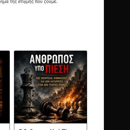
ημα της στιγμής που ζούμε.