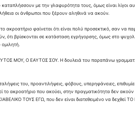
καταπλήσσουν με την γλαφυρότητα τους, όμως είναι λίγοι αυτ
 αλήθεια οι άνθρωποι που ξέρουν αληθινά να ακούν.
το ακροατήριο φαίνεται ότι είναι πολύ προσεκτικό, σαν να π
ούν, ότι βρίσκονται σε κατάσταση εγρήγορσης, όμως στο ψυχο
 ομιλητή.
ΤΟΣ ΜΟΥ, Ο ΕΑΥΤΟΣ ΣΟΥ. Η δουλειά του παραπάνω γραμματέα
λήψεις του, προαντιλήψεις, φόβους, υπερηφάνειες, επιθυμίες,
εί το ακροατήριο που ακούει, στην πραγματικότητα δεν ακούν 
ΑΚΙΑΒΕΛΙΚΟ ΤΟΥΣ ΕΓΩ, που δεν είναι διατεθειμένο να δεχθεί 