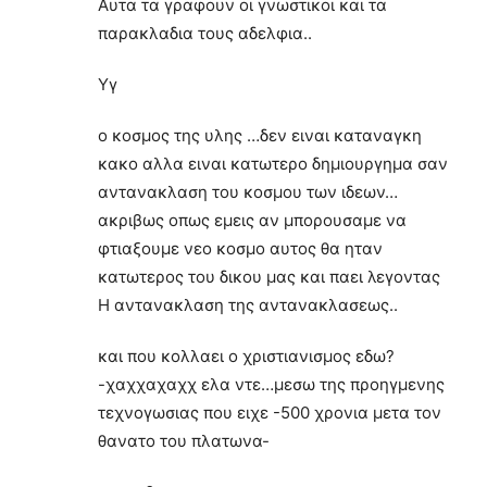
Αυτα τα γραφουν οι γνωστικοι και τα
παρακλαδια τους αδελφια..
Υγ
ο κοσμος της υλης …δεν ειναι καταναγκη
κακο αλλα ειναι κατωτερο δημιουργημα σαν
αντανακλαση του κοσμου των ιδεων…
ακριβως οπως εμεις αν μπορουσαμε να
φτιαξουμε νεο κοσμο αυτος θα ηταν
κατωτερος του δικου μας και παει λεγοντας
Η αντανακλαση της αντανακλασεως..
και που κολλαει ο χριστιανισμος εδω?
-χαχχαχαχχ ελα ντε…μεσω της προηγμενης
τεχνογωσιας που ειχε -500 χρονια μετα τον
θανατο του πλατωνα-