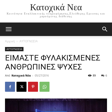
Κατοχικά Νεα
Κοινότητα Εναλλακτικής πληροφόρησης,Ελεύθερης Ερευνας και
χαρούμενης διάθεσης
Αρχική
ΑΥΤΟΓΝΩΣΙΑ
ΑΥΤΟΓΝΩΣΙΑ
ΕΙΜΑΣΤΕ ΦΥΛΑΚΙΣΜΕΝΕΣ
ΑΝΘΡΩΠΙΝΕΣ ΨΥΧΕΣ
Από
Κατοχικά Νέα
-
05/27/2016
89
6