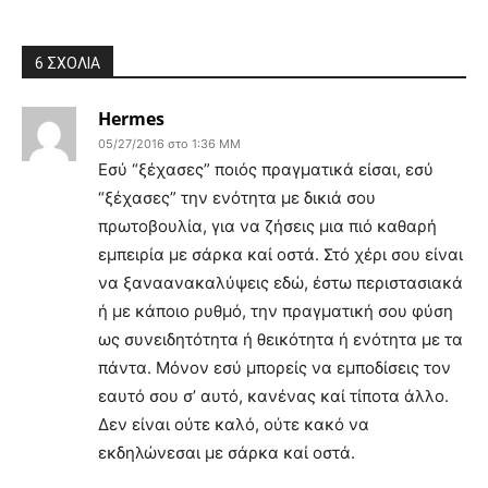
6 ΣΧΟΛΙΑ
Hermes
05/27/2016 στο 1:36 ΜΜ
Εσύ “ξέχασες” ποιός πραγματικά είσαι, εσύ
“ξέχασες” την ενότητα με δικιά σου
πρωτοβουλία, για να ζήσεις μια πιό καθαρή
εμπειρία με σάρκα καί οστά. Στό χέρι σου είναι
να ξαναανακαλύψεις εδώ, έστω περιστασιακά
ή με κάποιο ρυθμό, την πραγματική σου φύση
ως συνειδητότητα ή θεικότητα ή ενότητα με τα
πάντα. Μόνον εσύ μπορείς να εμποδίσεις τον
εαυτό σου σ’ αυτό, κανένας καί τίποτα άλλο.
Δεν είναι ούτε καλό, ούτε κακό να
εκδηλώνεσαι με σάρκα καί οστά.