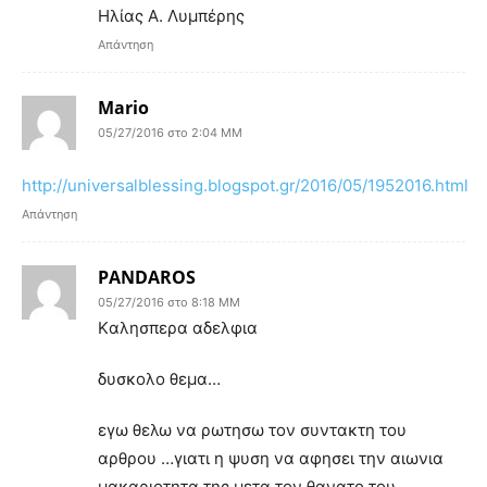
Ηλίας Α. Λυμπέρης
Απάντηση
Mario
05/27/2016 στο 2:04 ΜΜ
http://universalblessing.blogspot.gr/2016/05/1952016.html
Απάντηση
PANDAROS
05/27/2016 στο 8:18 ΜΜ
Kαλησπερα αδελφια
δυσκολο θεμα…
εγω θελω να ρωτησω τον συντακτη του
αρθρου …γιατι η ψυση να αφησει την αιωνια
μακαριοτητα της μετα τον θανατο του