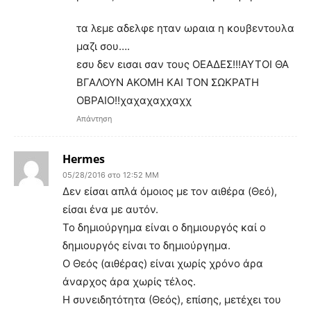
τα λεμε αδελφε ηταν ωραια η κουβεντουλα
μαζι σου….
εσυ δεν εισαι σαν τους ΟΕΑΔΕΣ!!!ΑΥΤΟΙ ΘΑ
ΒΓΑΛΟΥΝ ΑΚΟΜΗ ΚΑΙ ΤΟΝ ΣΩΚΡΑΤΗ
ΟΒΡΑΙΟ!!χαχαχαχχαχχ
Απάντηση
Hermes
05/28/2016 στο 12:52 ΜΜ
Δεν είσαι απλά όμοιος με τον αιθέρα (Θεό),
είσαι ένα με αυτόν.
Το δημιούργημα είναι ο δημιουργός καί ο
δημιουργός είναι το δημιούργημα.
Ο Θεός (αιθέρας) είναι χωρίς χρόνο άρα
άναρχος άρα χωρίς τέλος.
Η συνειδητότητα (Θεός), επίσης, μετέχει του