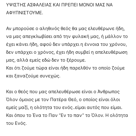
ΥΨΙΣΤΗΣ ΑΣΦΑΛΕΙΑΣ ΚΑΙ ΠΡΕΠΕΙ ΜΟΝΟΙ ΜΑΣ ΝΑ
ΑΦΥΠΝΙΣΤΟΥΜΕ.
Αν μπορούσε ο αληθινός θεός θα μας ελευθέρωνε ήδη,
να μας απεγκλωβίσει από την φυλακή μας, ή μάλλον το
έχει κάνει ήδη, αφού δεν υπάρχει η έννοια του χρόνου,
δεν υπάρχει ο χρόνος, έχει ήδη συμβεί η απελευθέρωση
μας, αλλά εμείς εδώ δεν το ξέρουμε.
Και ότι ζούμε τώρα είναι ήδη παρελθόν το οποίο ζούμε
και ξαναζούμε συνεχώς.
Και ο θεός που μας απελευθέρωσε είναι ο Άνθρωπος
Όλον όμοιος με τον Πατέρα Θεό, ο οποίος είναι όλοι
εμείς μαζί, η ολότητα του ενός..είμαι αυτός που είμαι.
Και όπου το Ένα το Παν “Εν το παν” το Όλον. Η ολότητα
του Ενός.