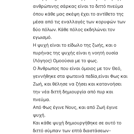
ανθρώπινης σάρκας είναι το διττό πνεύμα
όπου κάθε μας σκέψη έχει το αντίθετο της
μέσα από τις εναλλαγές των κορυφών των
δύο πόλων. Κάθε πόλος εκδηλώνει τον
εγωισμό.
Η ψυχή είναι το είδωλο της ζωής, και ο
πυρήνας της ψυχής είναι η νοητή ουσία
(Λόγηος) Ομοούσια με το φως.
Ο Άνθρωπος που είναι όμοιος με τον Θεό,
γεννήθηκε στα φωτεινά πεδία,είναι Φως και
Ζωή, και θέλησε να ζήσει και κατανοήσει
την νέα διττή δημιουργία από πυρ και
πνεύμα.
Από Φως έγινε Νους, και από Ζωή έγινε
ψυχή.
Και κάθε ψυχή δημιουργήθηκε σε αυτό το
διττό σύμπαν των επτά διαστάσεων-