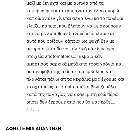
μαζί με ξενύχτι και με αϋπνία από τα
κομπρεσέρ και τα τρυπάνια τον εξοικονομώ
κατ οίκον δεν γίνεται αλλά εγώ θα το παλέψω
ελπίζω κάποιοι που βλέπουν να με ακούσουν
και να με λυπηθούν ξαναλέω πουλάω και
αυτό που ορίζουν κάποιοι ως ψυχή δεν με
αφορά η μετά θα να τον ζωή εάν δεν έχει
στοιχεία aποtomatρics…. Βέβαια εάν
αμαρτίσος σαρκικά μετά από τόσα χρόνια και
με τον φόβο της ακίδας του εμβολίου να
πλανάται πάνω απ τα κεφάλια μας έχουμε και
το οχτάρι ως αφετηρία από τη βενεζουέλα
κατά της παναγίας να σκαεϊ μύτη εδώ πέρα
οπότε δεν ξέρουμε από πού θα μας έρθει…
Απάντηση
ΑΦΗΣΤΕ ΜΙΑ ΑΠΑΝΤΗΣΗ