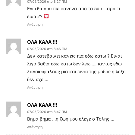
07/05/2026 στο 8:27 ΠΜ
Εγω θα σου πω κανενα απο τα δυο …αρα τι
εισαι??
Απάντηση
ΟΛΑ ΚΑΛΑ !!!
07/05/2026 στο 8:46 ΠΜ
Δεν κατεβαινει κανεις πια εδω κατω ? Ειναι
λιγο βαθια εδω κατω δεν λεω ….παντος εδω
λαγοκεφαλους μια και ειναι της μοδος η λεξη
δεν εχει…
Απάντηση
ΟΛΑ ΚΑΛΑ !!!
07/05/2026 στο 8:47 ΠΜ
Βημα βημα …η ζωη μου ελεγε ο Τολης …
Απάντηση