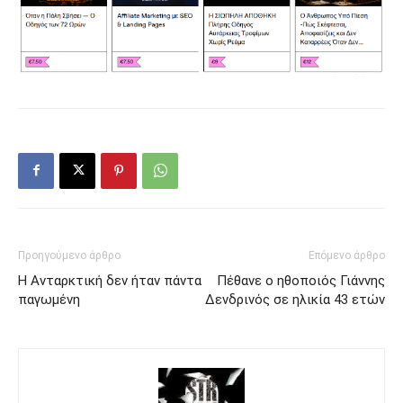
Προηγούμενο άρθρο
Επόμενο άρθρο
H Ανταρκτική δεν ήταν πάντα
Πέθανε ο ηθοποιός Γιάννης
παγωμένη
Δενδρινός σε ηλικία 43 ετών