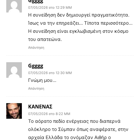
Ggggg
07/05/2026 στο 12:29 ΜΜ
Η συνείδηση δεν δημιουργεί πραγματικότητα.
Ίσως να την επηρεάζει… Τίποτα περισσότερο…
Η συνείδηση είναι εγκλωβισμένη στον κόσμο
του απατεώνα.
Απάντηση
Ggggg
07/05/2026 στο 12:30 ΜΜ
Γνώμη μου…
Απάντηση
ΚΑΝΕΝΑΣ
07/05/2026 στο 8:22 ΜΜ
Το αόρατο πεδίο ενέργειας που διαπερνά
ολόκληρο το Σύμπαν όπως αναφέρατε, στην
αρχαία Ελλάδα το ονόμαζαν Αιθήρ ο