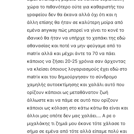
χώρα το πιθανότερο ούτε για καθαριστής του
γραφείου δεν θα έκανα αλλά όχι ότι και η
άλλη επίσης θα ήταν σε καλύτερη μοίρα από
εμένα anyway πώς μπορεί να γίνει το κονέ το
ιδανικό θα ήταν να υπήρχε το χαπάκι της εδώ
αθανασίας και ποτέ να μην φεύγαμε από το
matrix αλλά και μέχρι άντε τα 70 να πάει
κάποιος να ζήσει 20-25 χρόνια σαν άρχοντας
να κλείσει όποιους λογαριασμούς έχει εδώ στο
matrix και του δημιούργησαν το σύνδρομο
χαμηλής αυτοεκτίμησης και χαλάλι αυτό που
ορίζουν κάποιοι ως μεταθάνατον ζωή
άλλωστε και να πάμε σε αυτό που ορίζουν
κάποιοι ως κόλαση στο κάτω κάτω θα είναι και
άλλοι μας οπότε δεν μας χαλάει…. Α ρε ο
μιχαλάκης τι ζημιά μου έκανε τότε χάλασε το
σήμα σε εμένα από τότε αλλά είπαμε πολύ και