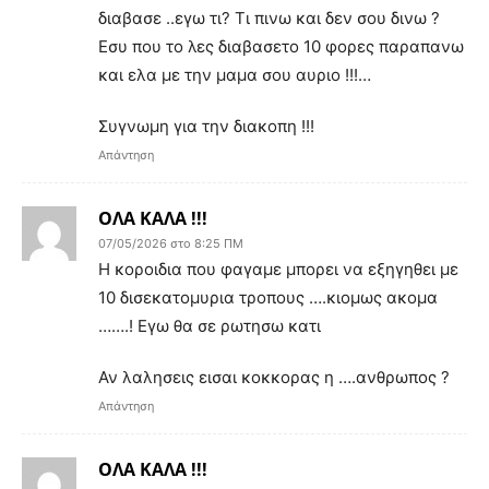
διαβασε ..εγω τι? Τι πινω και δεν σου δινω ?
Εσυ που το λες διαβασετο 10 φορες παραπανω
και ελα με την μαμα σου αυριο !!!…
Συγνωμη για την διακοπη !!!
Απάντηση
ΟΛΑ ΚΑΛΑ !!!
07/05/2026 στο 8:25 ΠΜ
Η κοροιδια που φαγαμε μπορει να εξηγηθει με
10 δισεκατομυρια τροπους ….κιομως ακομα
…….! Εγω θα σε ρωτησω κατι
Αν λαλησεις εισαι κοκκορας η ….ανθρωπος ?
Απάντηση
ΟΛΑ ΚΑΛΑ !!!