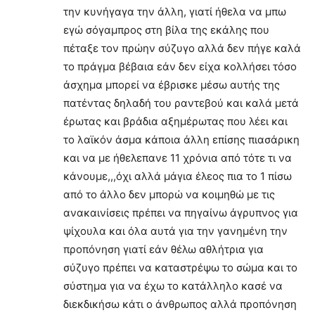
την κυνήγαγα την άλλη, γιατί ήθελα να μπω
εγώ σόγαμπρος στη βίλα της εκάλης που
πέταξε τον πρώην σύζυγο αλλά δεν πήγε καλά
το πράγμα βέβαια εάν δεν είχα κολλήσει τόσο
άσχημα μπορεί να έβρισκε μέσω αυτής της
πατέντας δηλαδή του ραντεβού και καλά μετά
έρωτας και βράδια αξημέρωτας που λέει και
το λαϊκόν άσμα κάποια άλλη επίσης πιασάρικη
και να με ήθελεπανε 11 χρόνια από τότε τι να
κάνουμε,,,όχι αλλά μάγια έλεος πια το 1 πίσω
από το άλλο δεν μπορώ να κοιμηθώ με τις
ανακαινίσεις πρέπει να πηγαίνω άγρυπνος για
ψίχουλα και όλα αυτά για την γανημένη την
προπόνηση γιατί εάν θέλω αθλήτρια για
σύζυγο πρέπει να καταστρέψω το σώμα και το
σύστημα για να έχω το κατάλληλο κασέ να
διεκδικήσω κάτι ο άνθρωπος αλλά προπόνηση