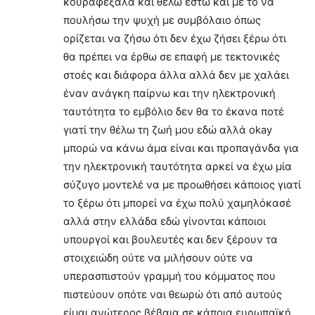
κουραφέξαλα και θέλω έστω και με το να
πουλήσω την ψυχή με συμβόλαιο όπως
ορίζεται να ζήσω ότι δεν έχω ζήσει ξέρω ότι
θα πρέπει να έρθω σε επαφή με τεκτονικές
στοές και διάφορα άλλα αλλά δεν με χαλάει
έναν ανάγκη παίρνω και την ηλεκτρονική
ταυτότητα το εμβόλιο δεν θα το έκανα ποτέ
γιατί την θέλω τη ζωή μου εδώ αλλά okay
μπορώ να κάνω άμα είναι και προπαγάνδα για
την ηλεκτρονική ταυτότητα αρκεί να έχω μία
σύζυγο μοντελέ να με προωθήσει κάποιος γιατί
το ξέρω ότι μπορεί να έχω πολύ χαμηλόκασέ
αλλά στην ελλάδα εδώ γίνονται κάποιοι
υπουργοί και βουλευτές και δεν ξέρουν τα
στοιχειώδη ούτε να μιλήσουν ούτε να
υπερασπιστούν γραμμή του κόμματος που
πιστεύουν οπότε ναι θεωρώ ότι από αυτούς
είμαι ανώτερος βέβαια σε κάποια ευρωπαϊκή