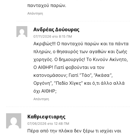
πανταχού παρών.
Απάντηση
Ανδρέας Δούουρας
07/11/2026 στο 8:15 ΠΜ
Ακριβώς!!! Ο πανταχού παρών και τα πάντα
πληρών, ο θησαυρός των αγαθών και ζωής
χορηγός. Ο δημιουργός! Το Κινούν Ακίνητο,
Ο ΑΙΘΗΡ! Γιατί φοβούνται να τον
κατονομάσουν; Γιατί ”Τάο”, ”Ακάσα”,
Οργόνη”, ”Πεδίο Χίγκς” και ό,τι άλλο αλλά
όχι ΑΙΘΗΡ;
Απάντηση
Καθριεφτιαρης
07/06/2026 στο 12:48 ΠΜ
Πέρα από την πλάκα δεν ξέρω τι ισχύει ναι