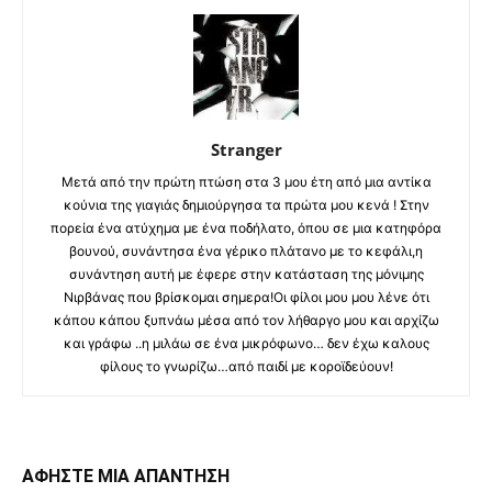
Stranger
Μετά από την πρώτη πτώση στα 3 μου έτη από μια αντίκα
κούνια της γιαγιάς δημιούργησα τα πρώτα μου κενά ! Στην
πορεία ένα ατύχημα με ένα ποδήλατο, όπου σε μια κατηφόρα
βουνού, συνάντησα ένα γέρικο πλάτανο με το κεφάλι,η
συνάντηση αυτή με έφερε στην κατάσταση της μόνιμης
Νιρβάνας που βρίσκομαι σημερα!Οι φίλοι μου μου λένε ότι
κάπου κάπου ξυπνάω μέσα από τον λήθαργο μου και αρχίζω
και γράφω ..η μιλάω σε ένα μικρόφωνο… δεν έχω καλους
φίλους το γνωρίζω…από παιδί με κοροϊδεύουν!
ΑΦΗΣΤΕ ΜΙΑ ΑΠΑΝΤΗΣΗ