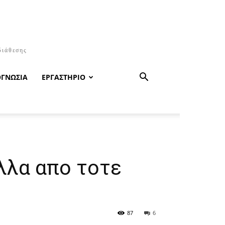
διάθεσης
ΟΓΝΩΣΙΑ
ΕΡΓΑΣΤΗΡΙΟ
αλλα απο τοτε
87
6