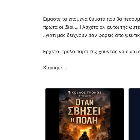
Ειμαστε τα επομενα θυματα που θα πεσουμε 
πρωτα οι ιδιοι … ! Ασχετο αν αυτοι της φυ
..γιατι μας δειχνουν σαν φορεις απο ψευτικε
Ερχεται τρελο παρτι της χουντας να εισαι ετ
Stranger…