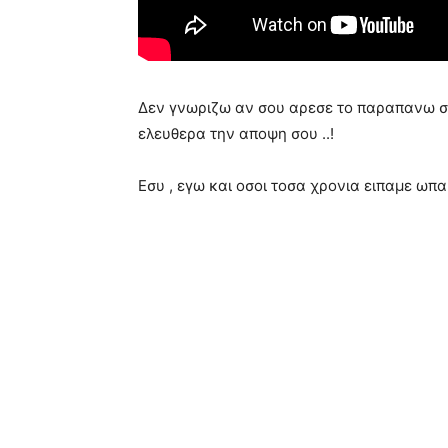
Δεν γνωριζω αν σου αρεσε το παραπανω σκε
ελευθερα την αποψη σου ..!
Εσυ , εγω και οσοι τοσα χρονια ειπαμε ωπ