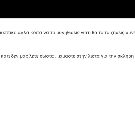
πτικο αλλα κοιτα να το συνηθισεις γιατι θα το το ζησεις συν
α κατι δεν μας λετε σωστα …ειμαστε στην λιστα για την σκληρ