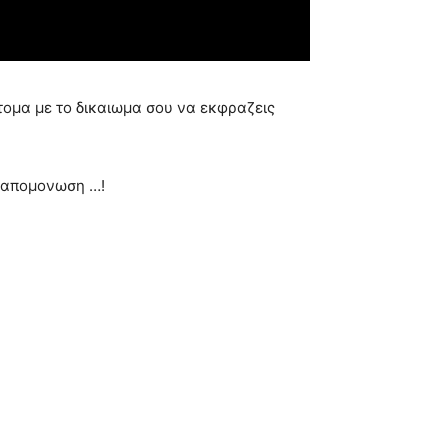
τομα με το δικαιωμα σου να εκφραζεις
η απομονωση …!