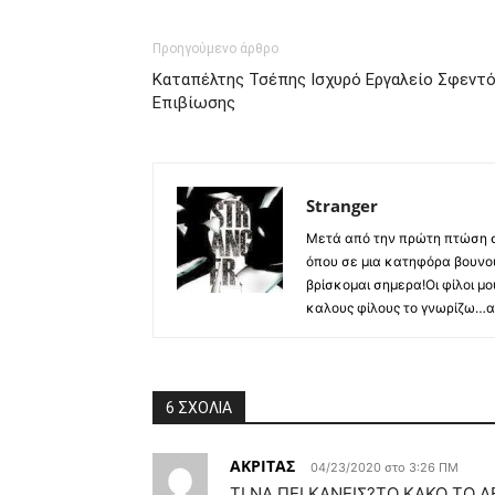
Προηγούμενο άρθρο
Καταπέλτης Τσέπης Ισχυρό Εργαλείο Σφεντ
Επιβίωσης
Stranger
Μετά από την πρώτη πτώση στ
όπου σε μια κατηφόρα βουνο
βρίσκομαι σημερα!Οι φίλοι μ
καλους φίλους το γνωρίζω…απ
6 ΣΧΟΛΙΑ
ΑΚΡΙΤΑΣ
04/23/2020 στο 3:26 ΠΜ
ΤΙ ΝΑ ΠΕΙ ΚΑΝΕΙΣ?ΤΟ ΚΑΚΟ ΤΟ