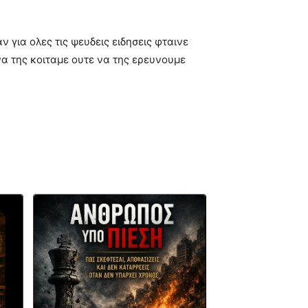
 για ολες τις ψευδεις ειδησεις φταινε
να της κοιταμε ουτε να της ερευνουμε