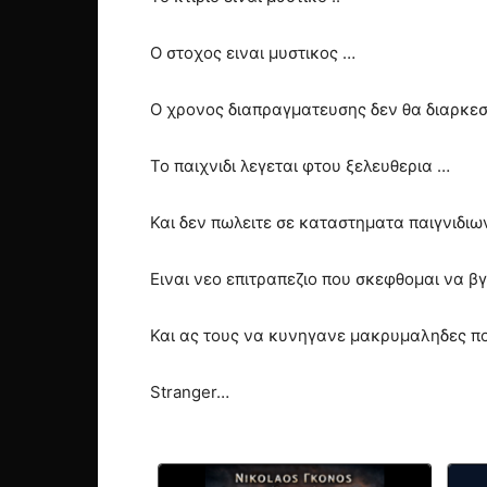
Ο στοχος ειναι μυστικος …
Ο χρονος διαπραγματευσης δεν θα διαρκεσ
Το παιχνιδι λεγεται φτου ξελευθερια …
Και δεν πωλειτε σε καταστηματα παιγνιδιω
Ειναι νεο επιτραπεζιο που σκεφθομαι να β
Και ας τους να κυνηγανε μακρυμαληδες πο
Stranger…