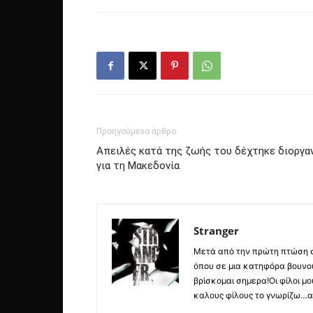
Προηγούμενο άρθρο
Απειλές κατά της ζωής του δέχτηκε διοργ
για τη Μακεδονία
Stranger
Μετά από την πρώτη πτώση στ
όπου σε μια κατηφόρα βουνο
βρίσκομαι σημερα!Οι φίλοι μ
καλους φίλους το γνωρίζω…απ