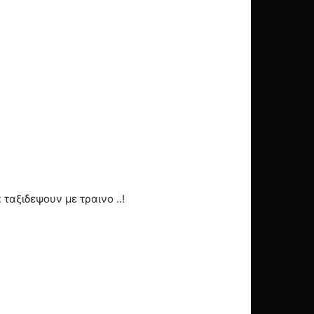
αξιδεψουν με τραινο ..!