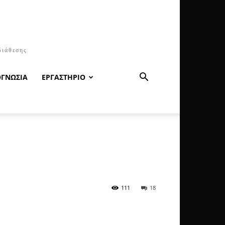
διάθεσης
ΟΓΝΩΣΙΑ
ΕΡΓΑΣΤΗΡΙΟ
111
18