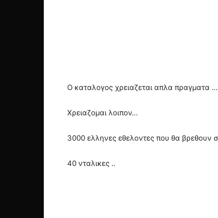
Ο καταλογος χρειαζεται απλα πραγματα …α
Χρειαζομαι λοιπον…
3000 ελληνες εθελοντες που θα βρεθουν σ
40 νταλικες ..