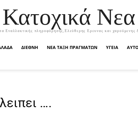
Κατοχικά Νεα
τα Εναλλακτικής πληροφόρησης,Ελεύθερης Ερευνας και χαρούμενης 
ΛΛΑΔΑ
ΔΙΕΘΝΗ
ΝΕΑ ΤΑΞΗ ΠΡΑΓΜΑΤΩΝ
ΥΓΕΙΑ
ΑΥΤ
 λειπει ….