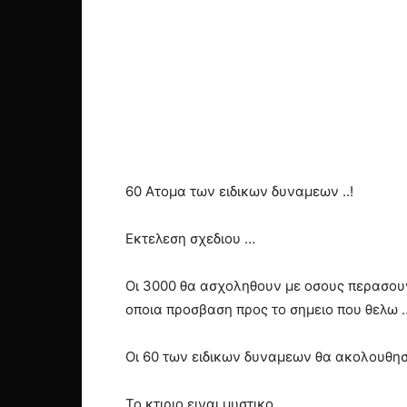
60 Ατομα των ειδικων δυναμεων ..!
Εκτελεση σχεδιου …
Οι 3000 θα ασχοληθουν με οσους περασουν
οποια προσβαση προς το σημειο που θελω 
Οι 60 των ειδικων δυναμεων θα ακολουθησο
Το κτιριο ειναι μυστικο ..