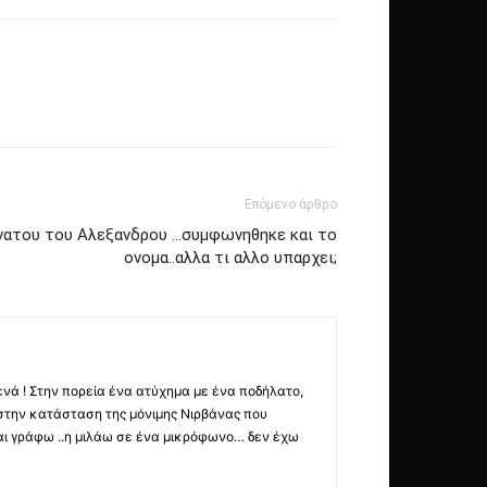
Επόμενο άρθρο
ανατου του Αλεξανδρου …συμφωνηθηκε και το
ονομα..αλλα τι αλλο υπαρχει;
ενά ! Στην πορεία ένα ατύχημα με ένα ποδήλατο,
στην κατάσταση της μόνιμης Νιρβάνας που
αι γράφω ..η μιλάω σε ένα μικρόφωνο… δεν έχω