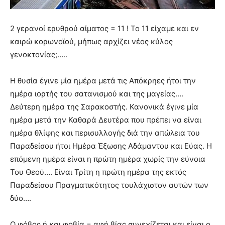
2 γερανοί ερυθρού αίματος = 11 ! Το 11 είχαμε και εν
καιρώ κορωνοϊού, μήπως αρχίζει νέος κύλος
γενοκτονίας;…..
Η θυσία έγινε μία ημέρα μετά τις Απόκρηες ήτοι την
ημέρα ιορτής του σατανισμού και της μαγείας….
Δεύτερη ημέρα της Σαρακοστής. Κανονικά έγινε μία
ημέρα μετά την Καθαρά Δευτέρα που πρέπει να είναι
ημέρα θλίψης και περισυλλογής διά την απώλεια του
Παραδείσου ήτοι Ημέρα Έξωσης Αδάμαντου και Εύας. Η
επόμενη ημέρα είναι η πρώτη ημέρα χωρίς την εύνοια
Του Θεού…. Είναι Τρίτη η πρώτη ημέρα της εκτός
Παραδείσου Πραγματικότητος τουλάχιστον αυτών των
δύο….
Ο φόβος ή και φοβία = αφή βίας συνεχίζεται και είναι ο