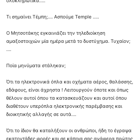
ολοκληρωτικά…..
Τι σημαίνει Τέμπη;…. Ασπούμε Temple …..
Ο Μητσοτάκης εγκαινιάζει την τηλεδιοίκηση
αμαξοστοιχιών μία ημέρα μετά το δυστύχημα. Τυχαίον;
….
Ποία μηνύματα στάληκαν;
Ότι τα ηλεκτρονικά όπλα και οχήματα αέρος, θαλάσσης,
εδάφους, είναι άχρηστα ! Λειτουργούν όποτε και όπως
θέλουν αυτοί όπου τα κατασκευάζουν και αυτοί όπου
διαθέτουν υπερόπλα ηλεκτρονικής παρέμβασης και
διοικητικής αλλαγής σε αυτά….
Ότι το ίδιον θα καταλήξουν οι ανθρώποι, ήδη το έγραψα
εκατοντάδες φορές και σε κάποια σας ανάφερα πρώτος