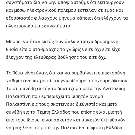
συνστήματα διά να μην υποψιαστούμε ότι λειτουργούν
και μέσω ηλεκτρονικού πολέμου έστειλαν σε εμάς και
εξουσιαστές φίλαρχους μήνυμα κάποιοι ότι ελέγχουν τα
ηλεκτρονικά μας συνστήματα.
Μπορεί να ήταν εκτός των άλλων τροχιοδρομημένη
θυσία είτε ο σταθμάρχης το γνώριζε είτε όχι είτε είχε
έλεγχον της ελευθέρας βούλησης του είτε όχι.
Το θέμα είναι έναν, ότι και να συμβαίνει η εμπιστοσύνη
χάθηκε ανεπιστρεπτί και γνωρίζουμε ότι έχουμε δίκαιον.
Το ότι συνέβη αυτόν το δυστύχημα μετά την Ανατολική
Παλαιστίνη που εμπεριέχει το μισητόν όνομα
Παλαιστίνη εις τους σκοτεινούς διεθνιστές και μετά
συνέβη εις τα Τέμπη Ελλάδος που επίσης είναι μισητή
από τους ίδιους, είναι αρκετόν και αρκετόν ότι πιθανόν
να μας λένε ότι μετά την Παλαιστίνη πέφτει η Ελλάδα