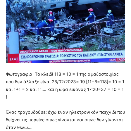
Φωτογραφία. Το κλειδί 118 = 10 = 1 της αμαξοστοιχίας
που δεν άλλαξε είναι 28/02/2023= 19 [11+8=118]= 10 = 1
και 1+1 = 2 και 11…. και η ώρα εικόνας 17:20=37 = 10 = 1
!
Ένας τραγουδούσε: έχω έναν ηλεκτρονικόν παιχνίδι που
δείχνει τις πορείες όπως γίνονται και όπως δεν γίνονται
όταν θέλω….