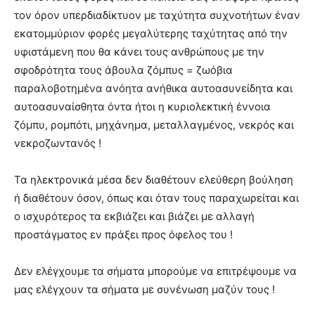
τον όρον υπερδιαδίκτυον με ταχύτητα συχνοτήτων έναν
εκατομμύριον φορές μεγαλύτερης ταχύτητας από την
υφιστάμενη που θα κάνει τους ανθρώπους με την
σφοδρότητα τους άβουλα ζόμπυς = ζωόβια
παραλοβοτημένα ανόητα ανήθικα αυτοασυνείδητα και
αυτοασυναίσθητα όντα ήτοι η κυριολεκτική έννοια
ζόμπυ, ρομπότι, μηχάνημα, μεταλλαγμένος, νεκρός και
νεκροζωντανός !
Τα ηλεκτρονικά μέσα δεν διαθέτουν ελεύθερη βούληση
ή διαθέτουν όσον, όπως και όταν τους παραχωρείται και
ο ισχυρότερος τα εκβιάζει και βιάζει με αλλαγή
προστάγματος εν πράξει προς όφελος του !
Δεν ελέγχουμε τα σήματα μπορούμε να επιτρέψουμε να
μας ελέγχουν τα σήματα με συνένωση μαζύν τους !