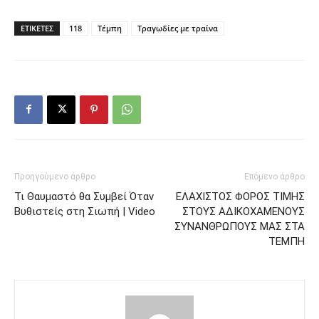
ΕΤΙΚΕΤΕΣ
118
Τέμπη
Τραγωδίες με τραίνα
Προηγούμενο άρθρο
Επόμενο άρθρο
Τι Θαυμαστό θα Συμβεί Όταν
ΕΛΑΧΙΣΤΟΣ ΦΟΡΟΣ ΤΙΜΗΣ
Βυθιστείς στη Σιωπή | Video
ΣΤΟΥΣ ΑΔΙΚΟΧΑΜΕΝΟΥΣ
ΣΥΝΑΝΘΡΩΠΟΥΣ ΜΑΣ ΣΤΑ
ΤΕΜΠΗ