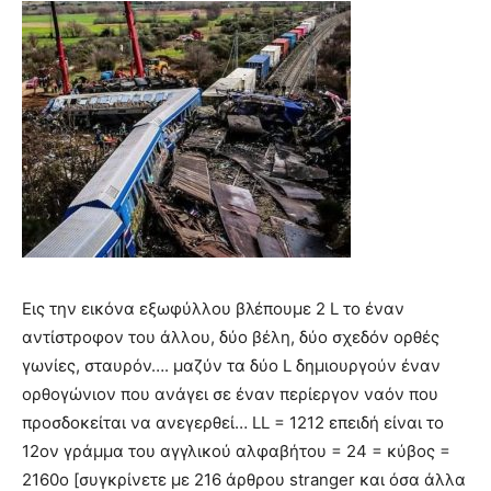
Εις την εικόνα εξωφύλλου βλέπουμε 2 L το έναν
αντίστροφον του άλλου, δύο βέλη, δύο σχεδόν ορθές
γωνίες, σταυρόν…. μαζύν τα δύο L δημιουργούν έναν
ορθογώνιον που ανάγει σε έναν περίεργον ναόν που
προσδοκείται να ανεγερθεί… LL = 1212 επειδή είναι το
12ον γράμμα του αγγλικού αλφαβήτου = 24 = κύβος =
2160ο [συγκρίνετε με 216 άρθρου stranger και όσα άλλα