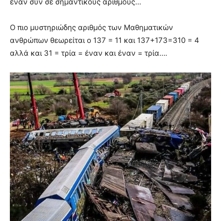
έναν συν σε σημαντικούς αριθμούς…
Ο πιο μυστηριώδης αριθμός των Μαθηματικών
ανθρώπων θεωρείται ο 137 = 11 και 137+173=310 = 4
αλλά και 31 = τρία = έναν και έναν = τρία….