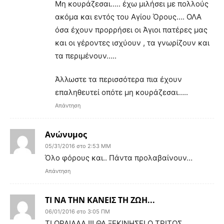
Μη κουράζεσαι….. έχω μιλήσει με πολλούς
ακόμα και εντός του Αγίου Όρους…. ΟΛΑ
όσα έχουν προρρήσει οι Άγιοι πατέρες μας
και οι γέροντες ισχύουν , τα γνωρίζουν και
τα περιμένουν…..
Άλλωστε τα περισσότερα πια έχουν
επαληθευτεί οπότε μη κουράζεσαι…..
Απάντηση
Ανώνυμος
05/31/2016 στο 2:53 ΜΜ
Όλο φόρους και.. Πάντα προλαβαίνουν…
Απάντηση
ΤΙ ΝΑ ΤΗΝ ΚΑΝΕΙΣ ΤΗ ΖΩΗ...
06/01/2016 στο 3:05 ΠΜ
ΤΙ ΩΡΑΙΑΑΑ !!! ΘΑ ΞΕΚΙΝΗΣΕΙ Ο ΤΡΙΤΟΣ