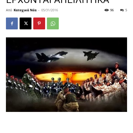
Από
Κατοχικά Νέα
-
05/31/2016
96
5