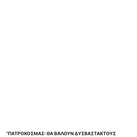
“ΠΑΤΡΟΚΟΣΜΑΣ: ΘΑ ΒΑΛΟΥΝ ΔΥΣΒΑΣΤΑΚΤΟΥΣ