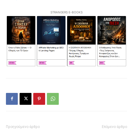
STRANGERS E-BOOKS
Προηγούμενο άρθρο
Επόμενο άρθρο