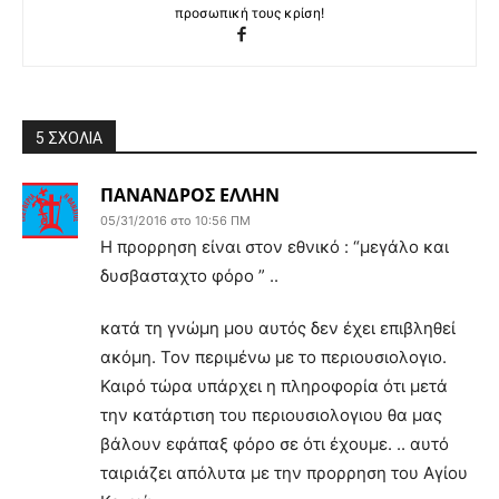
προσωπική τους κρίση!
5 ΣΧΟΛΙΑ
ΠΑΝΑΝΔΡΟΣ ΕΛΛΗΝ
05/31/2016 στο 10:56 ΠΜ
Η προρρηση είναι στον εθνικό : “μεγάλο και
δυσβασταχτο φόρο ” ..
κατά τη γνώμη μου αυτός δεν έχει επιβληθεί
ακόμη. Τον περιμένω με το περιουσιολογιο.
Καιρό τώρα υπάρχει η πληροφορία ότι μετά
την κατάρτιση του περιουσιολογιου θα μας
βάλουν εφάπαξ φόρο σε ότι έχουμε. .. αυτό
ταιριάζει απόλυτα με την προρρηση του Αγίου