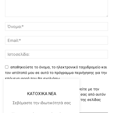
αποθηκεύστε το όνομα, το ηλεκτρονικό ταχυδρομείο και
τον ιστότοπό μου σε αυτό το πρόγραμμα περιήγησης για την
επόμενη φορά που θα σχολιάσω.
Χρησιμοποιώντας αυτό το έντυπο συμφωνείτε με την
KATOXIKA NEA
αποθήκευση και χειρισμό των δεδομένων σας από αυτόν
τον ιστότοπο..Διαβάστε του ορους χρήσης της σελίδας
Σεβόμαστε την ιδιωτικότητά σας
μας
*