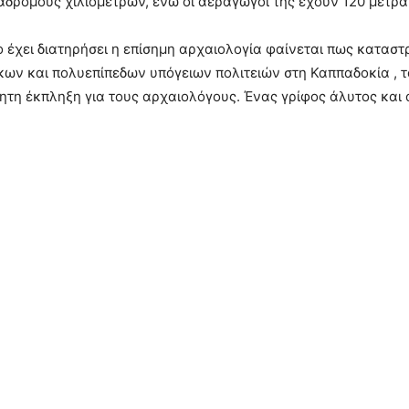
αδρόμους χιλιομέτρων, ενώ οι αεραγωγοί της έχουν 120 μέτρα
 έχει διατηρήσει η επίσημη αρχαιολογία φαίνεται πως κατασ
ν και πολυεπίπεδων υπόγειων πολιτειών στη Καππαδοκία , τ
τη έκπληξη για τους αρχαιολόγους. Ένας γρίφος άλυτος και 