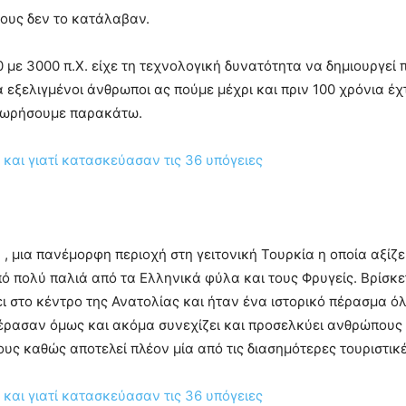
ους δεν το κατάλαβαν.
με 3000 π.Χ. είχε τη τεχνολογική δυνατότητα να δημιουργεί 
ά εξελιγμένοι άνθρωποι ας πούμε μέχρι και πριν 100 χρόνια έ
οχωρήσουμε παρακάτω.
 μια πανέμορφη περιοχή στη γειτονική Τουρκία η οποία αξίζε
πό πολύ παλιά από τα Ελληνικά φύλα και τους Φρυγείς. Βρίσκετ
ει στο κέντρο της Ανατολίας και ήταν ένα ιστορικό πέρασμα 
πέρασαν όμως και ακόμα συνεχίζει και προσελκύει ανθρώπους 
ς καθώς αποτελεί πλέον μία από τις διασημότερες τουριστικ