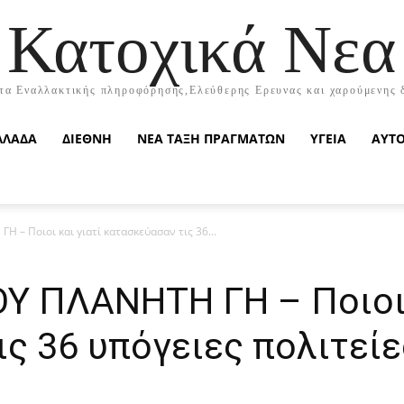
Κατοχικά Νεα
τα Εναλλακτικής πληροφόρησης,Ελεύθερης Ερευνας και χαρούμενης 
ΛΛΑΔΑ
ΔΙΕΘΝΗ
ΝΕΑ ΤΑΞΗ ΠΡΑΓΜΑΤΩΝ
ΥΓΕΙΑ
ΑΥΤ
– Ποιοι και γιατί κατασκεύασαν τις 36...
Υ ΠΛΑΝΗΤΗ ΓΗ – Ποιοι 
ς 36 υπόγειες πολιτείε