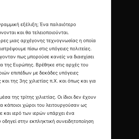
 γραμμική εξέλιξη; Ένα παλαιότερο
νονται και θα τελειοποιούνται.
ρες μιας αρχέγονης τεχνογνωσίας η οποία
στρέψουμε πίσω στις υπόγειες πολιτείες.
γονταν πως μπορούσε κανείς να διασχίσει
ία της Ευρώπης. Βρέθηκε στις αρχές του
τριών επιπέδων με δεκάδες υπόγειες
αι της 3ης χιλιετίας π.Χ. και όπως και για
α της τρίτης χιλιετίας. Οι ίδιοι δεν έχουν
α κάποιοι χώροι του λειτουργούσαν ως
ε και ιερό των ιερών υπάρχει ένα
υ οδηγεί στην εκπληκτική συνειδητοποίηση