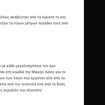
πόλεις σκάβοντας από τα έγκατα τη γης
χτιζαν τα λίγων μέτρων πηγάδια τους από
ι με κάθε μεγαλοπρέπεια τον όρο
αι στη καρδιά της Μικράς Ασίας και το
όλων των λαών που ερχόταν είτε από τα
είτε από την ανατολή είτε από τη δύση
ές ατραξιόν του πλανήτη!