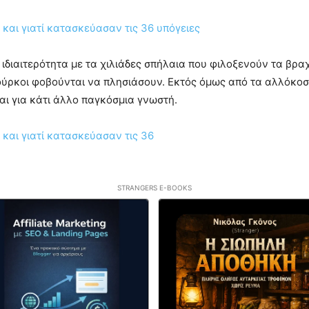
 ιδιαιτερότητα με τα χιλιάδες σπήλαια που φιλοξενούν τα βραχ
 Τούρκοι φοβούνται να πλησιάσουν. Εκτός όμως από τα αλλόκο
αι για κάτι άλλο παγκόσμια γνωστή.
STRANGERS E-BOOKS