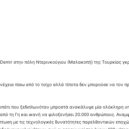
emir στην πόλη Ντερινκούγιου (Μαλακοπή) της Τουρκίας γκρέ
χεια πίσω από το τοίχο αλλά τίποτα δεν μπορούσε να τον πρ
οπάτι που ξεδιπλωνόταν μπροστά ανακάλυψε μία ολόκληρη υ
 από τη Γη και ικανή να φιλοξενήσει 20.000 ανθρώπους. Ανα
πτωση με τις τεχνολογικές δυνατότητες παρελθοντικών εποχών