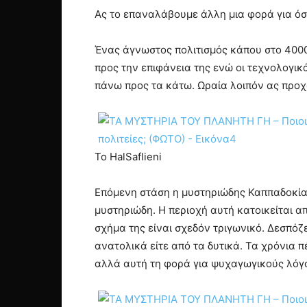
Ας το επαναλάβουμε άλλη μια φορά για όσ
Ένας άγνωστος πολιτισμός κάπου στο 4000 
προς την επιφάνεια της ενώ οι τεχνολογικ
πάνω προς τα κάτω. Ωραία λοιπόν ας πρ
To ΗalSaflieni
Επόμενη στάση η μυστηριώδης Καππαδοκία ,
μυστηριώδη. Η περιοχή αυτή κατοικείται α
σχήμα της είναι σχεδόν τριγωνικό. Δεσπόζ
ανατολικά είτε από τα δυτικά. Τα χρόνια 
αλλά αυτή τη φορά για ψυχαγωγικούς λόγου