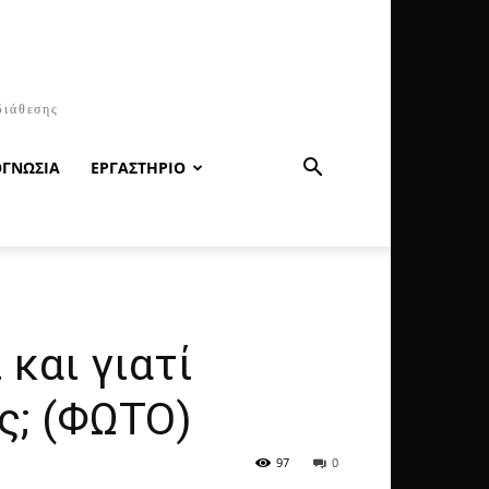
διάθεσης
ΟΓΝΩΣΙΑ
ΕΡΓΑΣΤΗΡΙΟ
και γιατί
ς; (ΦΩΤΟ)
97
0