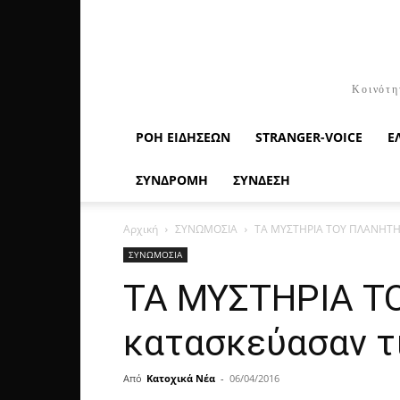
Κοινότη
ΡΟΉ ΕΙΔΉΣΕΩΝ
STRANGER-VOICE
Ε
ΣΥΝΔΡΟΜΗ
ΣΥΝΔΕΣΗ
Αρχική
ΣΥΝΩΜΟΣΙΑ
ΤΑ ΜΥΣΤΗΡΙΑ ΤΟΥ ΠΛΑΝΗΤΗ ΓΗ 
ΣΥΝΩΜΟΣΙΑ
ΤΑ ΜΥΣΤΗΡΙΑ ΤΟ
κατασκεύασαν τι
Από
Κατοχικά Νέα
-
06/04/2016