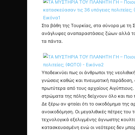
Στα βάθη της Τουρκίας, στα σύνορα με τη Σ
ανάγλυφες αναπαραστάσεις ζώων αλλά το κ
τα πάντα.
Υποδεικνύει πως οι άνθρωποι της νεολιθικ
γνώσεις καθώς και πνευματική παράδοση,
πρωτύτερα από τους αρχαίους Αιγύπτιους.
στρώματα της πόλης δείχνουν όλο και πιο 
Δε ξέρω αν φταίει ότι το οικοδόμημα της α
ανοικοδόμηση. Οι μεγαλιθικές πέτρες του
τεχνολογικά εξελιγμένης άγνωστης κουλτού
κατασκευασμένη ενώ οι νεότερες δεν μπορ