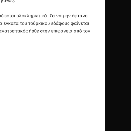
 βάθος.
τρέφεται ολοκληρωτικά. Σα να μην έφτανε
α έγκατα του τούρκικου εδάφους φαίνεται
ανατρεπτικός ήρθε στην επιφάνεια από τον