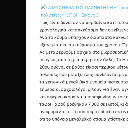
Πως είναι δυνατόν να συμβαίνει κάτι τέτο
χρονολογικά κατασκεύασμα δεν οφείλει να 
Ανά το κόσμο υπάρχουν διάσπαρτα κυκλώπ
εξανεμίστηκε στο πέρασμα του χρόνου. Όμω
Ας μεταφερθούμε αρχικά στο μικροσκοπική
υπόγεια, από τη μία άκρη στην άλλη. Το Ha
20ου αιώνα, σε βάθος είκοσι περίπου μέτρ
αίθουσες που μεταξύ τους συνδέονται με αμ
τα γειτονικά μεγαλιθικά μνημεία πιστευότα
Σήμερα οι αρχαιολόγοι μιλούν για έναν άγν
καταφέρει ακόμα να αποσαφηνίσουν τον ακ
τάφοι , αφού βρέθηκαν 7.000 σκελετοί, κι 
ονειρομαντείο . Το ανώτερο επίπεδο σε αν
ότι το υπόγειο μεγαλιθικό κτίσμα χτίστηκε