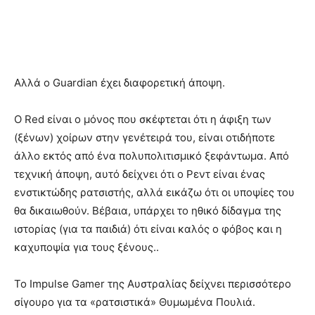
Αλλά ο Guardian έχει διαφορετική άποψη.
Ο Red είναι ο μόνος που σκέφτεται ότι η άφιξη των
(ξένων) χοίρων στην γενέτειρά του, είναι οτιδήποτε
άλλο εκτός από ένα πολυπολιτισμικό ξεφάντωμα. Από
τεχνική άποψη, αυτό δείχνει ότι ο Ρεντ είναι ένας
ενστικτώδης ρατσιστής, αλλά εικάζω ότι οι υποψίες του
θα δικαιωθούν. Βέβαια, υπάρχει το ηθικό δίδαγμα της
ιστορίας (για τα παιδιά) ότι είναι καλός ο φόβος και η
καχυποψία για τους ξένους..
Το Impulse Gamer της Αυστραλίας δείχνει περισσότερο
σίγουρο για τα «ρατσιστικά» Θυμωμένα Πουλιά.