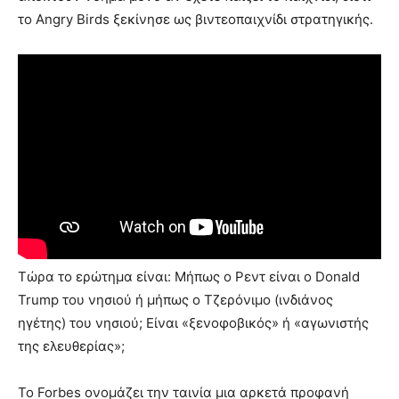
το Angry Birds ξεκίνησε ως βιντεοπαιχνίδι στρατηγικής.
Τώρα το ερώτημα είναι: Μήπως ο Ρεντ είναι ο Donald
Trump του νησιού ή μήπως ο Τζερόνιμο (ινδιάνος
ηγέτης) του νησιού; Είναι «ξενοφοβικός» ή «αγωνιστής
της ελευθερίας»;
Το Forbes ονομάζει την ταινία μια αρκετά προφανή