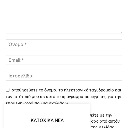
αποθηκεύστε το όνομα, το ηλεκτρονικό ταχυδρομείο και
τον ιστότοπό μου σε αυτό το πρόγραμμα περιήγησης για την
επόμενη φορά που θα σχολιάσω.
Χρησιμοποιώντας αυτό το έντυπο συμφωνείτε με την
KATOXIKA NEA
αποθήκευση και χειρισμό των δεδομένων σας από αυτόν
τον ιστότοπο..Διαβάστε του ορους χρήσης της σελίδας