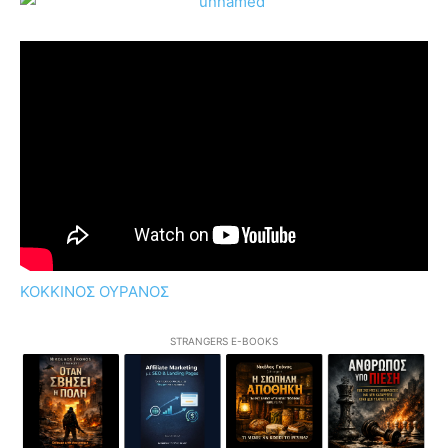
ΚΟΚΚΙΝΟΣ ΟΥΡΑΝΟΣ
STRANGERS E-BOOKS