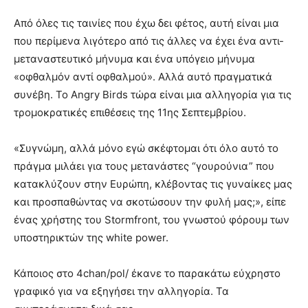
Από όλες τις ταινίες που έχω δει φέτος, αυτή είναι μια
που περίμενα λιγότερο από τις άλλες να έχει ένα αντι-
μεταναστευτικό μήνυμα και ένα υπόγειο μήνυμα
«οφθαλμόν αντί οφθαλμού». Αλλά αυτό πραγματικά
συνέβη. Το Angry Birds τώρα είναι μια αλληγορία για τις
τρομοκρατικές επιθέσεις της 11ης Σεπτεμβρίου.
«Συγνώμη, αλλά μόνο εγώ σκέφτομαι ότι όλο αυτό το
πράγμα μιλάει για τους μετανάστες “γουρούνια” που
κατακλύζουν στην Ευρώπη, κλέβοντας τις γυναίκες μας
και προσπαθώντας να σκοτώσουν την φυλή μας;», είπε
ένας χρήστης του Stormfront, του γνωστού φόρουμ των
υποστηρικτών της white power.
Κάποιος στο 4chan/pol/ έκανε το παρακάτω εύχρηστο
γραφικό για να εξηγήσει την αλληγορία. Τα