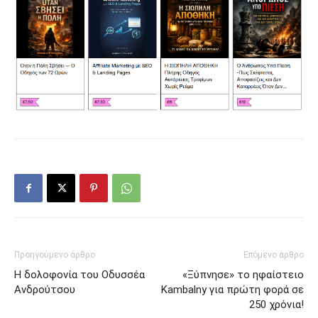
Προηγούμενο άρθρο
Επόμενο άρθρο
Η δολοφονία του Οδυσσέα
«Ξύπνησε» το ηφαίστειο
Ανδρούτσου
Kambalny για πρώτη φορά σε
250 χρόνια!