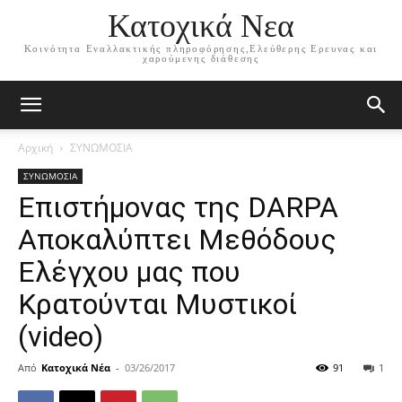
Κατοχικά Νεα
Κοινότητα Εναλλακτικής πληροφόρησης,Ελεύθερης Ερευνας και
χαρούμενης διάθεσης
Αρχική
ΣΥΝΩΜΟΣΙΑ
ΣΥΝΩΜΟΣΙΑ
Επιστήμονας της DARPA
Αποκαλύπτει Μεθόδους
Ελέγχου μας που
Κρατούνται Μυστικοί
(video)
Από
Κατοχικά Νέα
-
03/26/2017
91
1