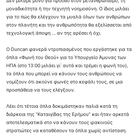
Δεν μιλάμε μόνο για πρόοδο στον μετανθρωπισμό, τη
μοναδικότητα ή την τεχνητή νοημοσύνη. Ο ίδιος μιλάει
για το πώς θα ελέγχουν τα μυαλά όλων των ανθρώπων
στον πλανήτη και την ανθρωπότητα θα εξελίσσεται από
τεχνολογική άποψη … αν της αρέσει ή όχι.
Ο Duncan φανερά ντροπιασμένος που εργάστηκε για τα
όπλα «Φωνή του Θεού» για το Υπουργείο Άμυνας των
ΗΠΑ (στο 13:00 μιλάει γι΄ αυτά και τρέμει η φωνή του),
τα όπλα που μπορεί να κάνουν τους ανθρώπους να
νομίζουν ότι ακούνε φωνές στο κεφάλι τους, σε μια
προσπάθεια να τους ελέγξουν.
Λέει ότι τέτοια όπλα δοκιμάστηκαν παλιά κατά τη
διάρκεια της “Καταιγίδας της Ερήμου” και ήταν αρκετά
αποτελεσματικά στο να κάνουν τους ιρακινούς
στρατιώτες να καταθέσουν τα όπλα χωρίς αντίσταση.