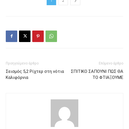
1
2
Προηγούμενο άρθρο
Επόμενο άρθρο
Σεισμός 5,2 Ρίχτερ στη νότια
ΣΠΙΤΙΚΟ ΣΑΠΟΥΝΙ ΠΩΣ ΘΑ
Καλιφόρνια
ΤΟ ΦΤΙΑΞΟΥΜΕ