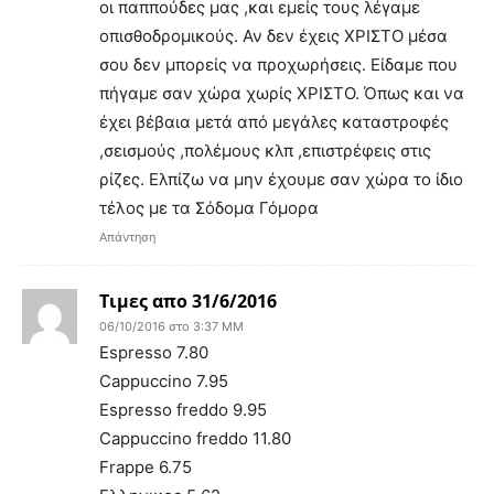
οι παππούδες μας ,και εμείς τους λέγαμε
οπισθοδρομικούς. Αν δεν έχεις ΧΡΙΣΤΟ μέσα
σου δεν μπορείς να προχωρήσεις. Είδαμε που
πήγαμε σαν χώρα χωρίς ΧΡΙΣΤΟ. Όπως και να
έχει βέβαια μετά από μεγάλες καταστροφές
,σεισμούς ,πολέμους κλπ ,επιστρέφεις στις
ρίζες. Ελπίζω να μην έχουμε σαν χώρα το ίδιο
τέλος με τα Σόδομα Γόμορα
Απάντηση
Τιμες απο 31/6/2016
06/10/2016 στο 3:37 ΜΜ
Espresso 7.80
Cappuccino 7.95
Espresso freddo 9.95
Cappuccino freddo 11.80
Frappe 6.75