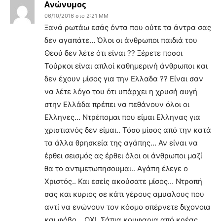
Ανώνυμος
06/10/2016 στο 2:21 ΜΜ
Ξανά ρωτάω εσάς όντα που ούτε τα άντρα σας
δεν αγαπάτε… Όλοι οι άνθρωποι παιδιά του
Θεού δεν λέτε ότι είναι ?? Ξέρετε ποσοι
Τούρκοι είναι απλοί καθημερινή άνθρωποι και
δεν έχουν μίσος για την Ελλαδα ?? Είναι σαν
να λέτε λόγο του ότι υπάρχει η χρυσή αυγή
στην Ελλάδα πρέπει να πεθάνουν όλοι οι
Ελληνες… Ντρέπομαι που είμαι Ελληνας για
χριστιανός δεν είμαι.. Τόσο μίσος από την κατά
τα άλλα θρησκεία της αγάπης… Αν είναι να
έρθει σεισμός ας έρθει όλοι οι άνθρωποι μαζί
θα το αντιμετωπησουμαι.. Αγάπη έλεγε ο
Χριστός.. Και εσείς ακούσατε μίσος… Ντροπή
σας και κυριος σε κάτι γέρους αμυαλους που
αντί να ενώνουν τον κόσμο σπέρνετε διχονοια
και φόβο… ΟΧΙ. Σάπια κουφαρια από κρέας