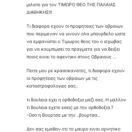
μιλατε για τον ΤΙΜΩΡΟ ΘΕΟ ΤΗΣ ΠΑΛΑΙΑΣ
ΔΙΑΘΗΚΗΣ!!!
Τι διαφορα εχουν οι προφητειες των οβραιων
που περιμεναν να γινουν ολα μπουρδελο ωστε
να εμφανιστει ο Τιμωρος θεος του ο ιεχωβας
για να κουμπωσει τα πραγματα για να δειξει
ποιος ειναι το αφεντικο στους Οβραιους …
Πειτε μου ρε κρασοκανατες, τι διαφορα εχουν
οι προφητειες των οβραιων με τις
καταστροφολογιες σας..
τι δουλεια εχει η ορθοδοξια μαζι σας..Η μαλλον
τι δουλεια εχετε εσεις με την ορθοδοξια.?
-Οσο η Βουρτσα με την ..βουρτσα…
Δεν σας εμαθαν οτι το μαυρο ειναι αρνητικο