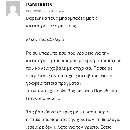
PANDAROS
06/10/2016 στο 6:56 ΜΜ
Bαρεθηκα τους μπαρμπαδες με τις
καταστροφολογιες τους…
ελεος πια αδελφια!
Ρε συ μπαρμπα εσυ που γραφεις για την
καταστροφη του κοσμου με εμετρο τροπο,εσυ
που κανεις χαβαλε με στιχακια..Ποσες ρε
νταμιζανες αναμα εχεις κατεβασει για να
γραφεις τετοια πραγματα?
τυφλα να εχει ο Φοιβος ρε και ο Ποσειδωνας
Γιαννοπουλος …
Σας βαρεθηκα αντρες με τα ρασα,παροτι
εκτιμω απεριοριστα την χριστιανικη θεολογια
,εσεις ρε δεν μιλατε για τον χριστο..Εσεις