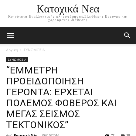
Κατοχικά Νεα
Κοινότητα Εναλλακτικής πληροφόρησης,Ελεύθερης Ερευνας και
χαρούμενης διάθεσης
Αρχική
ΣΥΝΩΜΟΣΙΑ
ΣΥΝΩΜΟΣΙΑ
“ΕΜΜΕΤΡΗ
ΠΡΟΕΙΔΟΠΟΙΗΣΗ
ΓΕΡΟΝΤΑ: ΕΡΧΕΤΑΙ
ΠΟΛΕΜΟΣ ΦΟΒΕΡΟΣ ΚΑΙ
ΜΕΓΑΣ ΣΕΙΣΜΟΣ
ΤΕΚΤΟΝΙΚΟΣ”
Από
Κατοχικά Νέα
-
06/10/2016
72
29