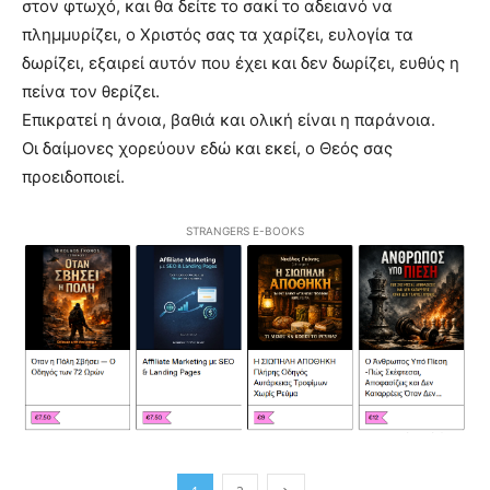
στον φτωχό, και θα δείτε το σακί το αδειανό να
πλημμυρίζει, ο Χριστός σας τα χαρίζει, ευλογία τα
δωρίζει, εξαιρεί αυτόν που έχει και δεν δωρίζει, ευθύς η
πείνα τον θερίζει.
Επικρατεί η άνοια, βαθιά και ολική είναι η παράνοια.
Οι δαίμονες χορεύουν εδώ και εκεί, ο Θεός σας
προειδοποιεί.
STRANGERS E-BOOKS