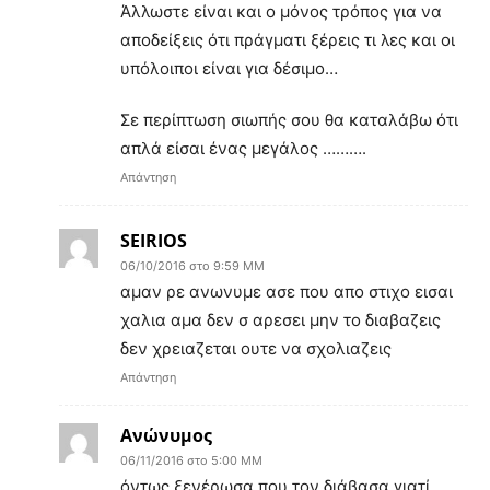
Άλλωστε είναι και ο μόνος τρόπος για να
αποδείξεις ότι πράγματι ξέρεις τι λες και οι
υπόλοιποι είναι για δέσιμο…
Σε περίπτωση σιωπής σου θα καταλάβω ότι
απλά είσαι ένας μεγάλος ……….
Απάντηση
SEIRIOS
06/10/2016 στο 9:59 ΜΜ
αμαν ρε ανωνυμε ασε που απο στιχο εισαι
χαλια αμα δεν σ αρεσει μην το διαβαζεις
δεν χρειαζεται ουτε να σχολιαζεις
Απάντηση
Ανώνυμος
06/11/2016 στο 5:00 ΜΜ
όντως ξενέρωσα που τον διάβασα γιατί