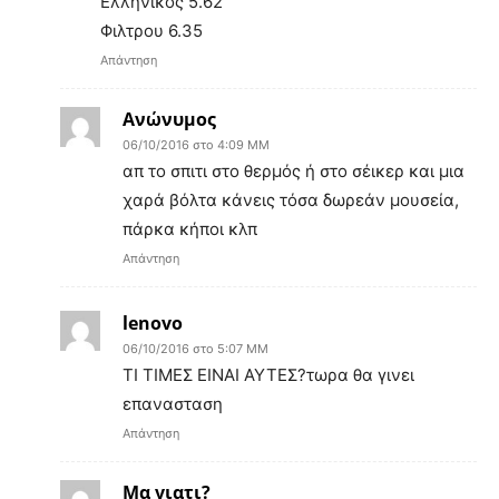
Ελληνικος 5.62
Φιλτρου 6.35
Απάντηση
Ανώνυμος
06/10/2016 στο 4:09 ΜΜ
απ το σπιτι στο θερμός ή στο σέικερ και μια
χαρά βόλτα κάνεις τόσα δωρεάν μουσεία,
πάρκα κήποι κλπ
Απάντηση
lenovo
06/10/2016 στο 5:07 ΜΜ
ΤΙ ΤΙΜΕΣ ΕΙΝΑΙ ΑΥΤΕΣ?τωρα θα γινει
επανασταση
Απάντηση
Μα γιατι?