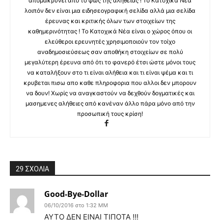
απομακρύνει από το φως της αλήθειας ! Το Κατοχικά Νέα
λοιπόν δεν είναι μια ειδησεογραφική σελίδα αλλά μια σελίδα
έρευνας και κριτικής όλων των στοιχείων της
καθημερινότητας ! Το Κατοχικά Νέα είναι ο χώρος όπου οι
ελεύθεροι ερευνητές χρησιμοποιούν τον τοίχο
αναδημοσιεύσεως σαν αποθήκη στοιχείων σε πολύ
μεγαλύτερη έρευνα από ότι το φανερό έτσι ώστε μόνοι τους
να καταλήξουν στο τι είναι αλήθεια και τι είναι ψέμα και τι
κρυβεται πισω απο καθε πληροφορια που αλλοι δεν μπορουν
να δουν! Χωρίς να αναγκαστούν να δεχθούν δογματικές και
μασημενες αλήθειες από κανέναν άλλο πάρα μόνο από την
προσωπική τους κρίση!
29 ΣΧΟΛΙΑ
Good-Bye-Dollar
06/10/2016 στο 1:32 ΜΜ
ΑΥΤΟ ΔΕΝ ΕΙΝΑΙ ΤΙΠΟΤΑ !!!