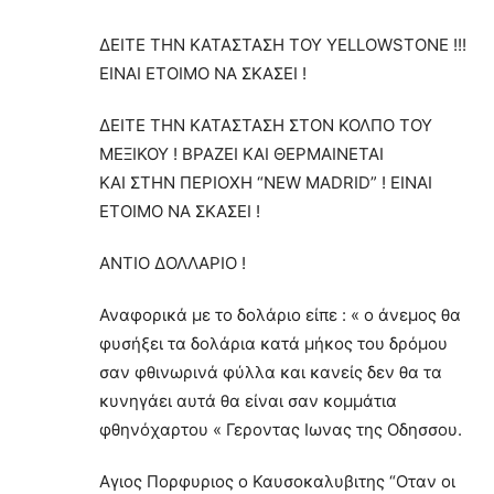
ΔΕΙΤΕ ΤΗΝ ΚΑΤΑΣΤΑΣΗ ΤΟΥ YELLOWSTONE !!!
EINAI ETOIMO NA ΣKAΣEI !
ΔΕΙΤΕ ΤΗΝ ΚΑΤΑΣΤΑΣΗ ΣΤΟΝ ΚΟΛΠΟ ΤΟΥ
ΜΕΞΙΚΟΥ ! ΒΡΑΖΕΙ ΚΑΙ ΘΕΡΜΑΙΝΕΤΑΙ
ΚΑΙ ΣΤΗΝ ΠΕΡΙΟΧΗ “NEW MADRID” ! EINAI
ETOIMO NA ΣKAΣEI !
ΑΝΤΙΟ ΔΟΛΛΑΡΙΟ !
Αναφορικά με το δολάριο είπε : « o άνεμος θα
φυσήξει τα δολάρια κατά μήκος του δρόμου
σαν φθινωρινά φύλλα και κανείς δεν θα τα
κυνηγάει αυτά θα είναι σαν κομμάτια
φθηνόχαρτου « Γεροντας Ιωνας της Οδησσου.
Αγιος Πορφυριος ο Καυσοκαλυβιτης “Οταν οι