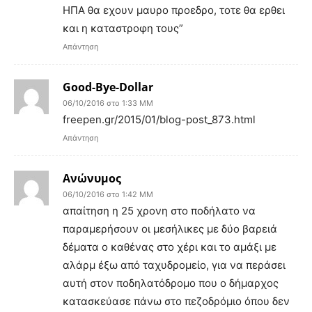
ΗΠΑ θα εχουν μαυρο προεδρο, τοτε θα ερθει
και η καταστροφη τους”
Απάντηση
Good-Bye-Dollar
06/10/2016 στο 1:33 ΜΜ
freepen.gr/2015/01/blog-post_873.html
Απάντηση
Ανώνυμος
06/10/2016 στο 1:42 ΜΜ
απαίτηση η 25 χρονη στο ποδήλατο να
παραμερήσουν οι μεσήλικες με δύο βαρειά
δέματα ο καθένας στο χέρι και το αμάξι με
αλάρμ έξω από ταχυδρομείο, για να περάσει
αυτή στον ποδηλατόδρομο που ο δήμαρχος
κατασκεύασε πάνω στο πεζοδρόμιο όπου δεν