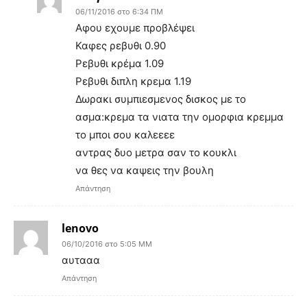
06/11/2016 στο 6:34 ΠΜ
Αφου εχουμε προβλέψει
Καφες ρεβυθι 0.90
Ρεβυθι κρέμα 1.09
Ρεβυθι διπλη κρεμα 1.19
Δωρακι συμπιεσμενος δισκος με το
ασμα:κρεμα τα νιατα την ομορφια κρεμμα
το μποι σου καλεεεε
αντρας δυο μετρα σαν το κουκλι
να θες να καψεις την βουλη
Απάντηση
lenovo
06/10/2016 στο 5:05 ΜΜ
αυτααα
Απάντηση