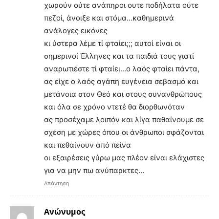
χωρούν ούτε ανάπηροι ουτε ποδήλατα ούτε
πεζοί, άνοιξε και στόμα…καθημερινά
ανάλογες εικόνες
κι ύστερα λέμε τί φταίει;;; αυτοί είναι οι
σημερινοί Έλληνες και τα παιδιά τους γιατί
αναρωτιέστε τί φταίει…ο λαός φταίει πάντα,
ας είχε ο λαός αγάπη ευγένεια σεβασμό και
μετάνοια στον Θεό και στους συνανθρώπους
και όλα σε χρόνο ντετέ θα διορθωνόταν
ας προσέχαμε λοιπόν και λίγα παθαίνουμε σε
σχέση με χώρες όπου οι άνθρωποι σφάζονται
και πεθαίνουν από πείνα
οι εξαιρέσεις γύρω μας πλέον είναι ελάχιστες
για να μην πω ανύπαρκτες…
Απάντηση
Ανώνυμος