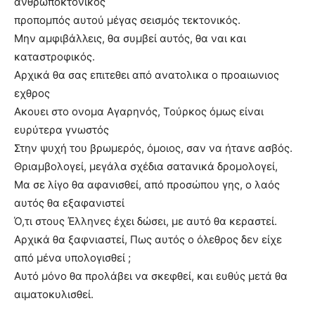
ανθρωποκτονικός
προπομπός αυτού μέγας σεισμός τεκτονικός.
Μην αμφιβάλλεις, θα συμβεί αυτός, θα ναι και
καταστροφικός.
Αρχικά θα σας επιτεθει από ανατολικα ο προαιωνιος
εχθρος
Ακουει στο ονομα Αγαρηνός, Τούρκος όμως είναι
ευρύτερα γνωστός
Στην ψυχή του βρωμερός, όμοιος, σαν να ήτανε ασβός.
Θριαμβολογεί, μεγάλα σχέδια σατανικά δρομολογεί,
Μα σε λίγο θα αφανισθεί, από προσώπου γης, ο λαός
αυτός θα εξαφανιστεί
Ό,τι στους Έλληνες έχει δώσει, με αυτό θα κεραστεί.
Αρχικά θα ξαφνιαστεί, Πως αυτός ο όλεθρος δεν είχε
από μένα υπολογισθεί ;
Αυτό μόνο θα προλάβει να σκεφθεί, και ευθύς μετά θα
αιματοκυλισθεί.