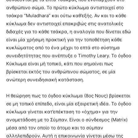
ανθρώπινο σώμα. Το πρώτο κύκλωμα αντιστοιχεί στο
τσάκρα “Muladhara” και ούτω καθ’εξής. Αν και το κάθε
κύκλωμα δεν αντιστοιχεί επακριβώς στις ανατολικές
διδαχές για το κάθε τσάκρα, η αναλογία που δίνεται εδώ
είναι μία χρήσιμη πρακτική για την τοποθέτηση κάθε
κυκλώματος από το ένα μέχρι το επτά στο σύστημα
συνειδητότητας που ανέπτυξε ο Timothy Leary. Το όγδοο
Κύκλωμα είναι μή τοπικό, κάτι που σημαίνει πως
βρίσκεται εκτός του ανθρώπινου σώματος, σε μία
ανώτερη συνειδησιακή κατάσταση.
Η θεώρηση πως το όγδοο κύκλωμα (8ος Νους) βρίσκεται
σε μη τοπικό επίπεδο, είναι μία εξαιρετική ιδέα. Το όγδοο
κύκλωμα γίνεται κατ’επέκταση το «όχημα» για την
αναμετάδοση με το Σύμπαν. Είναι ο σύνδεσμος (Matrix)
μέσα από τον οποίο το άτομο και το σύμπαν
αλληλεπιδρούν. Αυτή η επικοινωνία γίνεται μέσω της