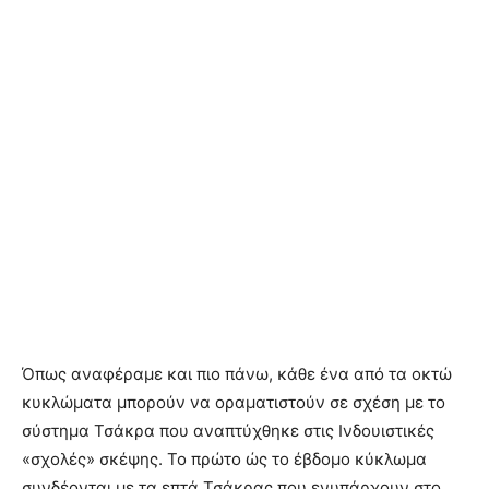
Όπως αναφέραμε και πιο πάνω, κάθε ένα από τα οκτώ
κυκλώματα μπορούν να οραματιστούν σε σχέση με το
σύστημα Τσάκρα που αναπτύχθηκε στις Ινδουιστικές
«σχολές» σκέψης. Το πρώτο ώς το έβδομο κύκλωμα
συνδέονται με τα επτά Τσάκρας που ενυπάρχουν στο