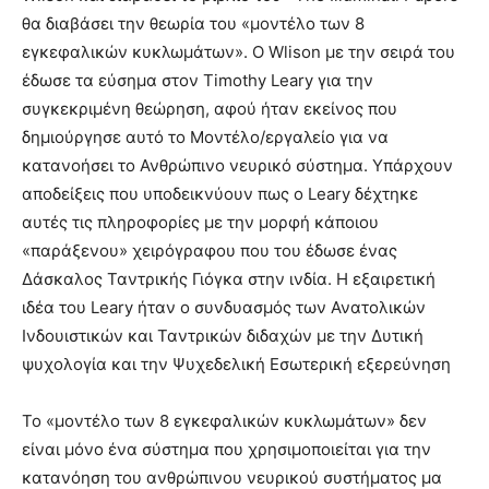
θα διαβάσει την θεωρία του «μοντέλο των 8
εγκεφαλικών κυκλωμάτων». Ο Wlison με την σειρά του
έδωσε τα εύσημα στον Timothy Leary για την
συγκεκριμένη θεώρηση, αφού ήταν εκείνος που
δημιούργησε αυτό το Μοντέλο/εργαλείο για να
κατανοήσει το Ανθρώπινο νευρικό σύστημα. Υπάρχουν
αποδείξεις που υποδεικνύουν πως ο Leary δέχτηκε
αυτές τις πληροφορίες με την μορφή κάποιου
«παράξενου» χειρόγραφου που του έδωσε ένας
Δάσκαλος Ταντρικής Γιόγκα στην ινδία. Η εξαιρετική
ιδέα του Leary ήταν ο συνδυασμός των Ανατολικών
Ινδουιστικών και Ταντρικών διδαχών με την Δυτική
ψυχολογία και την Ψυχεδελική Εσωτερική εξερεύνηση
Το «μοντέλο των 8 εγκεφαλικών κυκλωμάτων» δεν
είναι μόνο ένα σύστημα που χρησιμοποιείται για την
κατανόηση του ανθρώπινου νευρικού συστήματος μα