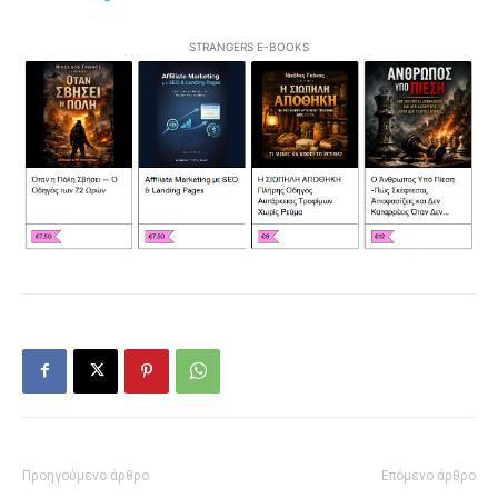
STRANGERS E-BOOKS
Προηγούμενο άρθρο
Επόμενο άρθρο