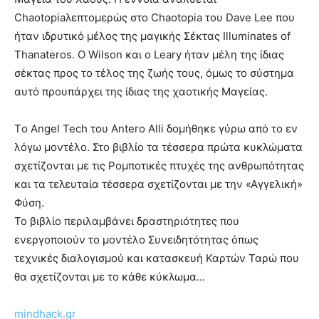
Chaotopiaλεπτομερώς στο Chaotopia του Dave Lee που
ήταν ιδρυτικό μέλος της μαγικής Σέκτας Illuminates of
Thanateros. Ο Wilson και ο Leary ήταν μέλη της ίδιας
σέκτας προς το τέλος της ζωής τους, όμως το σύστημα
αυτό προυπάρχει της ίδιας της χαοτικής Μαγείας.
Τo Angel Tech του Antero Alli δομήθηκε γύρω από το εν
λόγω μοντέλο. Στο βιβλίο τα τέσσερα πρώτα κυκλώματα
σχετίζονται με τις Ρομποτικές πτυχές της ανθρωπότητας
και τα τελευταία τέσσερα σχετίζονται με την «Αγγελική»
Φύση.
Το βιβλίο περιλαμβάνει δραστηριότητες που
ενεργοποιούν το μοντέλο Συνειδητότητας όπως
τεχνικές διαλογισμού και κατασκευή Καρτών Ταρώ που
θα σχετίζονται με το κάθε κύκλωμα…
mindhack.gr