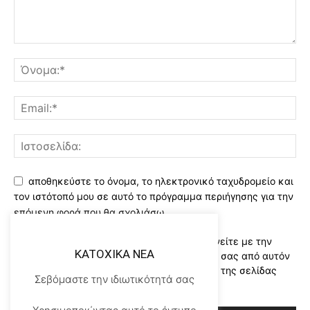
αποθηκεύστε το όνομα, το ηλεκτρονικό ταχυδρομείο και
τον ιστότοπό μου σε αυτό το πρόγραμμα περιήγησης για την
επόμενη φορά που θα σχολιάσω.
Χρησιμοποιώντας αυτό το έντυπο συμφωνείτε με την
KATOXIKA NEA
αποθήκευση και χειρισμό των δεδομένων σας από αυτόν
τον ιστότοπο..Διαβάστε του ορους χρήσης της σελίδας
Σεβόμαστε την ιδιωτικότητά σας
μας
*