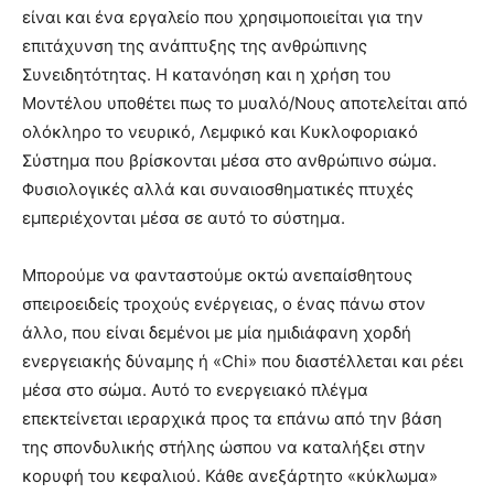
είναι και ένα εργαλείο που χρησιμοποιείται για την
επιτάχυνση της ανάπτυξης της ανθρώπινης
Συνειδητότητας. Η κατανόηση και η χρήση του
Μοντέλου υποθέτει πως το μυαλό/Νους αποτελείται από
ολόκληρο το νευρικό, Λεμφικό και Κυκλοφοριακό
Σύστημα που βρίσκονται μέσα στο ανθρώπινο σώμα.
Φυσιολογικές αλλά και συναιοσθηματικές πτυχές
εμπεριέχονται μέσα σε αυτό το σύστημα.
Μπορούμε να φανταστούμε οκτώ ανεπαίσθητους
σπειροειδείς τροχούς ενέργειας, ο ένας πάνω στον
άλλο, που είναι δεμένοι με μία ημιδιάφανη χορδή
ενεργειακής δύναμης ή «Chi» που διαστέλλεται και ρέει
μέσα στο σώμα. Αυτό το ενεργειακό πλέγμα
επεκτείνεται ιεραρχικά προς τα επάνω από την βάση
της σπονδυλικής στήλης ώσπου να καταλήξει στην
κορυφή του κεφαλιού. Κάθε ανεξάρτητο «κύκλωμα»