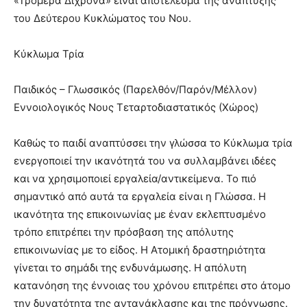
«Τρομερά Δίχρονα» είναι αποτέλεσμα της ανάπτυξης
του Δεύτερου Κυκλώματος του Νου.
Κύκλωμα Τρία
Παιδικός – Γλωσσικός (Παρελθόν/Παρόν/Μέλλον)
Εννοιολογικός Νους Τεταρτοδιαστατικός (Χώρος)
Καθώς το παιδί αναπτύσσει την γλώσσα το Κύκλωμα τρία
ενεργοποιεί την ικανότητά του να συλλαμβάνει ιδέες
και να χρησιμοποιεί εργαλεία/αντικείμενα. Το πιό
σημαντικό από αυτά τα εργαλεία είναι η Γλώσσα. Η
ικανότητα της επικοινωνίας με έναν εκλεπτυσμένο
τρόπο επιτρέπει την πρόσβαση της απόλυτης
επικοινωνίας με το είδος. Η Ατομική δραστηριότητα
γίνεται το σημάδι της ενδυνάμωσης. Η απόλυτη
κατανόηση της έννοιας του χρόνου επιτρέπει στο άτομο
την δυνατότητα της αντανάκλασης και της πρόγνωσης.