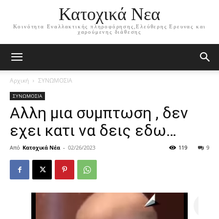
Κατοχικά Νεα
Κοινότητα Εναλλακτικής πληροφόρησης,Ελεύθερης Ερευνας και
χαρούμενης διάθεσης
Αρχική
ΣΥΝΩΜΟΣΙΑ
ΣΥΝΩΜΟΣΙΑ
Αλλη μια συμπτωση , δεν
εχει κατι να δεις εδω…
Από
Κατοχικά Νέα
-
02/26/2023
119
9