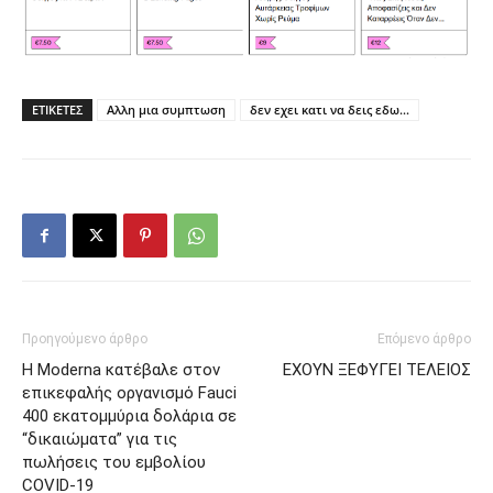
ΕΤΙΚΕΤΕΣ
Αλλη μια συμπτωση
δεν εχει κατι να δεις εδω...
Προηγούμενο άρθρο
Επόμενο άρθρο
Η Moderna κατέβαλε στον
ΕΧΟΥΝ ΞΕΦΥΓΕΙ ΤΕΛΕΙΟΣ
επικεφαλής οργανισμό Fauci
400 εκατομμύρια δολάρια σε
“δικαιώματα” για τις
πωλήσεις του εμβολίου
COVID-19