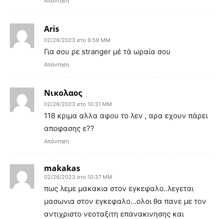
Απάντηση
Aris
02/26/2023 στο 9:59 ΜΜ
Για σου ρε stranger μέ τά ωραία σου
Απάντηση
Νικολαος
02/26/2023 στο 10:31 ΜΜ
118 κριμα αλλα αφου το λεν , αρα εχουν πάρει
αποφασης ε??
Απάντηση
makakas
02/26/2023 στο 10:37 ΜΜ
πως λεμε μακακια στον εγκεφαλο..λεγεται
μασωνια στον εγκεφαλο…ολοι θα πανε με τον
αντιχριστο νεοταξιτη επανακινησης και