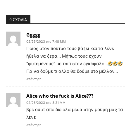
9 ΣΧΟΛΙΑ
Ggggg
02/26/2023 στο 7:48 ΜΜ
Ποιος στον πο#τσο τους βάζει και τα λένε
ήθελα να ξερα… Μήπως τους έχουν
“φυτεμένους” με τσιπ στον εγκέφαλο…
Για να δούμε τι άλλο θα δούμε στο μέλλον…
Απάντηση
Alice who the fuck is Alice???
02/26/2023 στο 8:21 ΜΜ
βρε ουστ απο δω ολα μεσα στην μουρη μας τα
λενε
Απάντηση