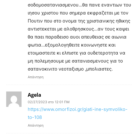
σοδομοσατανιασμενου…θα πανε εναντιων του
ιησου χριστου που σημερα εκφραζεται με τον
Πουτιν που στο ονομα της χριστιανικης ηθικης
αντιστεκεται με αλοθρησκους…αν τους καψει
θα παει παραδεισο αυοι απευθειας σε αιωνια
φωτια…εξομολογηθειτε κοινωνηστε και
ετοιμαστειτε κι ελπιστε για ουδετεροτητα να
μη πολεμησουμε με σατανιασμενους για το
σατανοκινιτο νεοταξισμο ,μπολιαστες.
Απάντηση
Agela
02/27/2023 στο 12:01 ΠΜ
https://www.omorfizoi.gr/giati-ine-symvoliko-
to-108
Απάντηση